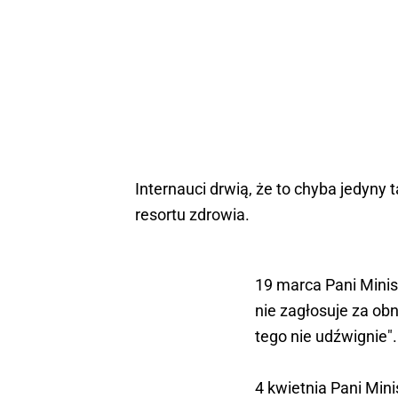
Internauci drwią, że to chyba jedyny 
resortu zdrowia.
19 marca Pani Mini
nie zagłosuje za ob
tego nie udźwignie".
4 kwietnia Pani Mini