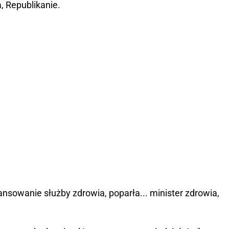
, Republikanie.
nansowanie służby zdrowia, poparła... minister zdrowia,