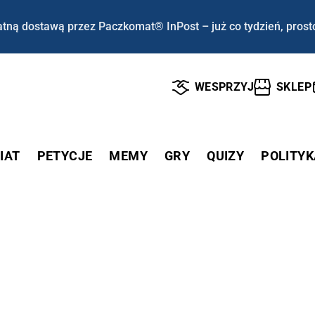
tną dostawą przez Paczkomat® InPost – już co tydzień, prost
WESPRZYJ
SKLEP
IAT
PETYCJE
MEMY
GRY
QUIZY
POLITYK