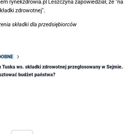
lem rynekzdrowia.pl Leszczyna zapowiedział, że "na
kładki zdrowotnej".
enia składki dla przedsiębiorców
DOBNE
u Tuska ws. składki zdrowotnej przegłosowany w Sejmie.
osztować budżet państwa?