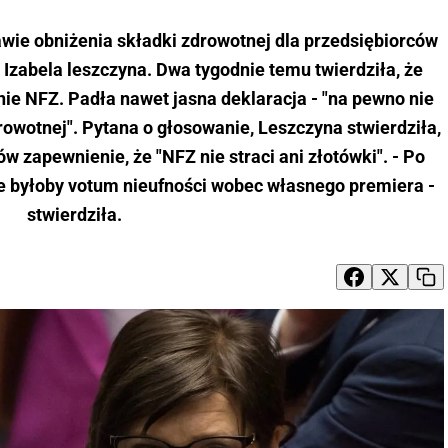
wie obniżenia składki zdrowotnej dla przedsiębiorców
a Izabela leszczyna. Dwa tygodnie temu twierdziła, że
ie NFZ. Padła nawet jasna deklaracja - "na pewno nie
owotnej". Pytana o głosowanie, Leszczyna stwierdziła,
ów zapewnienie, że "NFZ nie straci ani złotówki". - Po
e byłoby votum nieufności wobec własnego premiera -
stwierdziła.