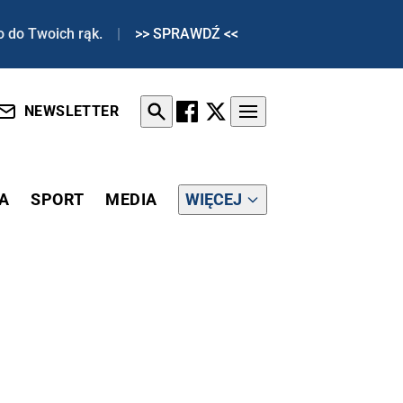
o do Twoich rąk.
|
>> SPRAWDŹ <<
NEWSLETTER
A
SPORT
MEDIA
WIĘCEJ