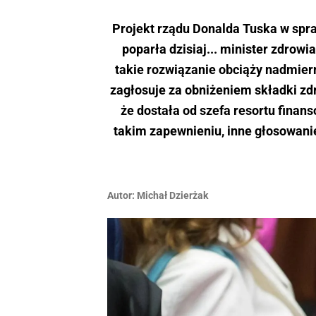
Projekt rządu Donalda Tuska w spra
poparła dzisiaj... minister zdrowi
takie rozwiązanie obciąży nadmiern
zagłosuje za obniżeniem składki zdr
że dostała od szefa resortu finans
takim zapewnieniu, inne głosowani
Autor:
Michał Dzierżak