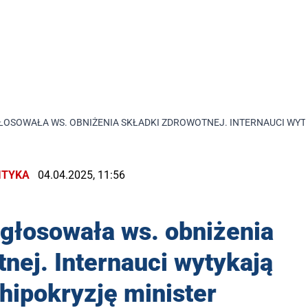
ŁOSOWAŁA WS. OBNIŻENIA SKŁADKI ZDROWOTNEJ. INTERNAUCI WYT
ITYKA
04.04.2025, 11:56
głosowała ws. obniżenia
nej. Internauci wytykają
hipokryzję minister