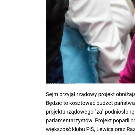
Izabela Leszczyna
Sejm przyjął rządowy projekt obniżaj
Będzie to kosztować budżet państwa 
projektu rządowego "za" podniosło rę
parlamentarzystów. Projekt poparli p
większość klubu PiS, Lewica oraz Ra