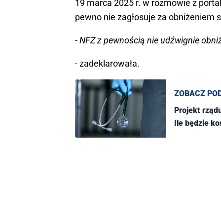
19 marca 2025 r. w rozmowie z porta
pewno nie zagłosuje za obniżeniem s
- NFZ z pewnością nie udźwignie obniż
- zadeklarowała.
ZOBACZ PO
Projekt rząd
Ile będzie k