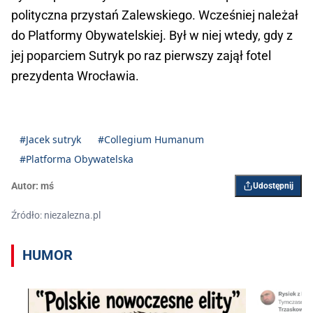
polityczna przystań Zalewskiego. Wcześniej należał
do Platformy Obywatelskiej. Był w niej wtedy, gdy z
jej poparciem Sutryk po raz pierwszy zajął fotel
prezydenta Wrocławia.
#Jacek sutryk
#Collegium Humanum
#Platforma Obywatelska
Autor:
mś
Udostępnij
Źródło: niezalezna.pl
HUMOR