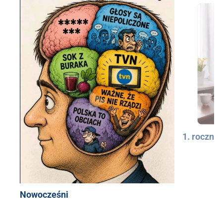
1. rocznic
Nowocześni