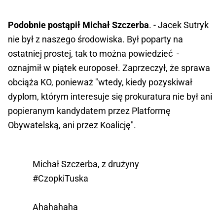
Podobnie postąpił Michał Szczerba
. - Jacek Sutryk
nie był z naszego środowiska. Był poparty na
ostatniej prostej, tak to można powiedzieć -
oznajmił w piątek europoseł. Zaprzeczył, że sprawa
obciąża KO, ponieważ "wtedy, kiedy pozyskiwał
dyplom, którym interesuje się prokuratura nie był ani
popieranym kandydatem przez Platformę
Obywatelską, ani przez Koalicję".
Michał Szczerba, z drużyny
#CzopkiTuska
Ahahahaha