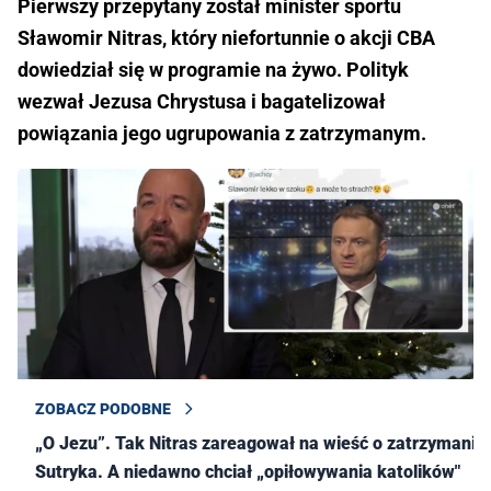
Pierwszy przepytany został minister sportu
Sławomir Nitras, który niefortunnie o akcji CBA
dowiedział się w programie na żywo. Polityk
wezwał Jezusa Chrystusa i bagatelizował
powiązania jego ugrupowania z zatrzymanym.
ZOBACZ PODOBNE
„O Jezu”. Tak Nitras zareagował na wieść o zatrzymaniu
Sutryka. A niedawno chciał „opiłowywania katolików"