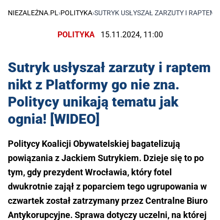
NIEZALEŻNA.PL
›
POLITYKA
›
SUTRYK USŁYSZAŁ ZARZUTY I RAPTEM N
POLITYKA
15.11.2024, 11:00
Sutryk usłyszał zarzuty i raptem
nikt z Platformy go nie zna.
Politycy unikają tematu jak
ognia! [WIDEO]
Politycy Koalicji Obywatelskiej bagatelizują
powiązania z Jackiem Sutrykiem. Dzieje się to po
tym, gdy prezydent Wrocławia, który fotel
dwukrotnie zajął z poparciem tego ugrupowania w
czwartek został zatrzymany przez Centralne Biuro
Antykorupcyjne. Sprawa dotyczy uczelni, na której