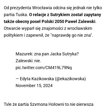
Od prezydenta Wrocławia odcina się jednak nie tylko
partia Tuska.
O relacje z Sutrykiem został zapytany
także obecny poseł Polski 2050 Paweł Zalewski
.
Otwarcie wyparł się znajomości z wrocławskim
politykiem i zapewnił, że "naprawdę go nie zna".
Mazurek: zna pan Jacka Sutryka?
Zalewski: nie.
pic.twitter.com/CM419L79Nq
— Edyta Kazikowska (@ekazikowska)
November 15, 2024
Tyle że partia Szymona Hołowni to nie pierwsza