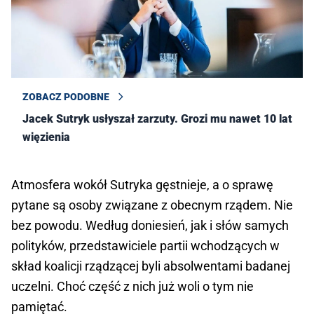
ZOBACZ PODOBNE
Jacek Sutryk usłyszał zarzuty. Grozi mu nawet 10 lat
więzienia
Atmosfera wokół Sutryka gęstnieje, a o sprawę
pytane są osoby związane z obecnym rządem. Nie
bez powodu. Według doniesień, jak i słów samych
polityków, przedstawiciele partii wchodzących w
skład koalicji rządzącej byli absolwentami badanej
uczelni. Choć część z nich już woli o tym nie
pamiętać.