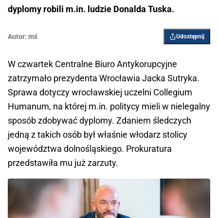
dyplomy robili m.in. ludzie Donalda Tuska.
Autor:
mś
Udostępnij
W czwartek Centralne Biuro Antykorupcyjne
zatrzymało prezydenta Wrocławia Jacka Sutryka.
Sprawa dotyczy wrocławskiej uczelni Collegium
Humanum, na której m.in. politycy mieli w nielegalny
sposób zdobywać dyplomy. Zdaniem śledczych
jedną z takich osób był właśnie włodarz stolicy
województwa dolnośląskiego. Prokuratura
przedstawiła mu już zarzuty.