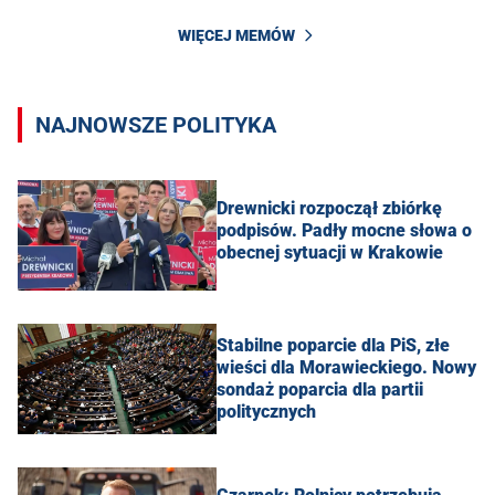
WIĘCEJ MEMÓW
NAJNOWSZE POLITYKA
Drewnicki rozpoczął zbiórkę
podpisów. Padły mocne słowa o
obecnej sytuacji w Krakowie
Stabilne poparcie dla PiS, złe
wieści dla Morawieckiego. Nowy
sondaż poparcia dla partii
politycznych