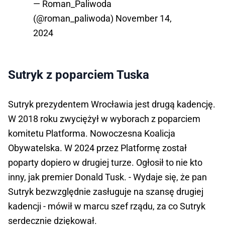
— Roman_Paliwoda
(@roman_paliwoda)
November 14,
2024
Sutryk z poparciem Tuska
Sutryk prezydentem Wrocławia jest drugą kadencję.
W 2018 roku zwyciężył w wyborach z poparciem
komitetu Platforma. Nowoczesna Koalicja
Obywatelska. W 2024 przez Platformę został
poparty dopiero w drugiej turze. Ogłosił to nie kto
inny, jak premier Donald Tusk. - Wydaje się, że pan
Sutryk bezwzględnie zasługuje na szansę drugiej
kadencji - mówił w marcu szef rządu, za co Sutryk
serdecznie dziękował.