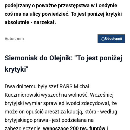
podejrzany o poważne przestępstwa w Londynie
coś ma na ulicy powiedzieć. To jest poniżej krytyki
absolutnie - narzekał.
Autor:
mm
Udostępnij
Siemoniak do Olejnik: "To jest poniżej
krytyki"
Dwa dni temu były szef RARS Michał
Kuczmierowski wyszedł na wolność. Wcześniej
brytyjski wymiar sprawiedliwości zdecydował, że
może on opuścić areszt za kaucją, która - według
brytyjskiego prawa - jest podzielana na
zabezpieczenie,
wynoszące 200 tys. funtów i