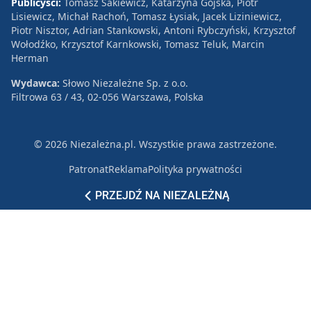
Publicyści:
Tomasz Sakiewicz, Katarzyna Gójska, Piotr
Lisiewicz, Michał Rachoń, Tomasz Łysiak, Jacek Liziniewicz,
Piotr Nisztor, Adrian Stankowski, Antoni Rybczyński, Krzysztof
Wołodźko, Krzysztof Karnkowski, Tomasz Teluk, Marcin
Herman
Wydawca:
Słowo Niezależne Sp. z o.o.
Filtrowa 63 / 43, 02-056 Warszawa, Polska
© 2026 Niezależna.pl. Wszystkie prawa zastrzeżone.
Patronat
Reklama
Polityka prywatności
PRZEJDŹ NA NIEZALEŻNĄ