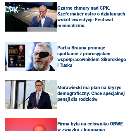
Czarne chmury nad CPK.
Szefernaker ostro o działaniach
wokół inwestycji: Festiwal
minimalizmu
Partia Brauna promuje
spotkanie z prorosyjskim
współpracownikiem Sikorskiego
i Tuska
Morawiecki ma plan na kryzys
demograficzny. Chce specjalnej
pensji dla rodziców
Firma była na celowniku OBWE
w związku z kampanią