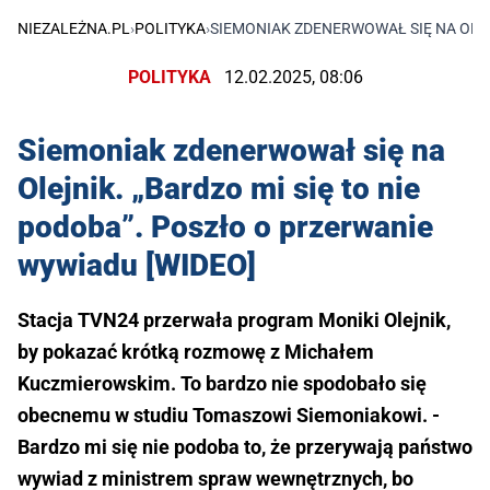
NIEZALEŻNA.PL
›
POLITYKA
›
SIEMONIAK ZDENERWOWAŁ SIĘ NA OLEJ
POLITYKA
12.02.2025, 08:06
Siemoniak zdenerwował się na
Olejnik. „Bardzo mi się to nie
podoba”. Poszło o przerwanie
wywiadu [WIDEO]
Stacja TVN24 przerwała program Moniki Olejnik,
by pokazać krótką rozmowę z Michałem
Kuczmierowskim. To bardzo nie spodobało się
obecnemu w studiu Tomaszowi Siemoniakowi. -
Bardzo mi się nie podoba to, że przerywają państwo
wywiad z ministrem spraw wewnętrznych, bo