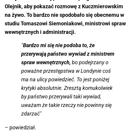
Olejnik, aby pokazać rozmowę z Kuczmierowskim
na żywo. To bardzo nie spodobało się obecnemu w
studiu Tomaszowi Siemoniakowi, ministrowi spraw
wewnętrznych i administracji.
"
Bardzo mi się nie podoba to, że
przerywają państwo wywiad z ministrem
spraw wewnętrznych,
bo podejrzany o
poważne przestępstwa w Londynie coś
ma na ulicy powiedzieć. To jest poniżej
krytyki absolutnie. Zresztą komukolwiek
by państwo przerywali taki wywiad,
uważam że takie rzeczy nie powinny się
zdarzać"
– powiedział.