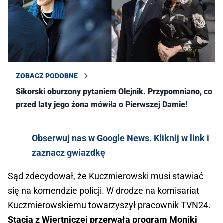
ZOBACZ PODOBNE
Sikorski oburzony pytaniem Olejnik. Przypomniano, co
przed laty jego żona mówiła o Pierwszej Damie!
Obserwuj nas w Google News. Kliknij w link i
zaznacz gwiazdkę
Sąd zdecydował, że Kuczmierowski musi stawiać
się na komendzie policji. W drodze na komisariat
Kuczmierowskiemu towarzyszył pracownik TVN24.
Stacja z Wiertniczej przerwała program Moniki