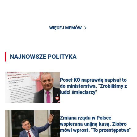
WIĘCEJ MEMÓW
NAJNOWSZE POLITYKA
Poseł KO naprawdę napisał to
do ministerstwa. "Zrobiliśmy z
ludzi śmieciarzy"
Zmiana rządu w Polsce
wspierana unijną kasą. Ziobro
mówi wprost. "To przestępstwo"