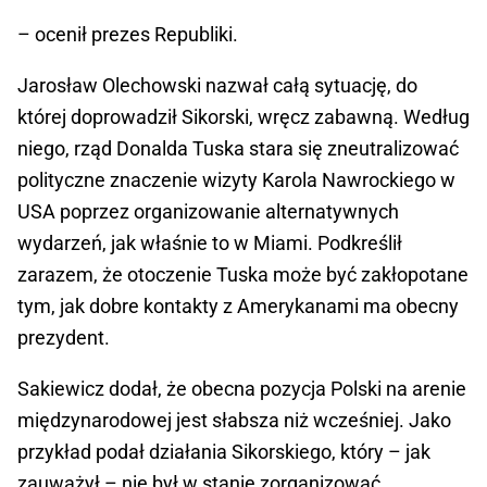
– ocenił prezes Republiki.
Jarosław Olechowski nazwał całą sytuację, do
której doprowadził Sikorski, wręcz zabawną. Według
niego, rząd Donalda Tuska stara się zneutralizować
polityczne znaczenie wizyty Karola Nawrockiego w
USA poprzez organizowanie alternatywnych
wydarzeń, jak właśnie to w Miami. Podkreślił
zarazem, że otoczenie Tuska może być zakłopotane
tym, jak dobre kontakty z Amerykanami ma obecny
prezydent.
Sakiewicz dodał, że obecna pozycja Polski na arenie
międzynarodowej jest słabsza niż wcześniej. Jako
przykład podał działania Sikorskiego, który – jak
zauważył – nie był w stanie zorganizować