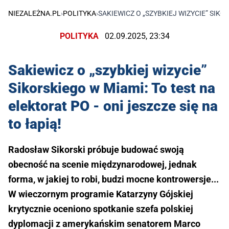
NIEZALEŻNA.PL
›
POLITYKA
›
SAKIEWICZ O „SZYBKIEJ WIZYCIE” SIKO
POLITYKA
02.09.2025, 23:34
Sakiewicz o „szybkiej wizycie”
Sikorskiego w Miami: To test na
elektorat PO - oni jeszcze się na
to łapią!
Radosław Sikorski próbuje budować swoją
obecność na scenie międzynarodowej, jednak
forma, w jakiej to robi, budzi mocne kontrowersje...
W wieczornym programie Katarzyny Gójskiej
krytycznie oceniono spotkanie szefa polskiej
dyplomacji z amerykańskim senatorem Marco