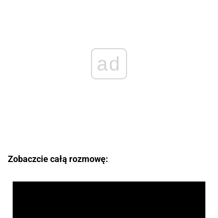
ad
Zobaczcie całą rozmowę: