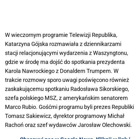
W wieczornym programie Telewizji Republika,
Katarzyna Gójska rozmawiała z dziennikarzami
stacji relacjonującymi wydarzenia z Waszyngtonu,
gdzie w środę ma dojść do spotkania prezydenta
Karola Nawrockiego z Donaldem Trumpem. W
trakcie rozmowy sporo uwagi poświęcono również
zaskakującemu spotkaniu Radosława Sikorskiego,
szefa polskiego MSZ, z amerykańskim senatorem
Marco Rubio. Gośćmi programu byli prezes Republiki
Tomasz Sakiewicz, dyrektor programowy Michał
Rachoń oraz szef wydawców Jarosław Olechowski.