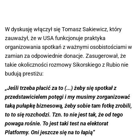
W dyskusję włączył się Tomasz Sakiewicz, który
zauważył, że w USA funkcjonuje praktyka
organizowania spotkań z ważnymi osobistościami w
zamian za odpowiednie donacje. Zasugerował, że
takie okoliczności rozmowy Sikorskiego z Rubio nie
budują prestiżu:
„Jeśli trzeba płacić za to (...) żeby się spotkał z
przedstawicielem potęgi i my musimy zorganizować
taką pułapkę biznesową, żeby sobie tam fotkę zrobili,
to to się rozchodzi. Tzn. to nie jest tak, że od tego
powaga rośnie. To jest taki test na elektorat
Platformy. Oni jeszcze się na to łapią”