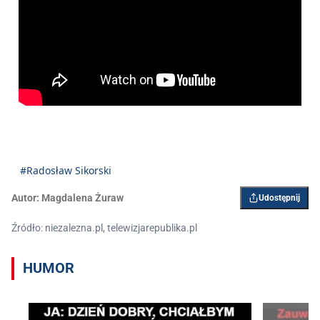
#Radosław Sikorski
Autor:
Magdalena Żuraw
Udostępnij
Źródło: niezalezna.pl, telewizjarepublika.pl
HUMOR