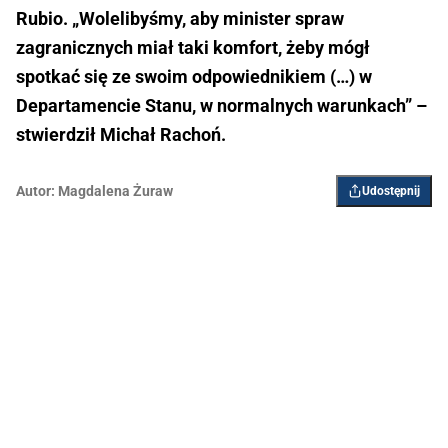
Rubio. „Wolelibyśmy, aby minister spraw
zagranicznych miał taki komfort, żeby mógł
spotkać się ze swoim odpowiednikiem (…) w
Departamencie Stanu, w normalnych warunkach” –
stwierdził Michał Rachoń.
Autor:
Magdalena Żuraw
Udostępnij