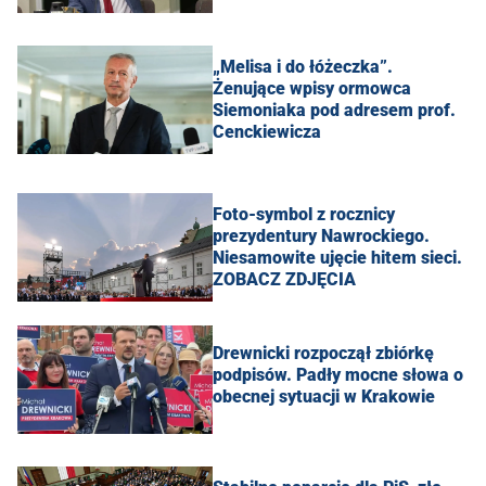
„Melisa i do łóżeczka”.
Żenujące wpisy ormowca
Siemoniaka pod adresem prof.
Cenckiewicza
Foto-symbol z rocznicy
prezydentury Nawrockiego.
Niesamowite ujęcie hitem sieci.
ZOBACZ ZDJĘCIA
Drewnicki rozpoczął zbiórkę
podpisów. Padły mocne słowa o
obecnej sytuacji w Krakowie