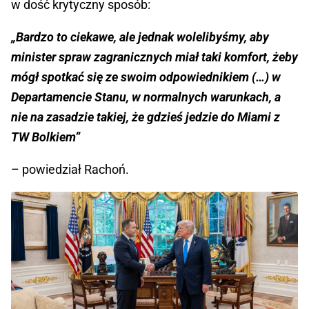
w dość krytyczny sposób:
„Bardzo to ciekawe, ale jednak wolelibyśmy, aby
minister spraw zagranicznych miał taki komfort, żeby
mógł spotkać się ze swoim odpowiednikiem (…) w
Departamencie Stanu, w normalnych warunkach, a
nie na zasadzie takiej, że gdzieś jedzie do Miami z
TW Bolkiem”
– powiedział Rachoń.