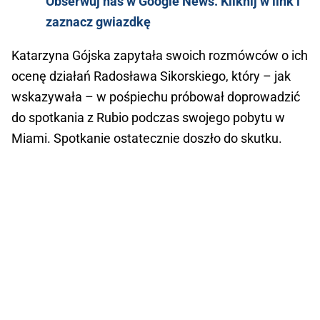
Obserwuj nas w Google News. Kliknij w link i
zaznacz gwiazdkę
Katarzyna Gójska zapytała swoich rozmówców o ich
ocenę działań Radosława Sikorskiego, który – jak
wskazywała – w pośpiechu próbował doprowadzić
do spotkania z Rubio podczas swojego pobytu w
Miami. Spotkanie ostatecznie doszło do skutku.