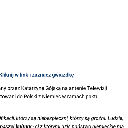
liknij w link i zaznacz gwiazdkę
ny przez Katarzynę Gójską na antenie Telewizji
ortowani do Polski z Niemiec w ramach paktu
fikacji, którzy są niebezpieczni, którzy są groźni. Ludzie,
 naszej kultury
- ci z którymi dziś państwo niemieckie ma