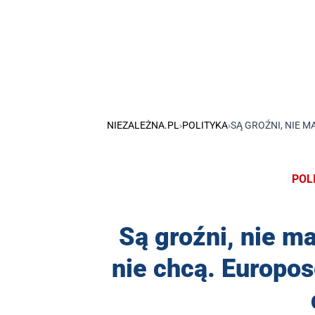
NIEZALEŻNA.PL
›
POLITYKA
›
SĄ GROŹNI, NIE M
POL
Są groźni, nie ma
nie chcą. Europos