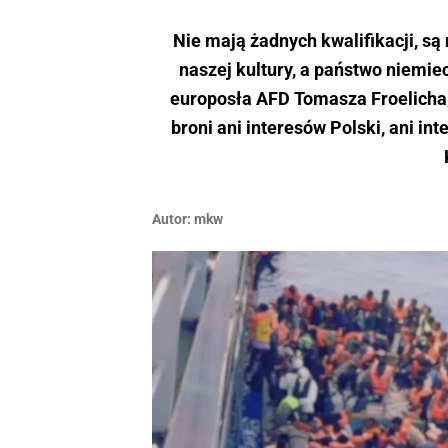
Nie mają żadnych kwalifikacji, są 
naszej kultury, a państwo niemie
europosła AFD Tomasza Froelicha, 
broni ani interesów Polski, ani i
Autor:
mkw