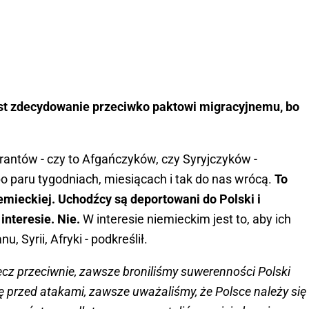
st zdecydowanie przeciwko paktowi migracyjnemu, bo
grantów - czy to Afgańczyków, czy Syryjczyków -
o paru tygodniach, miesiącach i tak do nas wrócą.
To
iemieckiej. Uchodźcy są deportowani do Polski i
interesie. Nie.
W interesie niemieckim jest to, aby ich
 Syrii, Afryki - podkreślił.
ręcz przeciwnie, zawsze broniliśmy suwerenności Polski
ę przed atakami, zawsze uważaliśmy, że Polsce należy się