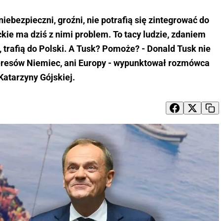
niebezpieczni, groźni, nie potrafią się zintegrować do
ckie ma dziś z nimi problem. To tacy ludzie, zdaniem
trafią do Polski. A Tusk? Pomoże? - Donald Tusk nie
nteresów Niemiec, ani Europy - wypunktował rozmówca
Katarzyny Gójskiej.