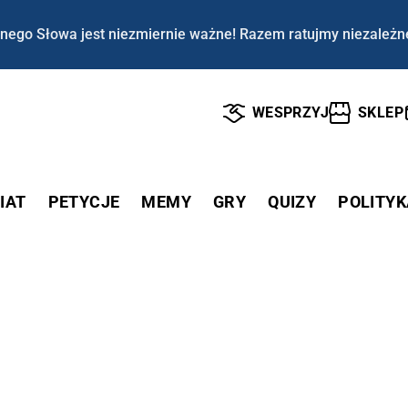
nego Słowa jest niezmiernie ważne! Razem ratujmy niezależn
WESPRZYJ
SKLEP
IAT
PETYCJE
MEMY
GRY
QUIZY
POLITYK