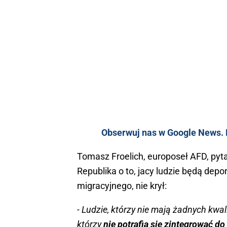
Obserwuj nas w Google News. K
Tomasz Froelich, europoseł AFD, pyta
Republika o to, jacy ludzie będą dep
migracyjnego, nie krył:
- Ludzie, którzy nie mają żadnych kwali
którzy
nie potrafią się zintegrować do