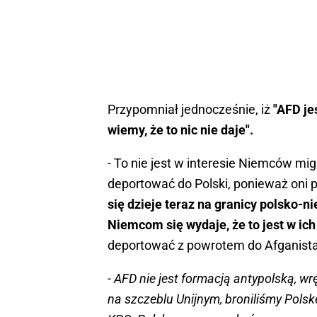
Przypomniał jednocześnie, iż
"AFD je
wiemy, że to nic nie daje".
- To nie jest w interesie Niemców mi
deportować do Polski, ponieważ oni p
się dzieje teraz na granicy polsko-n
Niemcom się wydaje, że to jest w ich 
deportować z powrotem do Afganistanu,
- AFD nie jest formacją antypolską, w
na szczeblu Unijnym, broniliśmy Polsk