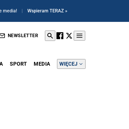
e media!
|
Wspieram TERAZ »
NEWSLETTER
A
SPORT
MEDIA
WIĘCEJ