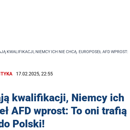
AJĄ KWALIFIKACJI, NIEMCY ICH NIE CHCĄ. EUROPOSEŁ AFD WPROST: 
ITYKA
17.02.2025, 22:55
ją kwalifikacji, Niemcy ich
eł AFD wprost: To oni trafią
do Polski!