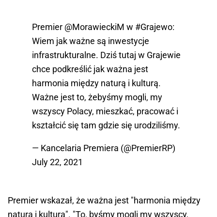
Premier
@MorawieckiM
w
#Grajewo
:
Wiem jak ważne są inwestycje
infrastrukturalne. Dziś tutaj w Grajewie
chce podkreślić jak ważna jest
harmonia między naturą i kulturą.
Ważne jest to, żebyśmy mogli, my
wszyscy Polacy, mieszkać, pracować i
kształcić się tam gdzie się urodziliśmy.
— Kancelaria Premiera (@PremierRP)
July 22, 2021
Premier wskazał, że ważna jest "harmonia między
naturą i kulturą". "To, byśmy mogli my wszyscy,