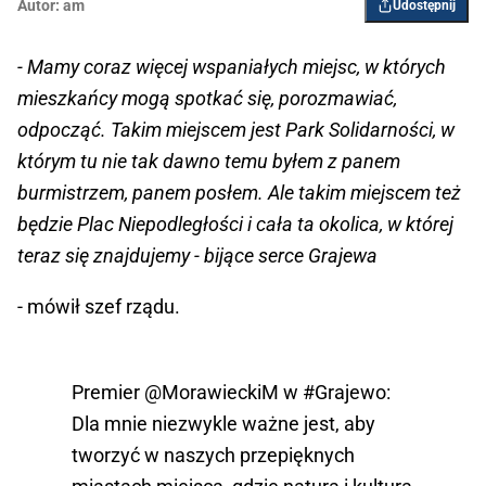
Autor:
am
Udostępnij
- Mamy coraz więcej wspaniałych miejsc, w których
mieszkańcy mogą spotkać się, porozmawiać,
odpocząć. Takim miejscem jest Park Solidarności, w
którym tu nie tak dawno temu byłem z panem
burmistrzem, panem posłem. Ale takim miejscem też
będzie Plac Niepodległości i cała ta okolica, w której
teraz się znajdujemy - bijące serce Grajewa
- mówił szef rządu.
Premier
@MorawieckiM
w
#Grajewo
:
Dla mnie niezwykle ważne jest, aby
tworzyć w naszych przepięknych