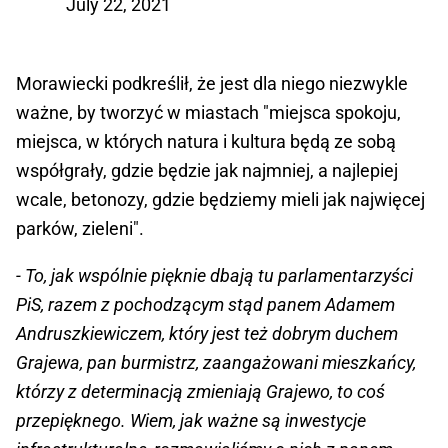
July 22, 2021
Morawiecki podkreślił, że jest dla niego niezwykle
ważne, by tworzyć w miastach "miejsca spokoju,
miejsca, w których natura i kultura będą ze sobą
współgrały, gdzie będzie jak najmniej, a najlepiej
wcale, betonozy, gdzie będziemy mieli jak najwięcej
parków, zieleni".
- To, jak wspólnie pięknie dbają tu parlamentarzyści
PiS, razem z pochodzącym stąd panem Adamem
Andruszkiewiczem, który jest też dobrym duchem
Grajewa, pan burmistrz, zaangażowani mieszkańcy,
którzy z determinacją zmieniają Grajewo, to coś
przepięknego. Wiem, jak ważne są inwestycje