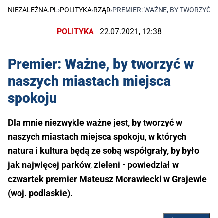
NIEZALEŻNA.PL
›
POLITYKA
›
RZĄD
›
PREMIER: WAŻNE, BY TWORZYĆ 
POLITYKA
22.07.2021, 12:38
Premier: Ważne, by tworzyć w
naszych miastach miejsca
spokoju
Dla mnie niezwykle ważne jest, by tworzyć w
naszych miastach miejsca spokoju, w których
natura i kultura będą ze sobą współgrały, by było
jak najwięcej parków, zieleni - powiedział w
czwartek premier Mateusz Morawiecki w Grajewie
(woj. podlaskie).