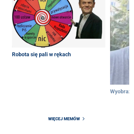
Robota się pali w rękach
Wyobraźc
WIĘCEJ MEMÓW