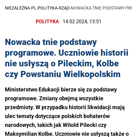
NIEZALEŻNA.PL
›
POLITYKA
›
RZĄD
›
NOWACKA TNIE PODSTAWY PROGR
POLITYKA
14.02.2024, 13:51
Nowacka tnie podstawy
programowe. Uczniowie historii
nie usłyszą o Pileckim, Kolbe
czy Powstaniu Wielkopolskim
Ministerstwo Edukacji bierze się za podstawy
programowe. Zmiany obejmą wszystkie
przedmioty. W przypadku historii likwidacji mają
ulec tematy dotyczące polskich bohaterów
narodowych, takich jak Witold Pilecki czy
Maksymilian Kolbe. Uczniowie nie usłyszą także o