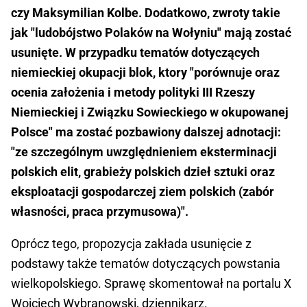
czy Maksymilian Kolbe. Dodatkowo, zwroty takie
jak "ludobójstwo Polaków na Wołyniu" mają zostać
usunięte. W przypadku tematów dotyczących
niemieckiej okupacji blok, ktory "porównuje oraz
ocenia założenia i metody polityki III Rzeszy
Niemieckiej i Związku Sowieckiego w okupowanej
Polsce" ma zostać pozbawiony dalszej adnotacji:
"ze szczególnym uwzględnieniem eksterminacji
polskich elit, grabieży polskich dzieł sztuki oraz
eksploatacji gospodarczej ziem polskich (zabór
własności, praca przymusowa)".
Oprócz tego, propozycja zakłada usunięcie z
podstawy także tematów dotyczących powstania
wielkopolskiego. Sprawę skomentował na portalu X
Wojciech Wybranowski, dziennikarz.