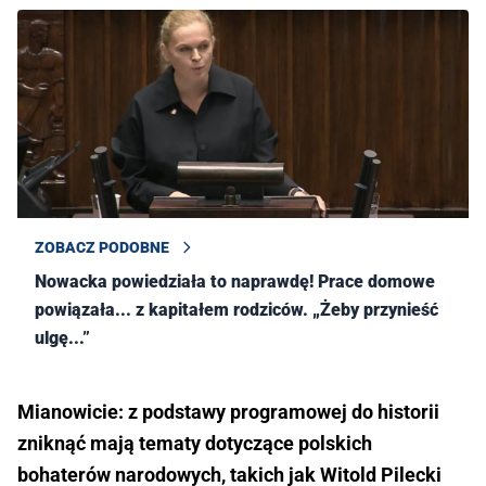
ZOBACZ PODOBNE
Nowacka powiedziała to naprawdę! Prace domowe
powiązała... z kapitałem rodziców. „Żeby przynieść
ulgę...”
Mianowicie: z podstawy programowej do historii
zniknąć mają tematy dotyczące polskich
bohaterów narodowych, takich jak Witold Pilecki