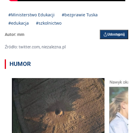
#Ministerstwo Edukacji
#bezprawie Tuska
#edukacja
#szkolnictwo
Autor:
mm
Udostępnij
Źródło: twitter.com, niezalezna.pl
HUMOR