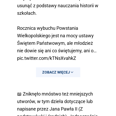
usunąć z podstawy nauczania historii w
szkołach.
Rocznica wybuchu Powstania
Wielkopolskiego jest na mocy ustawy
Świętem Państwowym, ale młodzież
nie dowie się ani co świętujemy, ani o…
pic.twitter.com/kTNsXvahkZ
— Wojciech Wybranowski
ZOBACZ WIĘCEJ
(@wybranowski)
February 14, 2024
📖 Zniknęło mnóstwo też mniejszych
utworów, w tym dzieła dotyczące lub
napisane przez Jana Pawła II (Z