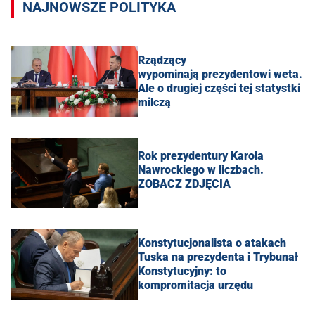
NAJNOWSZE POLITYKA
Rządzący
wypominają prezydentowi weta.
Ale o drugiej części tej statystki
milczą
Rok prezydentury Karola
Nawrockiego w liczbach.
ZOBACZ ZDJĘCIA
Konstytucjonalista o atakach
Tuska na prezydenta i Trybunał
Konstytucyjny: to
kompromitacja urzędu