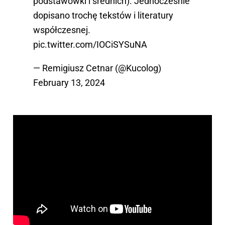
podstawówki i średnich). Jednocześnie
dopisano trochę tekstów i literatury
współczesnej.
pic.twitter.com/IOCiSYSuNA
— Remigiusz Cetnar (@Kucolog)
February 13, 2024