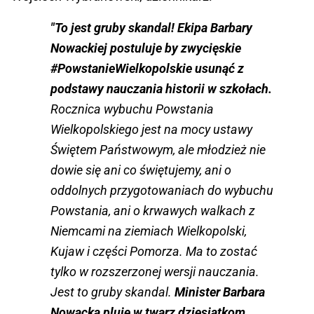
"To jest gruby skandal! Ekipa Barbary
Nowackiej postuluje by zwycięskie
#PowstanieWielkopolskie usunąć z
podstawy nauczania historii w szkołach.
Rocznica wybuchu Powstania
Wielkopolskiego jest na mocy ustawy
Świętem Państwowym, ale młodzież nie
dowie się ani co świętujemy, ani o
oddolnych przygotowaniach do wybuchu
Powstania, ani o krwawych walkach z
Niemcami na ziemiach Wielkopolski,
Kujaw i części Pomorza. Ma to zostać
tylko w rozszerzonej wersji nauczania.
Jest to gruby skandal.
Minister Barbara
Nowacka pluje w twarz dziesiątkom