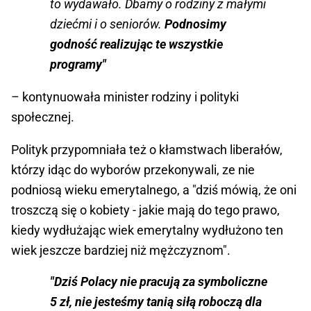
to wydawało. Dbamy o rodziny z małymi
dziećmi i o seniorów.
Podnosimy
godność realizując te wszystkie
programy"
– kontynuowała minister rodziny i polityki
społecznej.
Polityk przypomniała też o kłamstwach liberałów,
którzy idąc do wyborów przekonywali, ze nie
podniosą wieku emerytalnego, a "dziś mówią, że oni
troszczą się o kobiety - jakie mają do tego prawo,
kiedy wydłużając wiek emerytalny wydłużono ten
wiek jeszcze bardziej niż mężczyznom".
"Dziś Polacy nie pracują za symboliczne
5 zł, nie jesteśmy tanią siłą roboczą dla