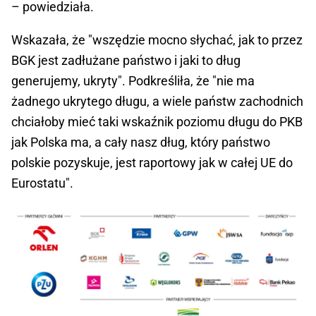
– powiedziała.
Wskazała, że "wszędzie mocno słychać, jak to przez
BGK jest zadłużane państwo i jaki to dług
generujemy, ukryty". Podkreśliła, że "nie ma
żadnego ukrytego długu, a wiele państw zachodnich
chciałoby mieć taki wskaźnik poziomu długu do PKB
jak Polska ma, a cały nasz dług, który państwo
polskie pozyskuje, jest raportowy jak w całej UE do
Eurostatu".