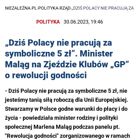
NIEZALEŻNA.PL
›
POLITYKA
›
RZĄD
›
„DZIŚ POLACY NIE PRACUJĄ ZA 
POLITYKA
30.06.2023, 19:46
„Dziś Polacy nie pracują za
symboliczne 5 zł”. Minister
Maląg na Zjeździe Klubów „GP”
o rewolucji godności
- Dziś Polacy nie pracują za symboliczne 5 zł, nie
jesteśmy tanią siłą roboczą dla Unii Europejskiej.
Stwarzamy w Polsce godne warunki do płacy i do
życia - powiedziała minister rodziny i polityki
społecznej Marlena Maląg podczas panelu pt.
"Rewolucja godności" zorganizowanego w ramach