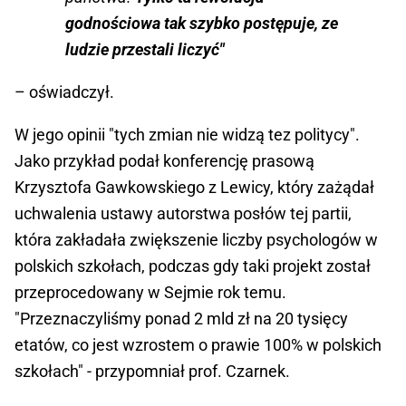
godnościowa tak szybko postępuje, ze
ludzie przestali liczyć"
– oświadczył.
W jego opinii "tych zmian nie widzą tez politycy".
Jako przykład podał konferencję prasową
Krzysztofa Gawkowskiego z Lewicy, który zażądał
uchwalenia ustawy autorstwa posłów tej partii,
która zakładała zwiększenie liczby psychologów w
polskich szkołach, podczas gdy taki projekt został
przeprocedowany w Sejmie rok temu.
"Przeznaczyliśmy ponad 2 mld zł na 20 tysięcy
etatów, co jest wzrostem o prawie 100% w polskich
szkołach" - przypomniał prof. Czarnek.