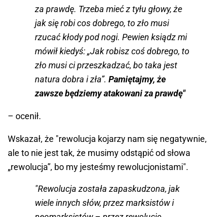
za prawdę. Trzeba mieć z tyłu głowy, że
jak się robi cos dobrego, to zło musi
rzucać kłody pod nogi. Pewien ksiądz mi
mówił kiedyś: „Jak robisz coś dobrego, to
zło musi ci przeszkadzać, bo taka jest
natura dobra i zła”.
Pamiętajmy, że
zawsze będziemy atakowani za prawdę"
– ocenił.
Wskazał, że "rewolucja kojarzy nam się negatywnie,
ale to nie jest tak, że musimy odstąpić od słowa
„rewolucja”, bo my jesteśmy rewolucjonistami".
"Rewolucja została zapaskudzona, jak
wiele innych słów, przez marksistów i
neomarksistów – przez rewolucję