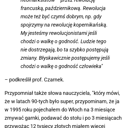
francuską, październikową. Rewolucja
może też być czymś dobrym, np. gdy
spojrzymy na rewolucję kopernikańską.
My jesteśmy rewolucjonistami jeśli
chodzi o walkę o godność. Ludzie tego
nie dostrzegają, bo ta szybko postępują
zmiany. Błyskawicznie postępujemy jeśli
chodzi o walkę o godność człowieka"
– podkreślił prof. Czarnek.
Przypomniał także słowa nauczyciela, "który mówi,
że w latach 90-tych było super, przypominam, że ja
w 1995 roku pojechałem do Włoch na 3 miesiące
zmywać garnki, podawać do stołu i po 3 miesiącach
przywożąc 12 tysięcy złotych miałem więcej