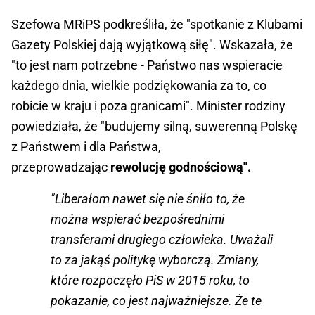
Szefowa MRiPS podkreśliła, że "spotkanie z Klubami
Gazety Polskiej dają wyjątkową siłę". Wskazała, że
"to jest nam potrzebne - Państwo nas wspieracie
każdego dnia, wielkie podziękowania za to, co
robicie w kraju i poza granicami". Minister rodziny
powiedziała, że "budujemy silną, suwerenną Polskę
z Państwem i dla Państwa,
przeprowadzając
rewolucję godnościową".
"Liberałom nawet się nie śniło to, że
można wspierać bezpośrednimi
transferami drugiego człowieka. Uważali
to za jakąś politykę wyborczą. Zmiany,
które rozpoczęło PiS w 2015 roku, to
pokazanie, co jest najważniejsze. Że te