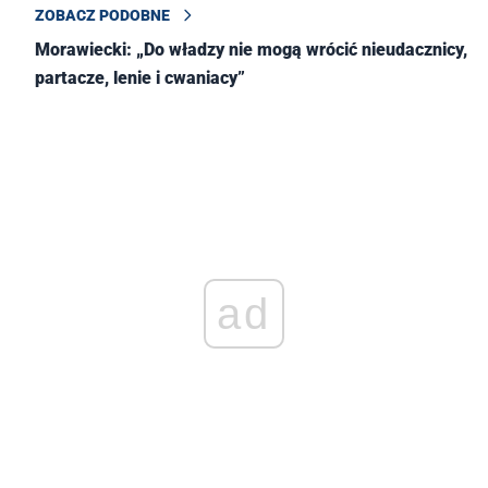
ZOBACZ PODOBNE
Morawiecki: „Do władzy nie mogą wrócić nieudacznicy,
partacze, lenie i cwaniacy”
ad