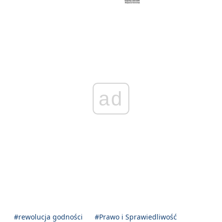
ad
#rewolucja godności
#Prawo i Sprawiedliwość