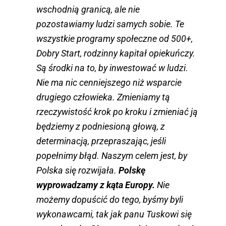
wschodnią granicą, ale nie
pozostawiamy ludzi samych sobie. Te
wszystkie programy społeczne od 500+,
Dobry Start, rodzinny kapitał opiekuńczy.
Są środki na to, by inwestować w ludzi.
Nie ma nic cenniejszego niż wsparcie
drugiego człowieka. Zmieniamy tą
rzeczywistość krok po kroku i zmieniać ją
będziemy z podniesioną głową, z
determinacją, przepraszając, jeśli
popełnimy błąd. Naszym celem jest, by
Polska się rozwijała.
Polskę
wyprowadzamy z kąta Europy.
Nie
możemy dopuścić do tego, byśmy byli
wykonawcami, tak jak panu Tuskowi się