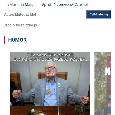
#Marlena Maląg
#prof. Przemysław Czarnek
Autor:
Mateusz Mol
Udostępnij
Źródło: niezalezna.pl
HUMOR