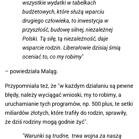
wszystkie wydatki w tabelkach
budżetowych, które służą wparciu
drugiego człowieka, to inwestycja w
przyszłość, budowę silnej, niezależnej
Polski. Tą siłę, tą niezależność, daje
wsparcie rodzin. Liberałowie dzisiaj śmią
oceniać to, co my robimy"
– powiedziała Maląg.
Przypomniała też, że "w każdym działaniu są pewne
błędy, należy wyciągać wnioski, my to robimy, a
uruchamianie tych programów, np. 500 plus, te setki
miliardów złotych, które trafiły do rodzin, sprawiły,
że dziś rodziny mogą godnie żyć".
"Warunki są trudne, trwa wojna za naszą