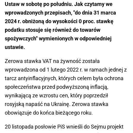
Ustaw w sobotę po południu. Jak czytamy we
wprowadzonych przepisach, "do dnia 31 marca
2024 r. obniżoną do wysokości 0 proc. stawkę
podatku stosuje się również do towarów
spożywczych" wymienionych w odpowiedniej
ustawie.
Zerowa stawka VAT na żywność została
wprowadzona od 1 lutego 2022 r. w ramach jednej z
tarcz antyinflacyjnych, których celem była ochrona
społeczeństwa przed podwyższoną inflacją,
wynikającą ze wzrostu cen, który poprzedził
rosyjską napaść na Ukrainę. Zerowa stawka
obowiązuje do końca bieżącego roku.
20 listopada posłowie PiS wnieśli do Sejmu projekt