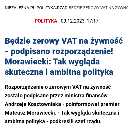
NIEZALEŻNA.PL
›
POLITYKA
›
RZĄD
›
BĘDZIE ZEROWY VAT NA ŻYWNOŚĆ
POLITYKA
09.12.2023, 17:17
Będzie zerowy VAT na żywność
- podpisano rozporządzenie!
Morawiecki: Tak wygląda
skuteczna i ambitna polityka
Rozporządzenie o zerowym VAT na żywność
zostało podpisane przez ministra finansów
Andrzeja Kosztowniaka - poinformował premier
Mateusz Morawiecki. - Tak wygląda skuteczna i
ambitna polityka - podkreślił szef rządu.