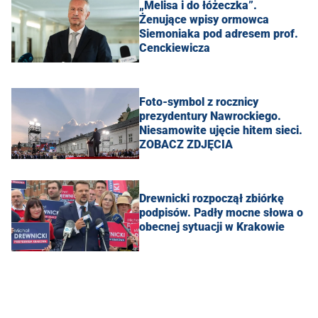
„Melisa i do łóżeczka”.
Żenujące wpisy ormowca
Siemoniaka pod adresem prof.
Cenckiewicza
Foto-symbol z rocznicy
prezydentury Nawrockiego.
Niesamowite ujęcie hitem sieci.
ZOBACZ ZDJĘCIA
Drewnicki rozpoczął zbiórkę
podpisów. Padły mocne słowa o
obecnej sytuacji w Krakowie