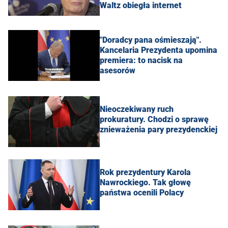
Waltz obiegła internet
"Doradcy pana ośmieszają".
Kancelaria Prezydenta upomina
premiera: to nacisk na
asesorów
Nieoczekiwany ruch
prokuratury. Chodzi o sprawę
znieważenia pary prezydenckiej
Rok prezydentury Karola
Nawrockiego. Tak głowę
państwa ocenili Polacy