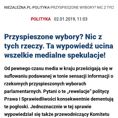
NIEZALEŻNA.PL
›
POLITYKA
›
PRZYSPIESZONE WYBORY? NIC Z TYCH 
POLITYKA
02.01.2019, 11:03
Przyspieszone wybory? Nic z
tych rzeczy. Ta wypowiedź ucina
wszelkie medialne spekulacje!
Od pewnego czasu media w kraju prześcigają się w
suflowaniu podawanej w tonie sensacji informacji o
rzekomych przyspieszonych wyborach
parlamentarnych. Pytani o te „rewelacje” politycy
Prawa i Sprawiedliwości konsekwentnie dementują
te pogłoski. Jednoznacznie w tej sprawie
wypowiedział się także przewodniczący Komitetu