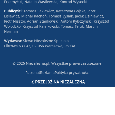
Przemyłski, Natalia Wasilewska, Konrad Wysocki
Publicyści:
Tomasz Sakiewicz, Katarzyna Gójska, Piotr
Lisiewicz, Michał Rachoń, Tomasz Łysiak, Jacek Liziniewicz,
Piotr Nisztor, Adrian Stankowski, Antoni Rybczyński, Krzysztof
Wołodźko, Krzysztof Karnkowski, Tomasz Teluk, Marcin
Herman
Wydawca:
Słowo Niezależne Sp. z o.o.
Filtrowa 63 / 43, 02-056 Warszawa, Polska
© 2026 Niezależna.pl. Wszystkie prawa zastrzeżone.
Patronat
Reklama
Polityka prywatności
PRZEJDŹ NA NIEZALEŻNĄ