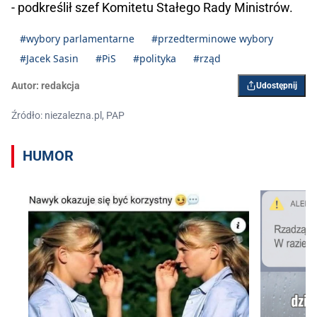
- podkreślił szef Komitetu Stałego Rady Ministrów.
#wybory parlamentarne
#przedterminowe wybory
#Jacek Sasin
#PiS
#polityka
#rząd
Autor:
redakcja
Udostępnij
Źródło: niezalezna.pl, PAP
HUMOR