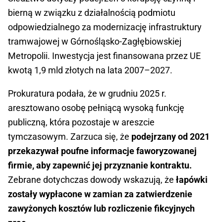
bierną w związku z działalnością podmiotu
odpowiedzialnego za modernizację infrastruktury
tramwajowej w Górnośląsko-Zagłębiowskiej
Metropolii. Inwestycja jest finansowana przez UE
kwotą 1,9 mld złotych na lata 2007–2027.
Prokuratura podała, że w grudniu 2025 r.
aresztowano osobę pełniącą wysoką funkcję
publiczną, która pozostaje w areszcie
tymczasowym. Zarzuca się, że
podejrzany od 2021
przekazywał poufne informacje faworyzowanej
firmie, aby zapewnić jej przyznanie kontraktu.
Zebrane dotychczas dowody wskazują, że
łapówki
zostały wypłacone w zamian za zatwierdzenie
zawyżonych kosztów lub rozliczenie fikcyjnych