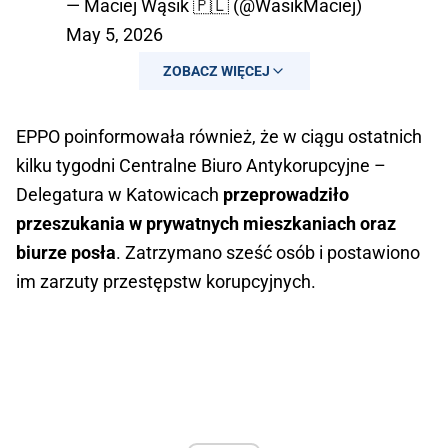
— Maciej Wąsik 🇵🇱 (@WasikMaciej)
May 5, 2026
ZOBACZ WIĘCEJ
EPPO poinformowała również, że w ciągu ostatnich
kilku tygodni Centralne Biuro Antykorupcyjne –
Delegatura w Katowicach
przeprowadziło
przeszukania w prywatnych mieszkaniach oraz
biurze posła
. Zatrzymano sześć osób i postawiono
im zarzuty przestępstw korupcyjnych.