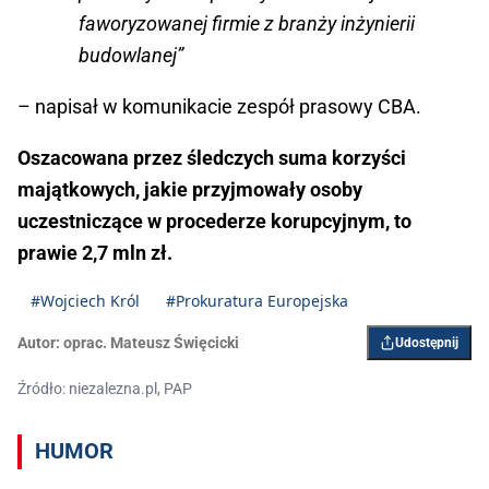
faworyzowanej firmie z branży inżynierii
budowlanej”
– napisał w komunikacie zespół prasowy CBA.
Oszacowana przez śledczych suma korzyści
majątkowych, jakie przyjmowały osoby
uczestniczące w procederze korupcyjnym, to
prawie 2,7 mln zł.
#Wojciech Król
#Prokuratura Europejska
Autor:
oprac. Mateusz Święcicki
Udostępnij
Źródło: niezalezna.pl, PAP
HUMOR