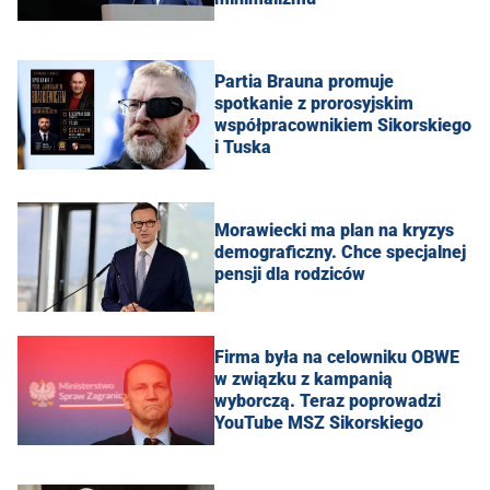
Partia Brauna promuje
spotkanie z prorosyjskim
współpracownikiem Sikorskiego
i Tuska
Morawiecki ma plan na kryzys
demograficzny. Chce specjalnej
pensji dla rodziców
Firma była na celowniku OBWE
w związku z kampanią
wyborczą. Teraz poprowadzi
YouTube MSZ Sikorskiego