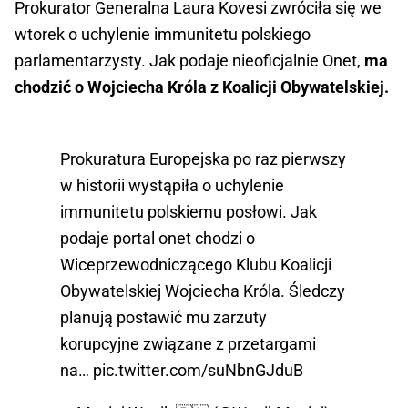
Prokurator Generalna Laura Kovesi zwróciła się we
wtorek o uchylenie immunitetu polskiego
parlamentarzysty. Jak podaje nieoficjalnie Onet,
ma
chodzić o Wojciecha Króla z Koalicji Obywatelskiej.
Prokuratura Europejska po raz pierwszy
w historii wystąpiła o uchylenie
immunitetu polskiemu posłowi. Jak
podaje portal onet chodzi o
Wiceprzewodniczącego Klubu Koalicji
Obywatelskiej Wojciecha Króla. Śledczy
planują postawić mu zarzuty
korupcyjne związane z przetargami
na…
pic.twitter.com/suNbnGJduB