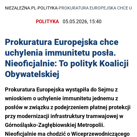
NIEZALEŻNA.PL
›
POLITYKA
›
PROKURATURA EUROPEJSKA CHCE UCHYL
POLITYKA
05.05.2026, 15:40
Prokuratura Europejska chce
uchylenia immunitetu posła.
Nieoficjalnie: To polityk Koalicji
Obywatelskiej
Prokuratura Europejska wystąpiła do Sejmu z
wnioskiem o uchylenie immunitetu jednemu z
posłów w związku z podejrzeniem płatnej protekcji
przy modernizacji infrastruktury tramwajowej w
Górnośląsko-Zagłębiowskiej Metropolii.
Nieoficjalnie ma chodzić o Wiceprzewodniczącego