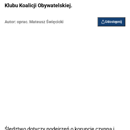
Klubu Koalicji Obywatelskiej.
Autor:
oprac. Mateusz Święcicki
Udostępnij
Śledztwo dotyczy podejrzeń o korupcję czynną i