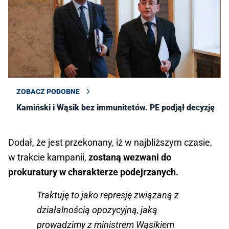
ZOBACZ PODOBNE
Kamiński i Wąsik bez immunitetów. PE podjął decyzję
Dodał, że jest przekonany, iż w najbliższym czasie,
w trakcie kampanii,
zostaną wezwani do
prokuratury w charakterze podejrzanych.
Traktuję to jako represję związaną z
działalnością opozycyjną, jaką
prowadzimy z ministrem Wąsikiem