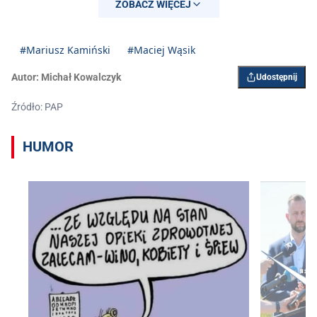
ZOBACZ WIĘCEJ
#Mariusz Kamiński
#Maciej Wąsik
Autor:
Michał Kowalczyk
Udostępnij
Źródło: PAP
HUMOR