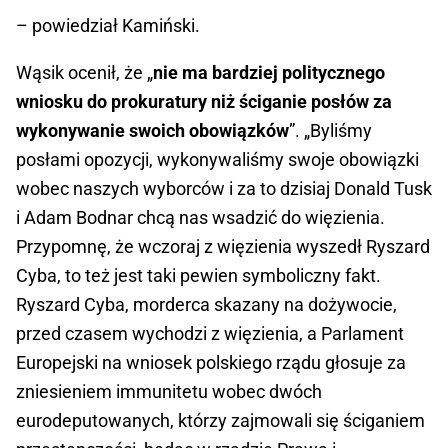
– powiedział Kamiński.
Wąsik ocenił, że „
nie ma bardziej politycznego
wniosku do prokuratury niż ściganie posłów za
wykonywanie swoich obowiązków
”. „Byliśmy
posłami opozycji, wykonywaliśmy swoje obowiązki
wobec naszych wyborców i za to dzisiaj Donald Tusk
i Adam Bodnar chcą nas wsadzić do więzienia.
Przypomnę, że wczoraj z więzienia wyszedł Ryszard
Cyba, to też jest taki pewien symboliczny fakt.
Ryszard Cyba, morderca skazany na dożywocie,
przed czasem wychodzi z więzienia, a Parlament
Europejski na wniosek polskiego rządu głosuje za
zniesieniem immunitetu wobec dwóch
eurodeputowanych, którzy zajmowali się ściganiem