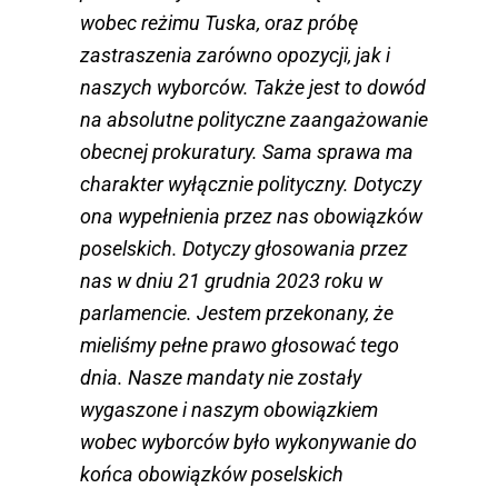
wobec reżimu Tuska, oraz próbę
zastraszenia zarówno opozycji, jak i
naszych wyborców. Także jest to dowód
na absolutne polityczne zaangażowanie
obecnej prokuratury. Sama sprawa ma
charakter wyłącznie polityczny. Dotyczy
ona wypełnienia przez nas obowiązków
poselskich. Dotyczy głosowania przez
nas w dniu 21 grudnia 2023 roku w
parlamencie. Jestem przekonany, że
mieliśmy pełne prawo głosować tego
dnia. Nasze mandaty nie zostały
wygaszone i naszym obowiązkiem
wobec wyborców było wykonywanie do
końca obowiązków poselskich