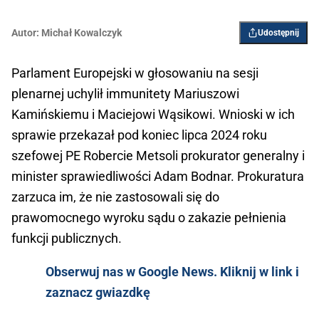
Autor:
Michał Kowalczyk
Udostępnij
Parlament Europejski w głosowaniu na sesji
plenarnej uchylił immunitety Mariuszowi
Kamińskiemu i Maciejowi Wąsikowi. Wnioski w ich
sprawie przekazał pod koniec lipca 2024 roku
szefowej PE Robercie Metsoli prokurator generalny i
minister sprawiedliwości Adam Bodnar. Prokuratura
zarzuca im, że nie zastosowali się do
prawomocnego wyroku sądu o zakazie pełnienia
funkcji publicznych.
Obserwuj nas w Google News. Kliknij w link i
zaznacz gwiazdkę