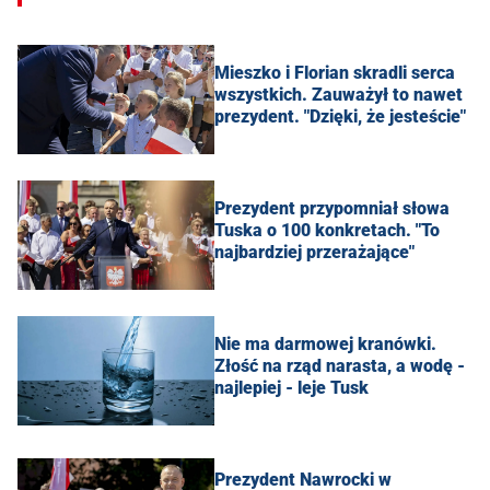
Mieszko i Florian skradli serca
wszystkich. Zauważył to nawet
prezydent. "Dzięki, że jesteście"
Prezydent przypomniał słowa
Tuska o 100 konkretach. "To
najbardziej przerażające"
Nie ma darmowej kranówki.
Złość na rząd narasta, a wodę -
najlepiej - leje Tusk
Prezydent Nawrocki w