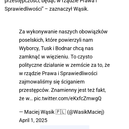
przestępczości, będąc w rządzie Prawa i
Sprawiedliwości” – zaznaczył Wąsik.
Za wykonywanie naszych obowiązków
poselskich, które powierzyli nam
Wyborcy, Tusk i Bodnar chcą nas
zamknąć w więzieniu. To czysto
polityczne działanie w zemście za to, że
w rządzie Prawa i Sprawiedliwości
zajmowaliśmy się ściganiem
przestępców. Znamienny jest też fakt,
że w…
pic.twitter.com/eKxfcZmwgQ
— Maciej Wąsik 🇵🇱 (@WasikMaciej)
April 1, 2025