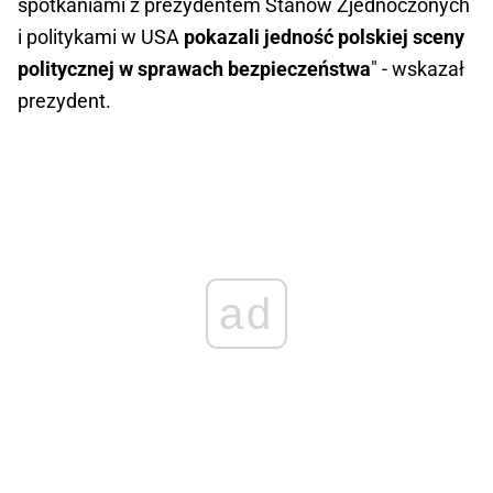
spotkaniami z prezydentem Stanów Zjednoczonych
i politykami w USA
pokazali jedność polskiej sceny
politycznej w sprawach bezpieczeństwa
" - wskazał
prezydent.
ad