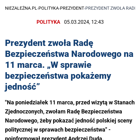
NIEZALEŻNA.PL
›
POLITYKA
›
PREZYDENT
›
PREZYDENT ZWOŁA RADĘ 
POLITYKA
05.03.2024, 12:43
Prezydent zwoła Radę
Bezpieczeństwa Narodowego na
11 marca. „W sprawie
bezpieczeństwa pokażemy
jedność”
"Na poniedziałek 11 marca, przed wizytą w Stanach
Zjednoczonych, zwołam Radę Bezpieczeństwa
Narodowego, żeby pokazać jedność polskiej sceny
politycznej w sprawach bezpieczeństwa" -
poinformował prezydent Andrzej Duda.