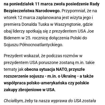
na poniedziałek 11 marca zwoła posiedzenie Rady
Bezpieczeństwa Narodowego.
Przypomniał, że na
wtorek 12 marca zaplanowana jest wizyta jego i
premiera Donalda Tuska w Waszyngtonie, gdzie
obaj liderzy spotkają się z prezydentem USA Joe
Bidenem w 25. rocznicę dołączenia Polski do
Sojuszu Północnoatlantyckiego.
Prezydent wskazał, że podczas rozmów w
prezydentem USA poruszone zostaną m.in. takie
tematy jak
obecna sytuacja NATO, przyszłe
rozszerzenie sojuszu - m.in. o Ukrainę - a także
współpraca polsko-amerykańska czy polskie
zakupy zbrojeniowe w USA
.
Chciałbym, żeby ta nasza wyprawa do USA została