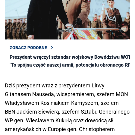
ZOBACZ PODOBNE
Prezydent wręczył sztandar wojskowy Dowództwu WOT.
"To spójna część naszej armii, potencjału obronnego RP"
Dziś prezydent wraz z prezydentem Litwy
Gitanasem Nausedą, wicepremierem, szefem MON
Władysławem Kosiniakiem-Kamyszem, szefem
BBN Jackiem Siewierą, szefem Sztabu Generalnego
WP gen. Wiesławem Kukułą oraz dowódcą sił
amerykańskich w Europie gen. Christopherem