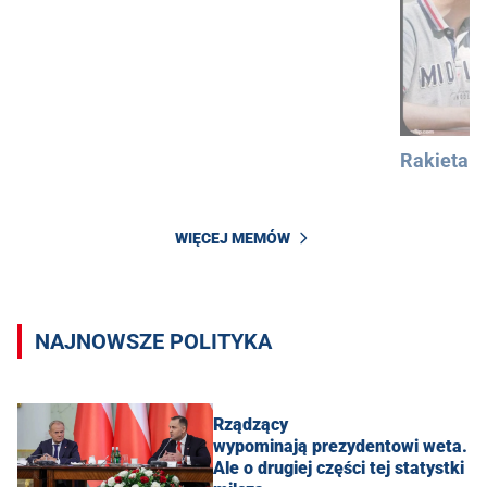
Rakieta
WIĘCEJ MEMÓW
NAJNOWSZE POLITYKA
Rządzący
wypominają prezydentowi weta.
Ale o drugiej części tej statystki