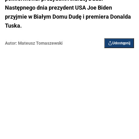
Następnego dnia prezydent USA Joe Biden
przyjmie w Białym Domu Dudę i premiera Donalda
Tuska.
Autor:
Mateusz Tomaszewski
Udostępnij