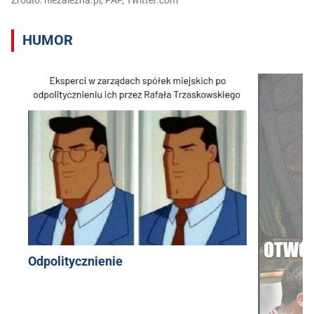
Źródło: niezalezna.pl, PAP, Twitter.com
HUMOR
Odpolitycznienie