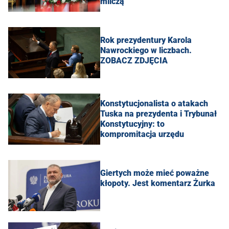
milczą
Rok prezydentury Karola
Nawrockiego w liczbach.
ZOBACZ ZDJĘCIA
Konstytucjonalista o atakach
Tuska na prezydenta i Trybunał
Konstytucyjny: to
kompromitacja urzędu
Giertych może mieć poważne
kłopoty. Jest komentarz Żurka