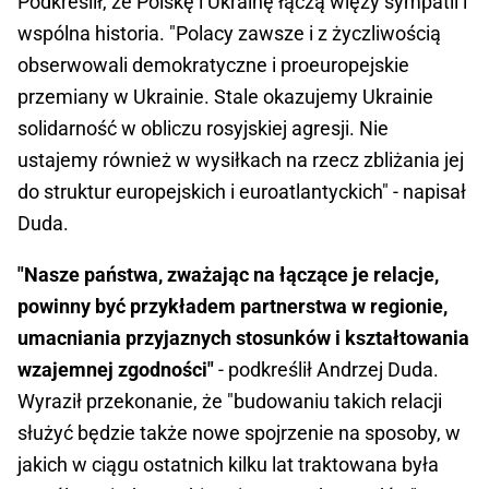
Podkreślił, że Polskę i Ukrainę łączą więzy sympatii i
wspólna historia. "Polacy zawsze i z życzliwością
obserwowali demokratyczne i proeuropejskie
przemiany w Ukrainie. Stale okazujemy Ukrainie
solidarność w obliczu rosyjskiej agresji. Nie
ustajemy również w wysiłkach na rzecz zbliżania jej
do struktur europejskich i euroatlantyckich" - napisał
Duda.
"Nasze państwa, zważając na łączące je relacje,
powinny być przykładem partnerstwa w regionie,
umacniania przyjaznych stosunków i kształtowania
wzajemnej zgodności"
- podkreślił Andrzej Duda.
Wyraził przekonanie, że "budowaniu takich relacji
służyć będzie także nowe spojrzenie na sposoby, w
jakich w ciągu ostatnich kilku lat traktowana była