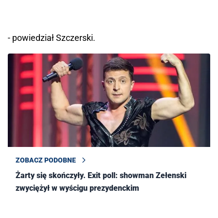
- powiedział Szczerski.
ZOBACZ PODOBNE
Żarty się skończyły. Exit poll: showman Zełenski
zwyciężył w wyścigu prezydenckim