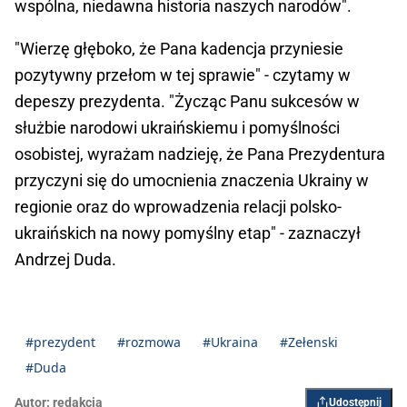
wspólna, niedawna historia naszych narodów".
"Wierzę głęboko, że Pana kadencja przyniesie
pozytywny przełom w tej sprawie" - czytamy w
depeszy prezydenta. "Życząc Panu sukcesów w
służbie narodowi ukraińskiemu i pomyślności
osobistej, wyrażam nadzieję, że Pana Prezydentura
przyczyni się do umocnienia znaczenia Ukrainy w
regionie oraz do wprowadzenia relacji polsko-
ukraińskich na nowy pomyślny etap" - zaznaczył
Andrzej Duda.
#prezydent
#rozmowa
#Ukraina
#Zełenski
#Duda
Autor:
redakcja
Udostępnij