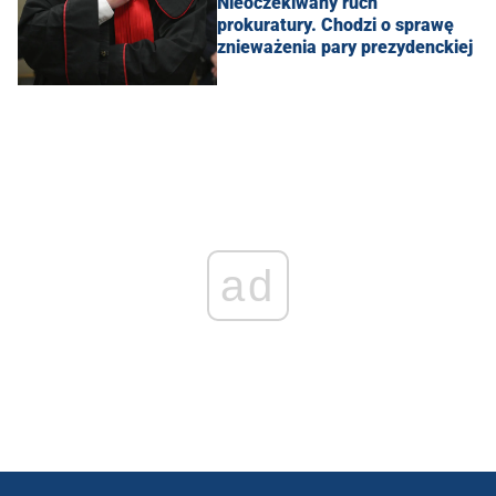
Nieoczekiwany ruch
prokuratury. Chodzi o sprawę
znieważenia pary prezydenckiej
ad