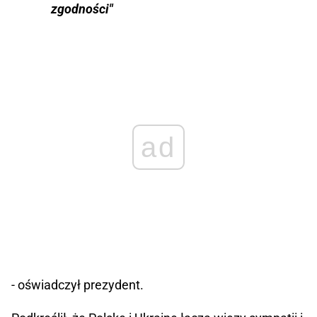
zgodności"
ad
- oświadczył prezydent.