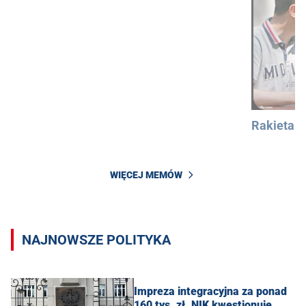
Rakieta
WIĘCEJ MEMÓW
NAJNOWSZE POLITYKA
Impreza integracyjna za ponad
160 tys. zł. NIK kwestionuje