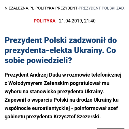
NIEZALEŻNA.PL
›
POLITYKA
›
PREZYDENT
›
PREZYDENT POLSKI ZADZW
POLITYKA
21.04.2019, 21:40
Prezydent Polski zadzwonił do
prezydenta-elekta Ukrainy. Co
sobie powiedzieli?
Prezydent Andrzej Duda w rozmowie telefonicznej
z Wołodymyrem Zełenskim pogratulował mu
wyboru na stanowisko prezydenta Ukrainy.
Zapewnił o wsparciu Polski na drodze Ukrainy ku
wspólnocie euroatlantyckiej - poinformował szef
gabinetu prezydenta Krzysztof Szczerski.