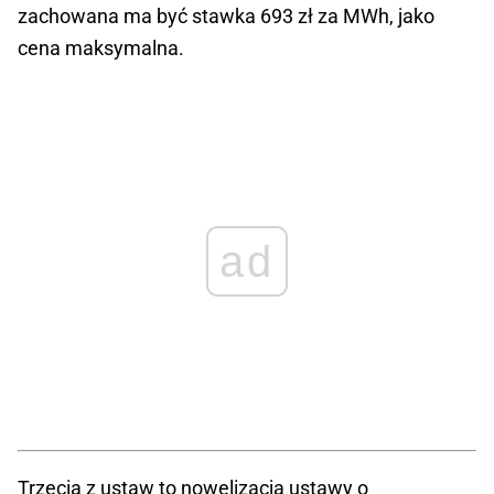
zachowana ma być stawka 693 zł za MWh, jako
cena maksymalna.
ad
Trzecia z ustaw to nowelizacja ustawy o