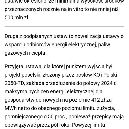
ustawie określono, że minimalna wysokość środków
przeznaczonych rocznie na in vitro to nie mniej niż
500 mln zł.
Druga z podpisanych ustaw to nowelizacja ustawy o
wsparciu odbiorców energii elektrycznej, paliw
gazowych i ciepła .
Przyjęta ustawa, dla której punktem wyjścia był
projekt poselski, złożony przez posłów KO i Polski
2050-TD, zakłada przedłużenie do połowy 2024 r.
maksymalnych cen energii elektrycznej dla
gospodarstw domowych na poziomie 412 zł za
MWh netto do obecnego poziomu limitu zużycia,
pomniejszonego o 50 proc., ponieważ przepisy mają
obowiązywać przez pół roku. Powyżej limitu