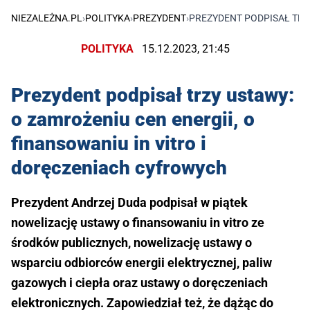
NIEZALEŻNA.PL
›
POLITYKA
›
PREZYDENT
›
PREZYDENT PODPISAŁ TRZ
POLITYKA
15.12.2023, 21:45
Prezydent podpisał trzy ustawy:
o zamrożeniu cen energii, o
finansowaniu in vitro i
doręczeniach cyfrowych
Prezydent Andrzej Duda podpisał w piątek
nowelizację ustawy o finansowaniu in vitro ze
środków publicznych, nowelizację ustawy o
wsparciu odbiorców energii elektrycznej, paliw
gazowych i ciepła oraz ustawy o doręczeniach
elektronicznych. Zapowiedział też, że dążąc do