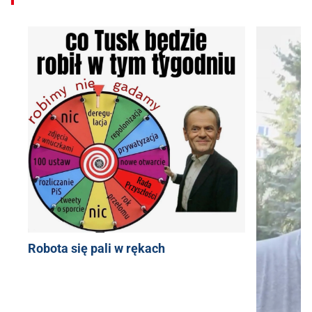
Robota się pali w rękach