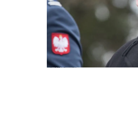
Mariusz Kamiński