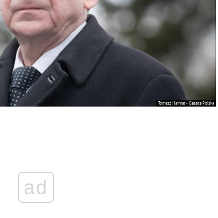
Tomasz Hamrat - Gazeta Polska
ad