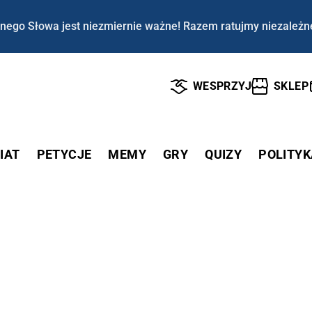
nego Słowa jest niezmiernie ważne! Razem ratujmy niezależn
WESPRZYJ
SKLEP
IAT
PETYCJE
MEMY
GRY
QUIZY
POLITYK