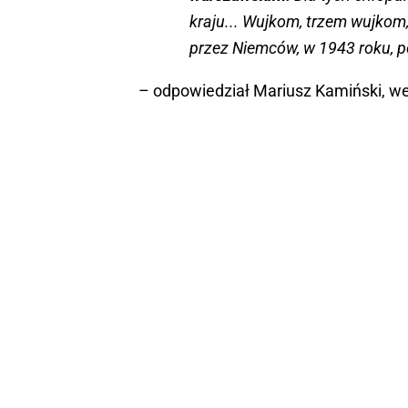
kraju... Wujkom, trzem wujkom,
przez Niemców, w 1943 roku,
– odpowiedział Mariusz Kamiński, wed