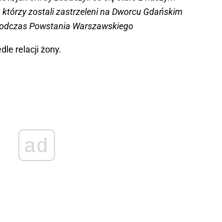
 którzy zostali zastrzeleni na Dworcu Gdańskim
 podczas Powstania Warszawskiego
le relacji żony.
ad