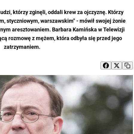
zi, którzy zginęli, oddali krew za ojczyznę. Którzy
ym, styczniowym, warszawskim" - mówił swojej żonie
nym aresztowaniem. Barbara Kamińska w Telewizji
ącą rozmowę z mężem, która odbyła się przed jego
zatrzymaniem.