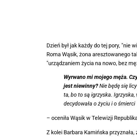
Dzień był jak każdy do tej pory, "nie w
Roma Wąsik, żona aresztowanego ta
"urządzaniem życia na nowo, bez mę
Wyrwano mi mojego męża. Czy o
jest niewinny?
Nie będę się lic
ta, bo to są igrzyska. Igrzysk
decydowała o życiu i o śmierci
– oceniła Wąsik w Telewizji Republik
Z kolei Barbara Kamińska przyznała,