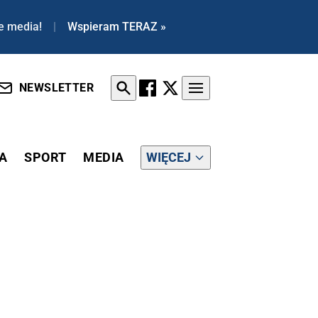
e media!
|
Wspieram TERAZ »
NEWSLETTER
A
SPORT
MEDIA
WIĘCEJ