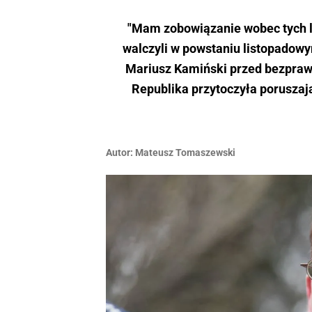
"Mam zobowiązanie wobec tych lud
walczyli w powstaniu listopadow
Mariusz Kamiński przed bezpraw
Republika przytoczyła poruszaj
Autor:
Mateusz Tomaszewski