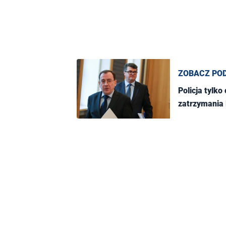
ZOBACZ PO
Policja tylk
zatrzymania 