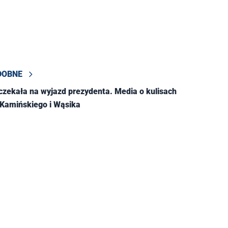
DOBNE
o czekała na wyjazd prezydenta. Media o kulisach
Kamińskiego i Wąsika