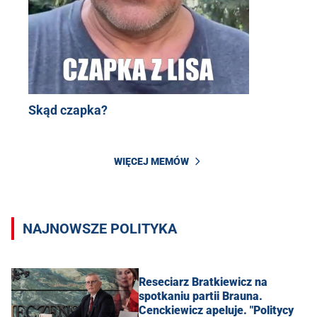
Skąd czapka?
WIĘCEJ MEMÓW
NAJNOWSZE POLITYKA
Reseciarz Bratkiewicz na
spotkaniu partii Brauna.
Cenckiewicz apeluje. "Politycy