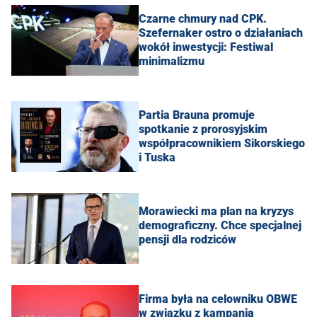
Czarne chmury nad CPK.
Szefernaker ostro o działaniach
wokół inwestycji: Festiwal
minimalizmu
Partia Brauna promuje
spotkanie z prorosyjskim
współpracownikiem Sikorskiego
i Tuska
Morawiecki ma plan na kryzys
demograficzny. Chce specjalnej
pensji dla rodziców
Firma była na celowniku OBWE
w związku z kampanią