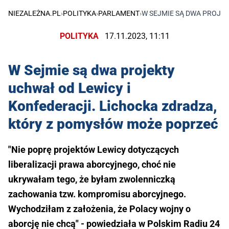
NIEZALEŻNA.PL
›
POLITYKA
›
PARLAMENT
›
W SEJMIE SĄ DWA PROJE
POLITYKA
17.11.2023, 11:11
W Sejmie są dwa projekty
uchwał od Lewicy i
Konfederacji. Lichocka zdradza,
który z pomysłów może poprzeć
"Nie poprę projektów Lewicy dotyczących
liberalizacji prawa aborcyjnego, choć nie
ukrywałam tego, że byłam zwolenniczką
zachowania tzw. kompromisu aborcyjnego.
Wychodziłam z założenia, że Polacy wojny o
aborcję nie chcą" - powiedziała w Polskim Radiu 24