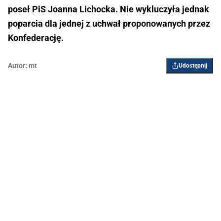
poseł PiS Joanna Lichocka. Nie wykluczyła jednak
poparcia dla jednej z uchwał proponowanych przez
Konfederację.
Autor:
mt
Udostępnij