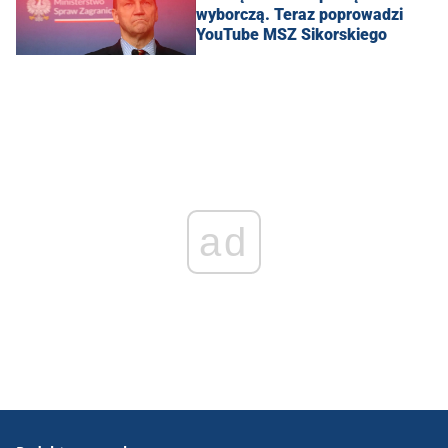
wyborczą. Teraz poprowadzi
YouTube MSZ Sikorskiego
ad