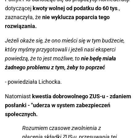
dotyczącej
kwoty wolnej od podatku do 60 tys
.,
zaznaczyła, że
nie wyklucza poparcia tego
rozwiązania.
Jeżeli okaże się, że ono mieści się w tym budżecie,
który myśmy przygotowali i jeżeli nasi eksperci
powiedzą, że to jest możliwe, to
nie będę miała
żadnego problemu z tym, żeby to poprzeć
- powiedziała Lichocka.
Natomiast
kwestia dobrowolnego ZUS-u - zdaniem
posłanki - "uderza w system zabezpieczeń
społecznych.
Rozumiem czasowe zwolnienia z
płacenia składki ZUS-u, przesuwania tej