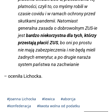
płatności, czyli to, co myśmy robili w
czasie covidu i w ramach ochrony przed
skutkami pandemii. Natomiast
generalna zasada o dobrowolnym ZUS-ie
jest
bardzo niekorzystna dla tych, którzy
przestają płacić ZUS
, bo oni po prostu
nie mają zabezpieczenia i nie będą mieli
żadnych emerytur, a po drugie naraża
system państwa na zachwianie
– oceniła Lichocka.
#Joanna Lichocka
#lewica
#aborcja
#konfederacja
#kwota wolna od podatku