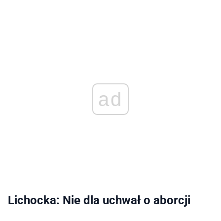
ad
Lichocka: Nie dla uchwał o aborcji