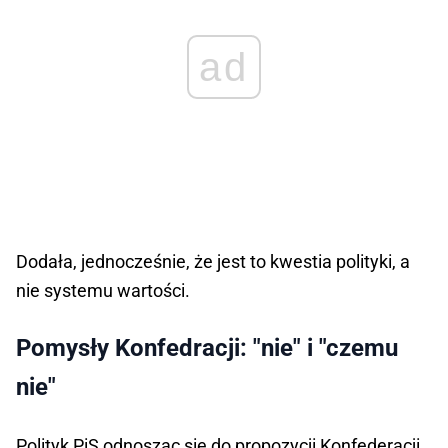
ad
Dodała, jednocześnie, że jest to kwestia polityki, a
nie systemu wartości.
Pomysły Konfedracji: "nie" i "czemu
nie"
Polityk PiS odnosząc się do propozycji Konfederacji