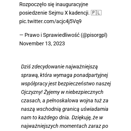
Rozpoczęło się inauguracyjne
posiedzenie Sejmu X kadencji. 🇵🇱
pic.twitter.com/acjc4j5Vq9
— Prawo i Sprawiedliwość (@pisorgpl)
November 13, 2023
Dziś zdecydowanie najważniejszą
sprawą, która wymaga ponadpartyjnej
współpracy jest bezpieczeństwo naszej
Ojczyzny! Żyjemy w niebezpiecznych
czasach, a pełnoskalowa wojna tuż za
naszą wschodnią granicą uświadamia
nam to każdego dnia. Dziękuję, że w
najważniejszych momentach zaraz po