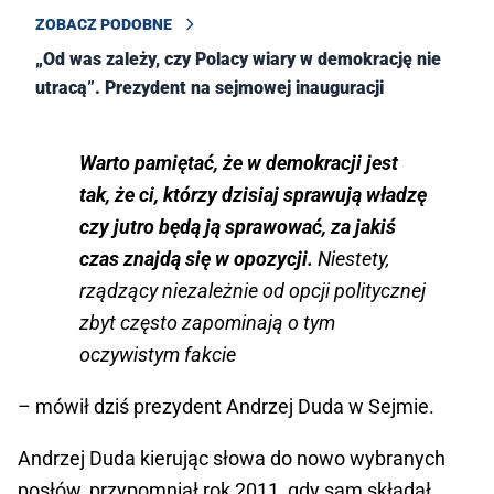
ZOBACZ PODOBNE
„Od was zależy, czy Polacy wiary w demokrację nie
utracą”. Prezydent na sejmowej inauguracji
Warto pamiętać, że w demokracji jest
tak, że ci, którzy dzisiaj sprawują władzę
czy jutro będą ją sprawować, za jakiś
czas znajdą się w opozycji.
Niestety,
rządzący niezależnie od opcji politycznej
zbyt często zapominają o tym
oczywistym fakcie
– mówił dziś prezydent Andrzej Duda w Sejmie.
Andrzej Duda kierując słowa do nowo wybranych
posłów, przypomniał rok 2011, gdy sam składał