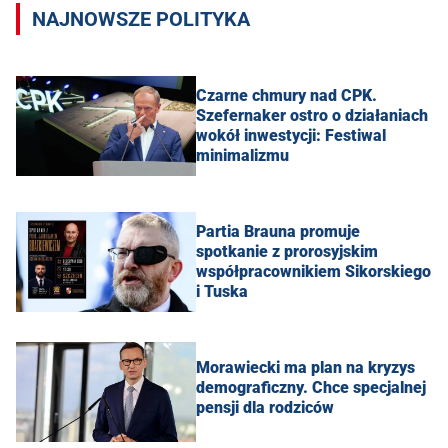
NAJNOWSZE POLITYKA
Czarne chmury nad CPK.
Szefernaker ostro o działaniach
wokół inwestycji: Festiwal
minimalizmu
Partia Brauna promuje
spotkanie z prorosyjskim
współpracownikiem Sikorskiego
i Tuska
Morawiecki ma plan na kryzys
demograficzny. Chce specjalnej
pensji dla rodziców