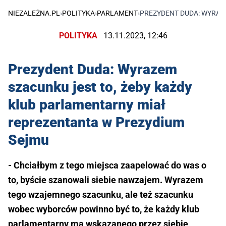
NIEZALEŻNA.PL
›
POLITYKA
›
PARLAMENT
›
PREZYDENT DUDA: WYRAZ
POLITYKA
13.11.2023, 12:46
Prezydent Duda: Wyrazem
szacunku jest to, żeby każdy
klub parlamentarny miał
reprezentanta w Prezydium
Sejmu
- Chciałbym z tego miejsca zaapelować do was o
to, byście szanowali siebie nawzajem. Wyrazem
tego wzajemnego szacunku, ale też szacunku
wobec wyborców powinno być to, że każdy klub
parlamentarny ma wskazanego przez siebie