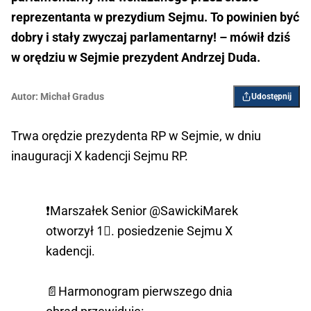
reprezentanta w prezydium Sejmu. To powinien być
dobry i stały zwyczaj parlamentarny! – mówił dziś
w orędziu w Sejmie prezydent Andrzej Duda.
Autor:
Michał Gradus
Udostępnij
Trwa orędzie prezydenta RP w Sejmie, w dniu
inauguracji X kadencji Sejmu RP.
❗️Marszałek Senior
@SawickiMarek
otworzył 1⃣. posiedzenie Sejmu X
kadencji.
📄Harmonogram pierwszego dnia