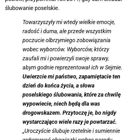
ślubowanie poselskie.
Towarzyszyły mi wtedy wielkie emocje,
radość i duma, ale przede wszystkim
poczucie olbrzymiego zobowiązania
wobec wyborców. Wyborców, którzy
zaufali mi i powierzyli swoje sprawy,
abym godnie reprezentował ich w Sejmie.
Uwierzcie mi państwo, zapamiętacie ten
dzień do końca życia, a słowa
poselskiego ślubowania, które za chwilę
wypowiecie, niech będą dla was
drogowskazem. Przytoczę je, bo nigdy
wystarczająco wiele razy je powtarzać.
„Uroczyście ślubuje rzetelnie i sumiennie
wykonywać obowiązki wobec narodu,