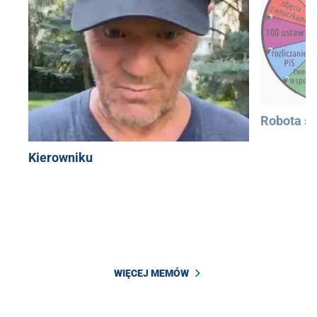
Robota si
Kierowniku
WIĘCEJ MEMÓW