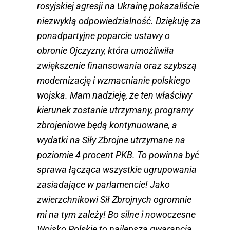
rosyjskiej agresji na Ukrainę pokazaliście
niezwykłą odpowiedzialność. Dziękuję za
ponadpartyjne poparcie ustawy o
obronie Ojczyzny, która umożliwiła
zwiększenie finansowania oraz szybszą
modernizację i wzmacnianie polskiego
wojska. Mam nadzieję, że ten właściwy
kierunek zostanie utrzymany, programy
zbrojeniowe będą kontynuowane, a
wydatki na Siły Zbrojne utrzymane na
poziomie 4 procent PKB. To powinna być
sprawa łącząca wszystkie ugrupowania
zasiadające w parlamencie! Jako
zwierzchnikowi Sił Zbrojnych ogromnie
mi na tym zależy! Bo silne i nowoczesne
Wojsko Polskie to najlepsza gwarancja