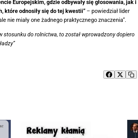
cie Europejskim, gdzie odbywały się głosowania, jak i
 które odnosiły się do tej kwestii”
– powiedział lider
, ale nie miały one żadnego praktycznego znaczenia”.
d w stosunku do rolnictwa, to został wprowadzony dopiero
ładzy”