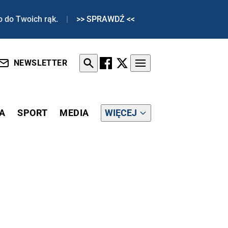
o do Twoich rąk.
|
>> SPRAWDŹ <<
NEWSLETTER
A
SPORT
MEDIA
WIĘCEJ