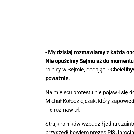
-
My dzisiaj rozmawiamy z każdą opc
Nie opuścimy Sejmu aż do momentu, 
rolnicy w Sejmie, dodając: -
Chcieliby
poważnie.
Na miejscu protestu nie pojawił się d
Michał Kołodziejczak, który zapowied
nie rozmawiał.
Strajk rolników wzbudził jednak zain
przyszedł bowiem prezes PiS Jarosł