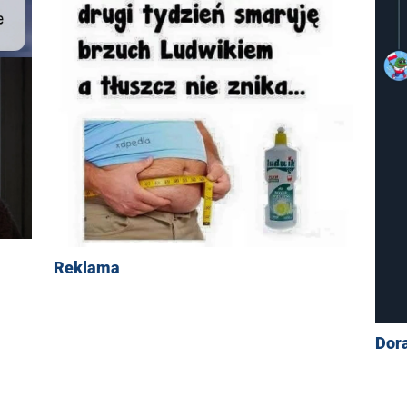
Reklama
Dor