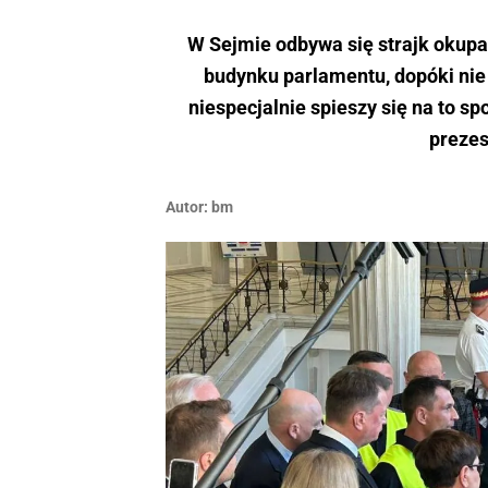
W Sejmie odbywa się strajk okupac
budynku parlamentu, dopóki nie 
niespecjalnie spieszy się na to sp
prezes
Autor:
bm