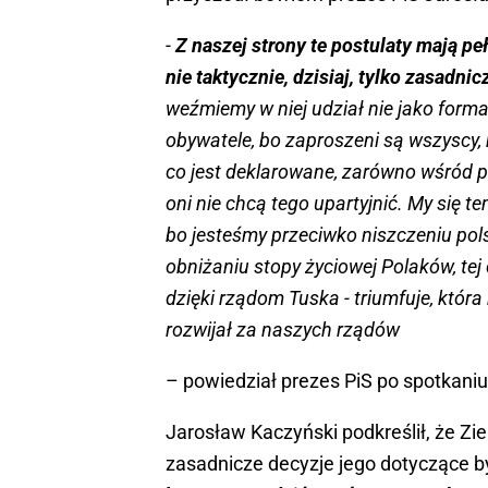
-
Z naszej strony te postulaty mają p
nie taktycznie, dzisiaj, tylko zasadnic
weźmiemy w niej udział nie jako forma
obywatele, bo zaproszeni są wszyscy,
co jest deklarowane, zarówno wśród pr
oni nie chcą tego upartyjnić. My się
bo jesteśmy przeciwko niszczeniu pols
obniżaniu stopy życiowej Polaków, tej 
dzięki rządom Tuska - triumfuje, która
rozwijał za naszych rządów
– powiedział prezes PiS po spotkaniu 
Jarosław Kaczyński podkreślił, że Zi
zasadnicze decyzje jego dotyczące b