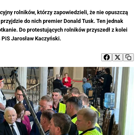
yjny rolników, którzy zapowiedzieli, że nie opuszczą
przyjdzie do nich premier Donald Tusk. Ten jednak
otkanie. Do protestujących rolników przyszedł z kolei
 PiS Jarosław Kaczyński.