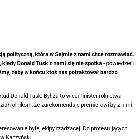
ją polityczną, która w Sejmie z nami chce rozmawiać.
kiedy Donald Tusk z nami się nie spotka
- powiedzieli
śmy, żeby w końcu ktoś nas potraktował bardzo
otąd Donald Tusk. Był za to wiceminister rolnictwa
ział rolnikom, że zarekomenduje premierowi by z nimi
teresowanie byłej ekipy rządzącej. Do protestujących
aw Kaczyński.