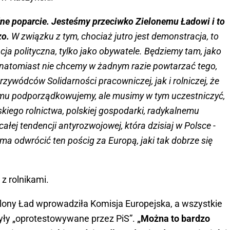
ełne poparcie. Jesteśmy przeciwko Zielonemu Ładowi i to
zo.
W związku z tym, chociaż jutro jest demonstracja, to
cja polityczna, tylko jako obywatele. Będziemy tam, jako
 natomiast nie chcemy w żadnym razie powtarzać tego,
zywódców Solidarności pracowniczej, jak i rolniczej, że
 temu podporządkowujemy, ale musimy w tym uczestniczyć,
kiego rolnictwa, polskiej gospodarki, radykalnemu
całej tendencji antyrozwojowej, która dzisiaj w Polsce -
 ma odwrócić ten pościg za Europą, jaki tak dobrze się
z rolnikami.
elony Ład wprowadziła Komisja Europejska, a wszystkie
yły „oprotestowywane przez PiS”.
„Można to bardzo