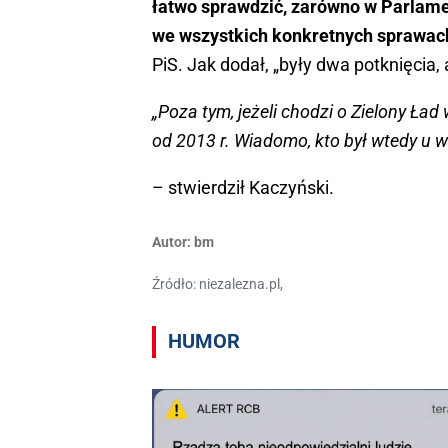
łatwo sprawdzić, zarówno w Parlamen
we wszystkich konkretnych sprawach,
PiS. Jak dodał, „były dwa potknięcia
„Poza tym, jeżeli chodzi o Zielony Ła
od 2013 r. Wiadomo, kto był wtedy u w
– stwierdził Kaczyński.
Autor:
bm
Źródło: niezalezna.pl,
HUMOR