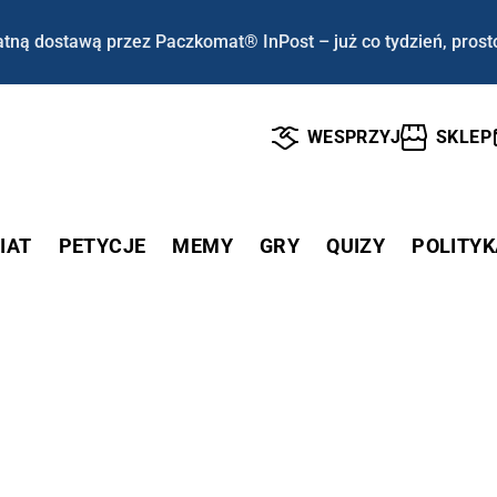
tną dostawą przez Paczkomat® InPost – już co tydzień, prost
WESPRZYJ
SKLEP
IAT
PETYCJE
MEMY
GRY
QUIZY
POLITYK