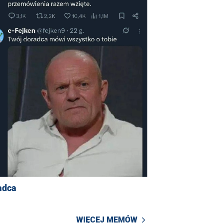
adca
WIĘCEJ MEMÓW