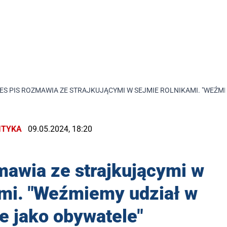
ES PIS ROZMAWIA ZE STRAJKUJĄCYMI W SEJMIE ROLNIKAMI. "WEŹM
ITYKA
09.05.2024, 18:20
mawia ze strajkującymi w
ami. "Weźmiemy udział w
e jako obywatele"