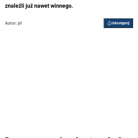
znaleźli już nawet winnego.
Autor:
pł
Udostępnij