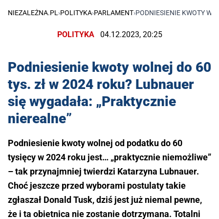
NIEZALEŻNA.PL
›
POLITYKA
›
PARLAMENT
›
PODNIESIENIE KWOTY WOL
POLITYKA
04.12.2023, 20:25
Podniesienie kwoty wolnej do 60
tys. zł w 2024 roku? Lubnauer
się wygadała: „Praktycznie
nierealne”
Podniesienie kwoty wolnej od podatku do 60
tysięcy w 2024 roku jest… „praktycznie niemożliwe”
– tak przynajmniej twierdzi Katarzyna Lubnauer.
Choć jeszcze przed wyborami postulaty takie
zgłaszał Donald Tusk, dziś jest już niemal pewne,
że i ta obietnica nie zostanie dotrzymana. Totalni