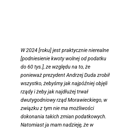
W 2024 [roku] jest praktycznie nierealne
[podniesienie kwoty wolnej od podatku
do 60 tys.], ze względu na to, że
ponieważ prezydent Andrzej Duda zrobił
wszystko, żebyśmy jak najpóźniej objęli
rządy i żeby jak najdłużej trwał
dwutygodniowy rząd Morawieckiego, w
związku z tym nie ma możliwości
dokonania takich zmian podatkowych.
Natomiast ja mam nadzieję, że w