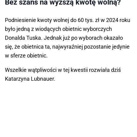
Bez szans na wyższą kwotę wolną?
Podniesienie kwoty wolnej do 60 tys. zł w 2024 roku
było jedną z wiodących obietnic wyborczych
Donalda Tuska. Jednak już po wyborach okazało
się, że obietnica ta, najwyraźniej pozostanie jedynie
w sferze obietnic.
Wszelkie wątpliwości w tej kwestii rozwiała dziś
Katarzyna Lubnauer.