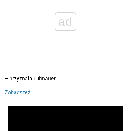
ad
– przyznała Lubnauer.
Zobacz też: