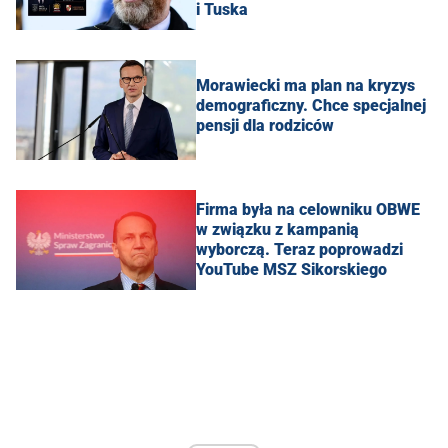
i Tuska
Morawiecki ma plan na kryzys
demograficzny. Chce specjalnej
pensji dla rodziców
Firma była na celowniku OBWE
w związku z kampanią
wyborczą. Teraz poprowadzi
YouTube MSZ Sikorskiego