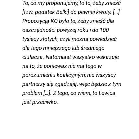
To, co my proponujemy, to to, żeby znieść
[tzw. podatek Belki] do pewnej kwoty. […]
Propozycją KO było to, żeby znieść dla
oszczędności powyżej roku i do 100
tysięcy złotych, czyli można powiedzieć
dla tego mniejszego lub średniego
ciułacza. Natomiast wszystko wskazuje
na to, że ponieważ nie ma tego w
porozumieniu koalicyjnym, nie wszyscy
partnerzy się zgadzają, więc będzie z tym
problem […]. Z tego, co wiem, to Lewica
jest przeciwko.