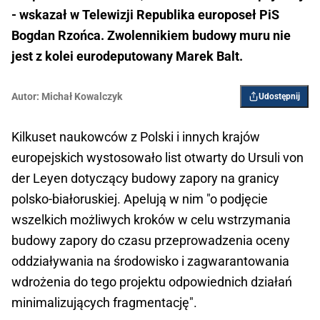
- wskazał w Telewizji Republika europoseł PiS
Bogdan Rzońca. Zwolennikiem budowy muru nie
jest z kolei eurodeputowany Marek Balt.
Autor:
Michał Kowalczyk
Udostępnij
Kilkuset naukowców z Polski i innych krajów
europejskich wystosowało list otwarty do Ursuli von
der Leyen dotyczący budowy zapory na granicy
polsko-białoruskiej. Apelują w nim "o podjęcie
wszelkich możliwych kroków w celu wstrzymania
budowy zapory do czasu przeprowadzenia oceny
oddziaływania na środowisko i zagwarantowania
wdrożenia do tego projektu odpowiednich działań
minimalizujących fragmentację".