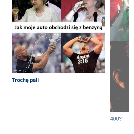
Trochę pali
400?