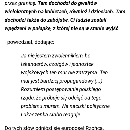
przez granicę.
Tam dochodzi do gwałtów
wielokrotnych na kobietach, również i dzieciach. Tam
dochodzi także do zabójstw. Ci ludzie zostali
wpędzeni w pułapkę, z której nie są w stanie wyjść
- powiedział, dodając:
Ja nie jestem zwolennikiem, bo
Iskanderów, czołgów i jednostek
wojskowych ten mur nie zatrzyma. Ten
mur jest bardziej propagandowy (...)
Rozumiem postępowanie polskiego
rządu, że próbuje się odciąć od tego
problemu murem. Na naciski polityczne
Łukaszenka słabo reaguje
Do tych słów odniósł się europoseł Rzońca,