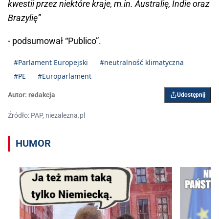
kwestii przez niektóre kraje, m.in. Australię, Indie oraz
Brazylię”
- podsumował “Publico”.
#Parlament Europejski
#neutralność klimatyczna
#PE
#Europarlament
Autor:
redakcja
Udostępnij
Źródło: PAP, niezalezna.pl
HUMOR