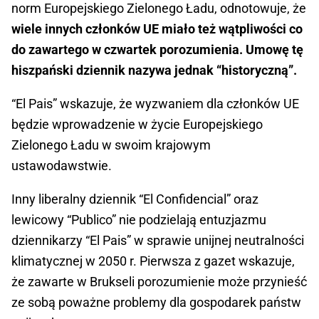
norm Europejskiego Zielonego Ładu, odnotowuje, że
wiele innych członków UE miało też wątpliwości co
do zawartego w czwartek porozumienia. Umowę tę
hiszpański dziennik nazywa jednak “historyczną”.
“El Pais” wskazuje, że wyzwaniem dla członków UE
będzie wprowadzenie w życie Europejskiego
Zielonego Ładu w swoim krajowym
ustawodawstwie.
Inny liberalny dziennik “El Confidencial” oraz
lewicowy “Publico” nie podzielają entuzjazmu
dziennikarzy “El Pais” w sprawie unijnej neutralności
klimatycznej w 2050 r. Pierwsza z gazet wskazuje,
że zawarte w Brukseli porozumienie może przynieść
ze sobą poważne problemy dla gospodarek państw