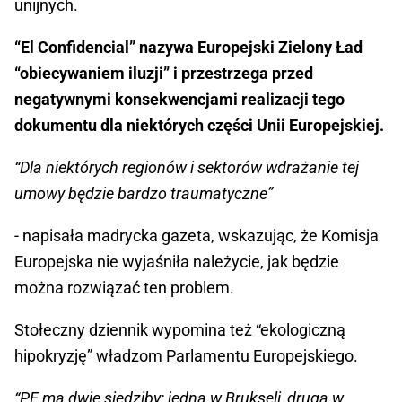
unijnych.
“El Confidencial” nazywa Europejski Zielony Ład
“obiecywaniem iluzji” i przestrzega przed
negatywnymi konsekwencjami realizacji tego
dokumentu dla niektórych części Unii Europejskiej.
“Dla niektórych regionów i sektorów wdrażanie tej
umowy będzie bardzo traumatyczne”
- napisała madrycka gazeta, wskazując, że Komisja
Europejska nie wyjaśniła należycie, jak będzie
można rozwiązać ten problem.
Stołeczny dziennik wypomina też “ekologiczną
hipokryzję” władzom Parlamentu Europejskiego.
“PE ma dwie siedziby: jedną w Brukseli, drugą w