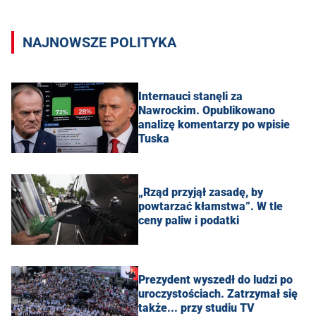
NAJNOWSZE POLITYKA
Internauci stanęli za
Nawrockim. Opublikowano
analizę komentarzy po wpisie
Tuska
„Rząd przyjął zasadę, by
powtarzać kłamstwa”. W tle
ceny paliw i podatki
Prezydent wyszedł do ludzi po
uroczystościach. Zatrzymał się
także... przy studiu TV