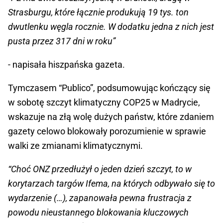
Strasburgu, które łącznie produkują 19 tys. ton
dwutlenku węgla rocznie. W dodatku jedna z nich jest
pusta przez 317 dni w roku”
- napisała hiszpańska gazeta.
Tymczasem “Publico”, podsumowując kończący się
w sobotę szczyt klimatyczny COP25 w Madrycie,
wskazuje na złą wolę dużych państw, które zdaniem
gazety celowo blokowały porozumienie w sprawie
walki ze zmianami klimatycznymi.
“Choć ONZ przedłużył o jeden dzień szczyt, to w
korytarzach targów Ifema, na których odbywało się to
wydarzenie (…), zapanowała pewna frustracja z
powodu nieustannego blokowania kluczowych