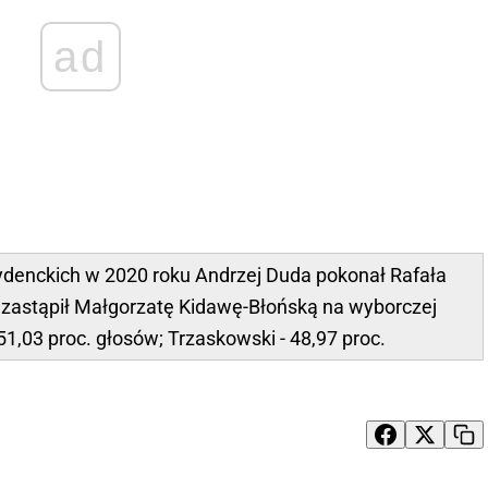
ad
denckich w 2020 roku Andrzej Duda pokonał Rafała
er zastąpił Małgorzatę Kidawę-Błońską na wyborczej
 51,03 proc. głosów; Trzaskowski - 48,97 proc.