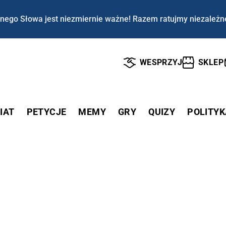
nego Słowa jest niezmiernie ważne! Razem ratujmy niezależn
WESPRZYJ
SKLEP
IAT
PETYCJE
MEMY
GRY
QUIZY
POLITYK