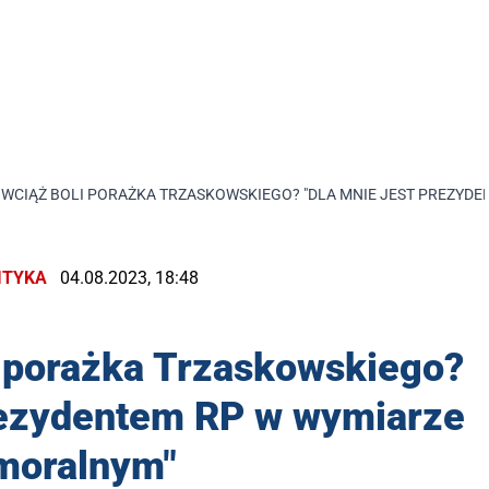
 WCIĄŻ BOLI PORAŻKA TRZASKOWSKIEGO? "DLA MNIE JEST PREZYD
ITYKA
04.08.2023, 18:48
i porażka Trzaskowskiego?
prezydentem RP w wymiarze
moralnym"