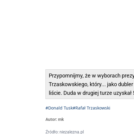
Przypomnijmy, że w wyborach prezy
Trzaskowskiego, który... jako dubl
liście. Duda w drugiej turze uzyskał
#Donald Tusk
#Rafał Trzaskowski
Autor:
mk
Źródło: niezalezna.pl