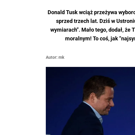
Donald Tusk wciąż przeżywa wybor
sprzed trzech lat. Dziś w Ustroni
wymiarach". Mało tego, dodał, że 
moralnym! To coś, jak "naj
Autor:
mk