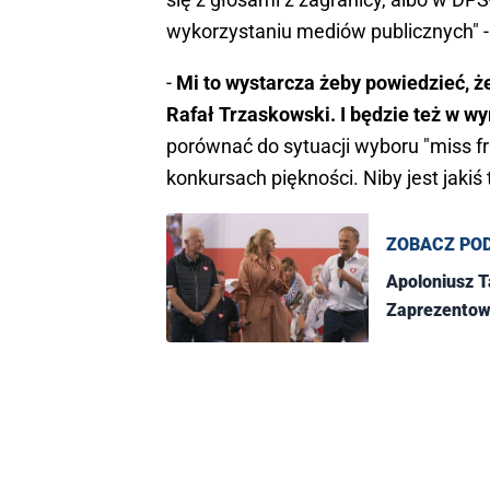
wykorzystaniu mediów publicznych" - 
-
Mi to wystarcza żeby powiedzieć, 
Rafał Trzaskowski. I będzie też w 
porównać do sytuacji wyboru "miss fr
konkursach piękności. Niby jest jakiś t
ZOBACZ PO
Apoloniusz T
Zaprezentow