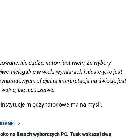
szowane, nie sądzę, natomiast wiem, że wybory
e, nielegalne w wielu wymiarach i niestety, to jest
dzynarodowych: oficjalna interpretacja na świecie jest
 wolne, ale nieuczciwe.
e instytucje międzynarodowe ma na myśli.
DOBNE
oko na listach wyborczych PO. Tusk wskazał dwa