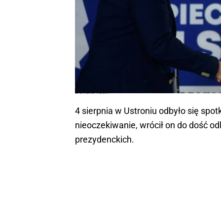
Donald Tusk
4 sierpnia w Ustroniu odbyło się sp
nieoczekiwanie, wrócił on do dość o
prezydenckich.