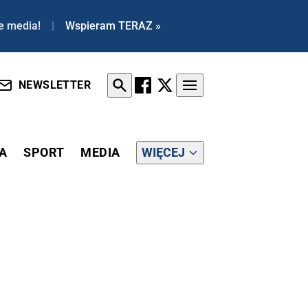
e media!
|
Wspieram TERAZ »
NEWSLETTER
A
SPORT
MEDIA
WIĘCEJ