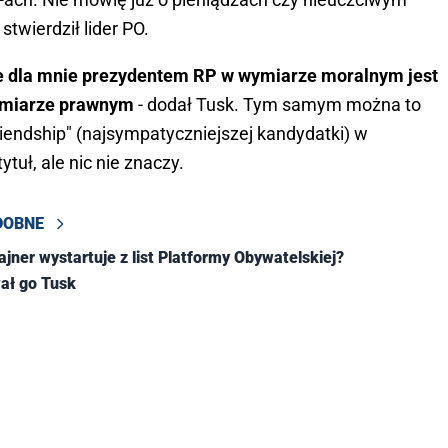
stwierdził lider PO.
że dla mnie prezydentem RP w wymiarze moralnym jest
wymiarze prawnym
- dodał Tusk. Tym samym można to
iendship" (najsympatyczniejszej kandydatki) w
ytuł, ale nic nie znaczy.
DOBNE
ajner wystartuje z list Platformy Obywatelskiej?
ał go Tusk