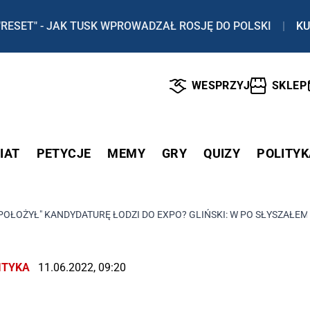
"RESET" - JAK TUSK WPROWADZAŁ ROSJĘ DO POLSKI
|
KU
WESPRZYJ
SKLEP
IAT
PETYCJE
MEMY
GRY
QUIZY
POLITYK
"POŁOŻYŁ" KANDYDATURĘ ŁODZI DO EXPO? GLIŃSKI: W PO SŁYSZAŁEM
ITYKA
11.06.2022, 09:20