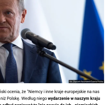
fot. Zbyszek Kaczmarek/Gazeta Polska
ski ocenia, że "Niemcy i inne kraje europejskie na nas
ę niż Polskę. Według niego
wydarzenie w naszym kraju