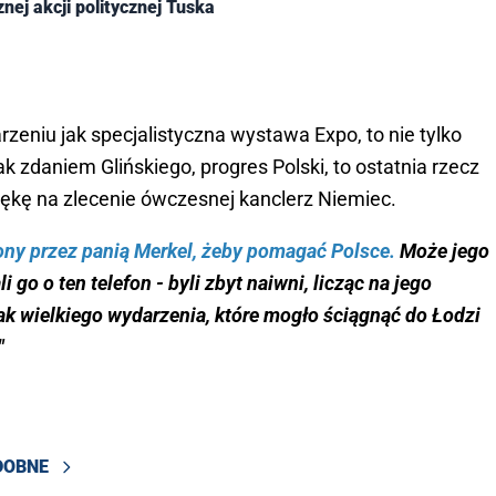
nej akcji politycznej Tuska
niu jak specjalistyczna wystawa Expo, to nie tylko
ak zdaniem Glińskiego, progres Polski, to ostatnia rzecz
 rękę na zlecenie ówczesnej kanclerz Niemiec.
iony przez panią Merkel, żeby pomagać Polsce.
Może jego
i go o ten telefon - byli zbyt naiwni, licząc na jego
tak wielkiego wydarzenia, które mogło ściągnąć do Łodzi
"
DOBNE