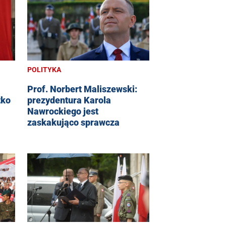
POLITYKA
Prof. Norbert Maliszewski:
tko
prezydentura Karola
Nawrockiego jest
zaskakująco sprawcza