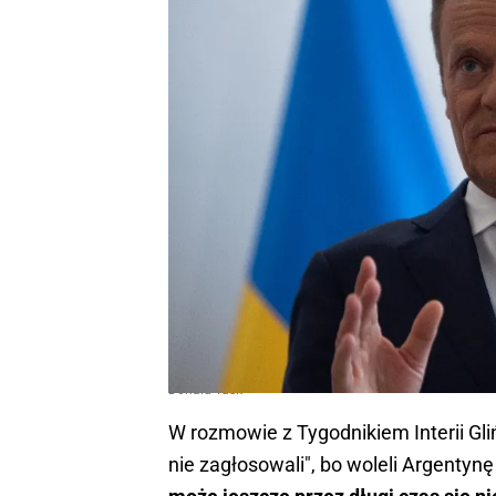
Donald Tusk
W rozmowie z Tygodnikiem Interii Gliń
nie zagłosowali", bo woleli Argentyn