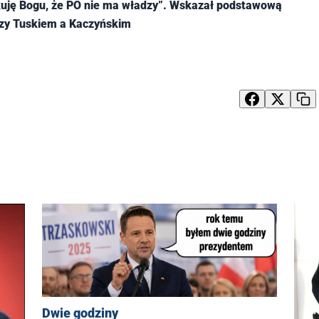
kuję Bogu, że PO nie ma władzy”. Wskazał podstawową
dzy Tuskiem a Kaczyńskim
Dwie godziny