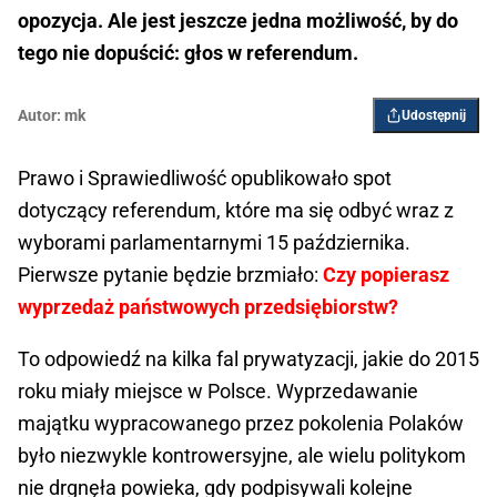
opozycja. Ale jest jeszcze jedna możliwość, by do
tego nie dopuścić: głos w referendum.
Autor:
mk
Udostępnij
Prawo i Sprawiedliwość opublikowało spot
dotyczący referendum, które ma się odbyć wraz z
wyborami parlamentarnymi 15 października.
Pierwsze pytanie będzie brzmiało:
Czy popierasz
wyprzedaż państwowych przedsiębiorstw?
To odpowiedź na kilka fal prywatyzacji, jakie do 2015
roku miały miejsce w Polsce. Wyprzedawanie
majątku wypracowanego przez pokolenia Polaków
było niezwykle kontrowersyjne, ale wielu politykom
nie drgnęła powieka, gdy podpisywali kolejne