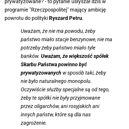
prywatyzowane? - to pytanie usłyszał dziś w
programie "Rzeczpospolitej" mający ambicję
powrotu do polityki
Ryszard Petru
.
Uważam, że nie ma powodu, żeby
państwo miało stacje benzynowe, nie ma
potrzeby żeby państwo miało tyle
banków.
Uważam, że większość spółek
Skarbu Państwa powinno być
prywatyzowanych
w sposób taki, żeby
nie było naturalnego monopolu.
Oczywiście służby specjalne są od tego,
żeby te spółki nie były przyjmowane
przez oligarchów, ani rosyjskich ani
innych państw, które są dla nas
zagrożenie.