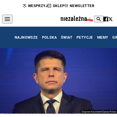
WESPRZYJ
SKLEP
NEWSLETTER
NAJNOWSZE
POLSKA
ŚWIAT
PETYCJE
MEMY
G
Zbigniew Kaczmarek/Gazeta Polska
Ryszard Petru chce prywatyzować państwowe spółki