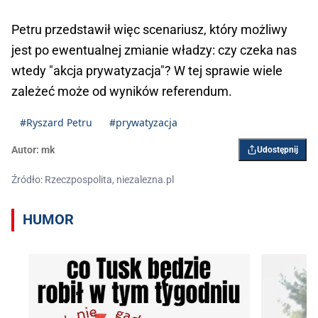
Petru przedstawił więc scenariusz, który możliwy
jest po ewentualnej zmianie władzy: czy czeka nas
wtedy "akcja prywatyzacja"? W tej sprawie wiele
zależeć może od wyników referendum.
#Ryszard Petru
#prywatyzacja
Autor:
mk
Udostępnij
Źródło: Rzeczpospolita, niezalezna.pl
HUMOR