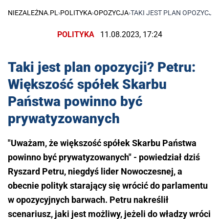
NIEZALEŻNA.PL
›
POLITYKA
›
OPOZYCJA
›
TAKI JEST PLAN OPOZYCJ
POLITYKA
11.08.2023, 17:24
Taki jest plan opozycji? Petru:
Większość spółek Skarbu
Państwa powinno być
prywatyzowanych
"Uważam, że większość spółek Skarbu Państwa
powinno być prywatyzowanych" - powiedział dziś
Ryszard Petru, niegdyś lider Nowoczesnej, a
obecnie polityk starający się wrócić do parlamentu
w opozycyjnych barwach. Petru nakreślił
scenariusz, jaki jest możliwy, jeżeli do władzy wróci