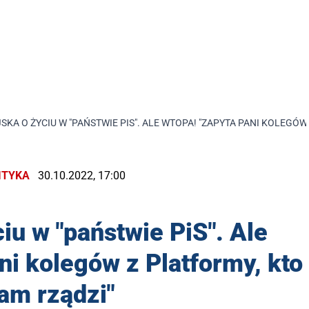
KA O ŻYCIU W "PAŃSTWIE PIS". ALE WTOPA! "ZAPYTA PANI KOLEGÓW
ITYKA
30.10.2022, 17:00
iu w "państwie PiS". Ale
ni kolegów z Platformy, kto
am rządzi"