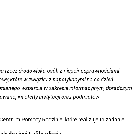
na rzecz środowiska osób z niepełnosprawnościami
awy, które w związku z napotykanymi na co dzień
umianego wsparcia w zakresie informacyjnym, doradczym
wanej im oferty instytucji oraz podmiotów
Centrum Pomocy Rodzinie, które realizuje to zadanie.
dy do sieci trafiły zdjęcia...