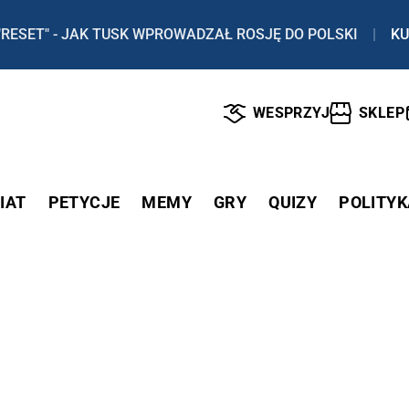
"RESET" - JAK TUSK WPROWADZAŁ ROSJĘ DO POLSKI
|
KU
WESPRZYJ
SKLEP
IAT
PETYCJE
MEMY
GRY
QUIZY
POLITYK