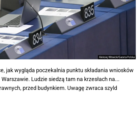
Aleksiej Witwicki/Gazeta Polska
ące, jak wygląda poczekalnia punktu składania wniosków
 Warszawie. Ludzie siedzą tam na krzesłach na...
rawnych, przed budynkiem. Uwagę zwraca szyld