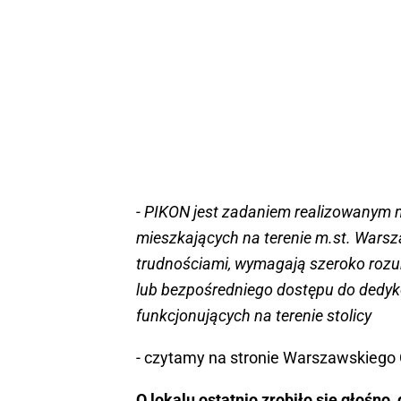
- PIKON jest zadaniem realizowanym 
mieszkających na terenie m.st. Warsz
trudnościami, wymagają szeroko roz
lub bezpośredniego dostępu do dedyko
funkcjonujących na terenie stolicy
- czytamy na stronie Warszawskiego 
O lokalu ostatnio zrobiło się głośno, g