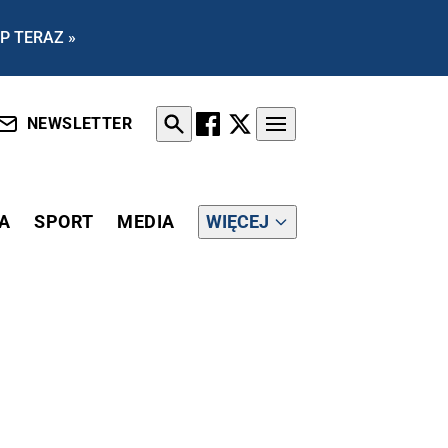
P TERAZ »
NEWSLETTER
A
SPORT
MEDIA
WIĘCEJ