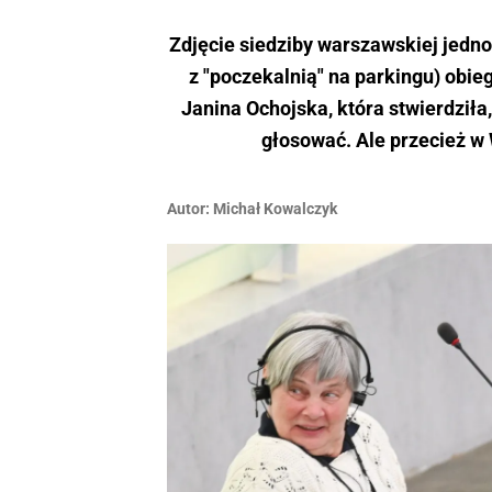
Zdjęcie siedziby warszawskiej jedn
z "poczekalnią" na parkingu) obie
Janina Ochojska, która stwierdziła
głosować. Ale przecież w
Autor:
Michał Kowalczyk