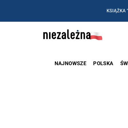
KSIĄŻKA 
NAJNOWSZE
POLSKA
ŚW