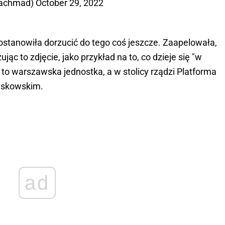
zachmad)
October 29, 2022
stanowiła dorzucić do tego coś jeszcze. Zaapelowała,
jąc to zdjęcie, jako przykład na to, co dzieje się "w
 to warszawska jednostka, a w stolicy rządzi Platforma
askowskim.
ad