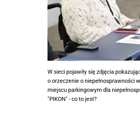
Janina Ochojska
W sieci pojawiły się zdjęcia pokazuj
o orzeczenie o niepełnosprawności w
miejscu parkingowym dla niepełnosp
"PIKON" - co to jest?