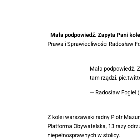
-
Mała podpowiedź. Zapyta Pani kole
Prawa i Sprawiedliwości Radosław Fo
Mała podpowiedź. Za
tam rządzi.
pic.twit
— Radosław Fogiel 
Z kolei warszawski radny Piotr Mazu
Platforma Obywatelska, 13 razy odrz
niepełnosprawnych w stolicy.