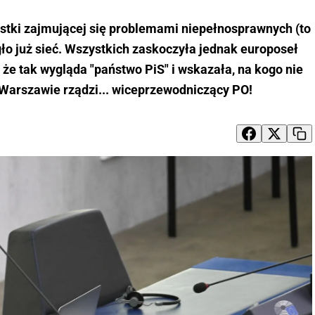
ostki zajmującej się problemami niepełnosprawnych (to
gło już sieć. Wszystkich zaskoczyła jednak europoseł
, że tak wygląda "państwo PiS" i wskazała, na kogo nie
 Warszawie rządzi... wiceprzewodniczący PO!