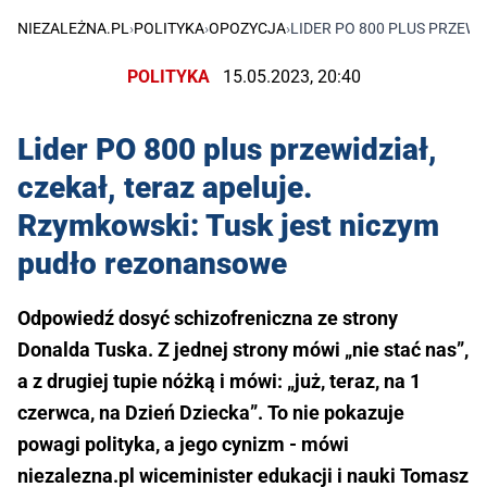
NIEZALEŻNA.PL
›
POLITYKA
›
OPOZYCJA
›
LIDER PO 800 PLUS PRZEW
POLITYKA
15.05.2023, 20:40
Lider PO 800 plus przewidział,
czekał, teraz apeluje.
Rzymkowski: Tusk jest niczym
pudło rezonansowe
Odpowiedź dosyć schizofreniczna ze strony
Donalda Tuska. Z jednej strony mówi „nie stać nas”,
a z drugiej tupie nóżką i mówi: „już, teraz, na 1
czerwca, na Dzień Dziecka”. To nie pokazuje
powagi polityka, a jego cynizm - mówi
niezalezna.pl wiceminister edukacji i nauki Tomasz