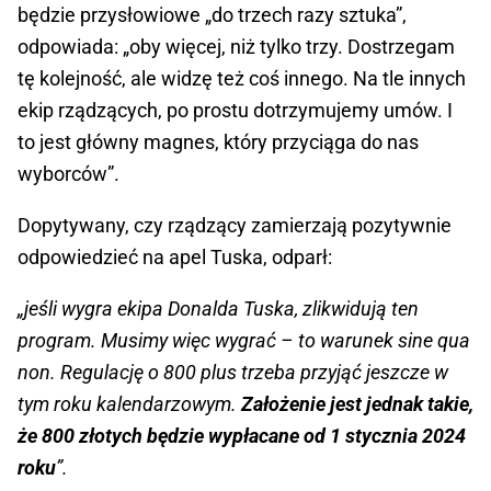
będzie przysłowiowe „do trzech razy sztuka”,
odpowiada: „oby więcej, niż tylko trzy. Dostrzegam
tę kolejność, ale widzę też coś innego. Na tle innych
ekip rządzących, po prostu dotrzymujemy umów. I
to jest główny magnes, który przyciąga do nas
wyborców”.
Dopytywany, czy rządzący zamierzają pozytywnie
odpowiedzieć na apel Tuska, odparł:
„jeśli wygra ekipa Donalda Tuska, zlikwidują ten
program. Musimy więc wygrać – to warunek sine qua
non. Regulację o 800 plus trzeba przyjąć jeszcze w
tym roku kalendarzowym.
Założenie jest jednak takie,
że 800 złotych będzie wypłacane od 1 stycznia 2024
roku
”.