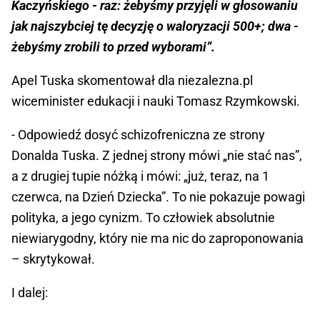
Kaczyńskiego - raz: żebyśmy przyjęli w głosowaniu
jak najszybciej tę decyzję o waloryzacji 500+; dwa -
żebyśmy zrobili to przed wyborami”.
Apel Tuska skomentował dla niezalezna.pl
wiceminister edukacji i nauki Tomasz Rzymkowski.
- Odpowiedź dosyć schizofreniczna ze strony
Donalda Tuska. Z jednej strony mówi „nie stać nas”,
a z drugiej tupie nóżką i mówi: „już, teraz, na 1
czerwca, na Dzień Dziecka”. To nie pokazuje powagi
polityka, a jego cynizm. To człowiek absolutnie
niewiarygodny, który nie ma nic do zaproponowania
– skrytykował.
I dalej: