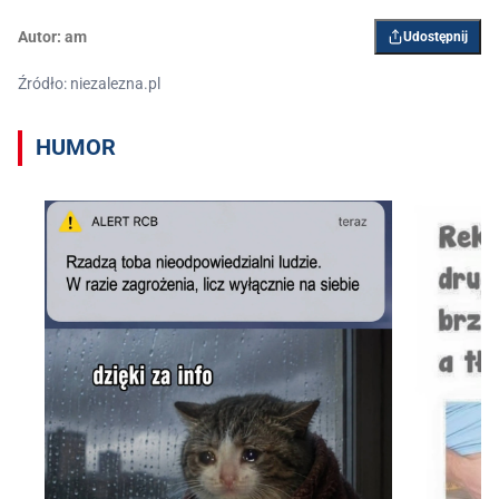
Autor:
am
Udostępnij
Źródło: niezalezna.pl
HUMOR