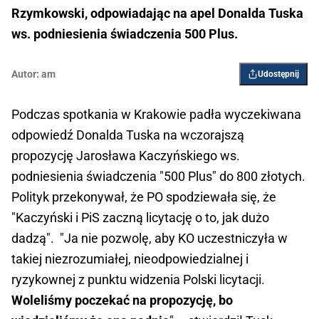
Rzymkowski, odpowiadając na apel Donalda Tuska
ws. podniesienia świadczenia 500 Plus.
Autor:
am
Udostępnij
Podczas spotkania w Krakowie padła wyczekiwana
odpowiedź Donalda Tuska na wczorajszą
propozycję Jarosława Kaczyńskiego ws.
podniesienia świadczenia "500 Plus" do 800 złotych.
Polityk przekonywał, że PO spodziewała się, że
"Kaczyński i PiS zaczną licytację o to, jak dużo
dadzą". "Ja nie pozwolę, aby KO uczestniczyła w
takiej niezrozumiałej, nieodpowiedzialnej i
ryzykownej z punktu widzenia Polski licytacji.
Woleliśmy poczekać na propozycję, bo