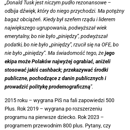
„Donald Tusk jest niczym pudło rezonansowe –
odbija dźwięk, który do niego przychodzi. Ma potężny
bagaż obciążeń. Kiedy był szefem rządu i liderem
największego ugrupowania, podwyższał wiek
emerytalny, bo nie było „piniędzy”, podwyższał
podatki, bo nie było „piniędzy”, rzucił się na OFE, bo
nie było „piniędzy”. Ma świadomość tego, że
jego
ekipa może Polaków najwyżej ograbiać, aniżeli
stosować jakiś cashback; przekazywać środki
publiczne, pochodzące z danin publicznych i
prowadzić politykę prodemograficzną
”.
2015 roku – wygrana PiS na fali zapowiedzi 500
Plus. Rok 2019 – wygrana po rozszerzeniu
programu na pierwsze dziecko. Rok 2023 –
programem przewodnim 800 plus. Pytany, czy