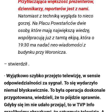
Przytłaczająca większość prezenterów,
dziennikarzy, reporterów jest z nami.
Natomiast z techniką wygląda to nieco
gorzej. Na Placu Powstańców dwie
osoby, które mają największą wiedzę,
współpracują już z tamtą ekipą, która o
19:30 ma nadać neo-wiadomości z
budynku przy Woronicza.
– stwierdził .
-
Wyjątkowo szybko przejęto telewizję, w sensie
odpowiedzialności za sygnał. To się wydarzyło
niemal błyskawicznie. To była operacja doskonale
przygotowana, wiedzieli, że to pójdzie sprawnie.
Gdyby się im nie udało przejąć, to w TVP Info
grzalibyśmy obrazkami, że szturmują telewizję. A