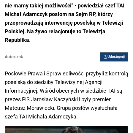
nie mamy takiej możliwości" - powiedział szef TAI
Michał Adamczyk posłom na Sejm RP, którzy
przeprowadzają interwencję poselską w Telewizji
Polskiej. Na żywo relacjonuje to Telewizja
Republika.
Autor:
mk
Udostępnij
Posłowie Prawa i Sprawiedliwości przybyli z kontrolą
poselską do siedziby Telewizyjnej Agencji
Informacyjnej. Wśród obecnych w siedzibie TAI są
prezes PiS Jarosław Kaczyński i były premier
Mateusz Morawiecki. Grupa posłów wysłuchała
szefa TAI Michała Adamczyka.