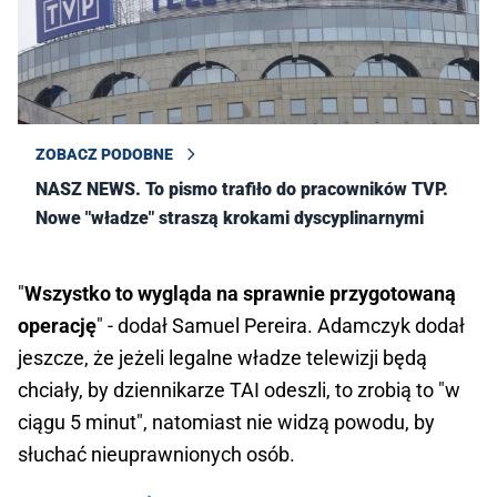
ZOBACZ PODOBNE
NASZ NEWS. To pismo trafiło do pracowników TVP.
Nowe "władze" straszą krokami dyscyplinarnymi
"
Wszystko to wygląda na sprawnie przygotowaną
operację
" - dodał Samuel Pereira. Adamczyk dodał
jeszcze, że jeżeli legalne władze telewizji będą
chciały, by dziennikarze TAI odeszli, to zrobią to "w
ciągu 5 minut", natomiast nie widzą powodu, by
słuchać nieuprawnionych osób.