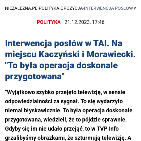
NIEZALEŻNA.PL
›
POLITYKA
›
OPOZYCJA
›
INTERWENCJA POSŁÓW W TA
POLITYKA
21.12.2023, 17:46
Interwencja posłów w TAI. Na
miejscu Kaczyński i Morawiecki.
"To była operacja doskonale
przygotowana"
"Wyjątkowo szybko przejęto telewizję, w sensie
odpowiedzialności za sygnał. To się wydarzyło
niemal błyskawicznie. To była operacja doskonale
przygotowana, wiedzieli, że to pójdzie sprawnie.
Gdyby się im nie udało przejąć, to w TVP Info
grzalibyśmy obrazkami, że szturmują telewizję. A