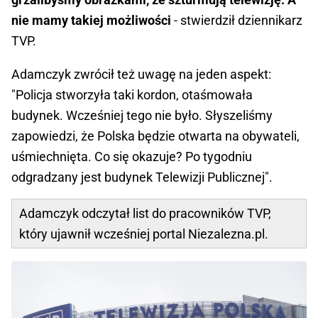
nie mamy takiej możliwości
- stwierdził dziennikarz
TVP.
Adamczyk zwrócił też uwagę na jeden aspekt:
"Policja stworzyła taki kordon, otaśmowała
budynek. Wcześniej tego nie było. Słyszeliśmy
zapowiedzi, że Polska będzie otwarta na obywateli,
uśmiechnięta. Co się okazuje? Po tygodniu
odgradzany jest budynek Telewizji Publicznej".
Adamczyk odczytał list do pracowników TVP,
który ujawnił wcześniej portal Niezalezna.pl.