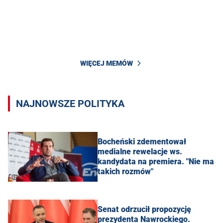
WIĘCEJ MEMÓW
NAJNOWSZE POLITYKA
Bocheński zdementował
medialne rewelacje ws.
kandydata na premiera. "Nie ma
takich rozmów"
Senat odrzucił propozycję
prezydenta Nawrockiego.