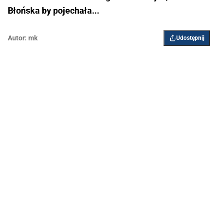
Błońska by pojechała...
Autor:
mk
Udostępnij