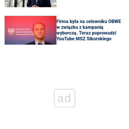
Firma była na celowniku OBWE
w związku z kampanią
wyborczą. Teraz poprowadzi
YouTube MSZ Sikorskiego
ad