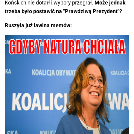
Końskich nie dotarł i wybory przegrał.
Może jednak
trzeba było postawić na "Prawdziwą Prezydent"?
Ruszyła już lawina memów: