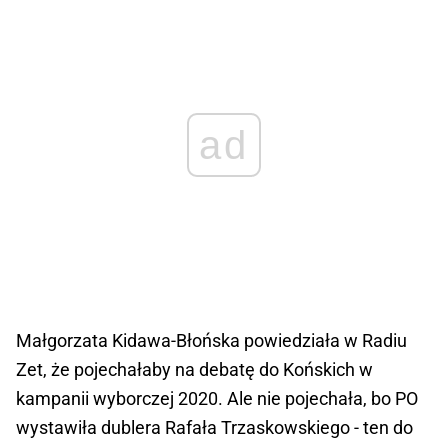
ad
Małgorzata Kidawa-Błońska powiedziała w Radiu
Zet, że pojechałaby na debatę do Końskich w
kampanii wyborczej 2020. Ale nie pojechała, bo PO
wystawiła dublera Rafała Trzaskowskiego - ten do