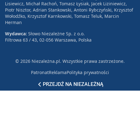
Lisiewicz, Michał Rachoń, Tomasz Łysiak, Jacek Liziniewicz,
Piotr Nisztor, Adrian Stankowski, Antoni Rybczyński, Krzysztof
Wołodźko, Krzysztof Karnkowski, Tomasz Teluk, Marcin
Herman
Wydawca:
Słowo Niezależne Sp. z o.o.
Filtrowa 63 / 43, 02-056 Warszawa, Polska
© 2026 Niezależna.pl. Wszystkie prawa zastrzeżone.
Patronat
Reklama
Polityka prywatności
PRZEJDŹ NA NIEZALEŻNĄ