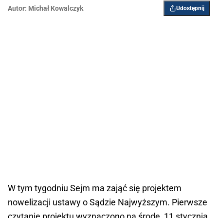
Autor:
Michał Kowalczyk
Udostępnij
W tym tygodniu Sejm ma zająć się projektem
nowelizacji ustawy o Sądzie Najwyższym. Pierwsze
czytanie projektu wyznaczono na środę, 11 stycznia.