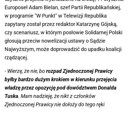
Europoseł Adam Bielan, szef Partii Republikańskiej,
w programie "W Punkt" w Telewizji Republika
zapytany został przez redaktor Katarzynę Gójską,
czy scenariusz, w którym posłowie Solidarnej Polski
głosują przeciw nowelizacji ustawy o Sądzie
Najwyższym, może doprowadzić do upadku koalicji
rządzącej.
- Wierzę, że nie, bo
rozpad Zjednoczonej Prawicy
byłby bardzo dużym krokiem w kierunku przejęcia
władzę przez opozycję pod dowództwem Donalda
Tuska
. Mam nadzieję, że nikt z członków
Zjednoczonej Prawicy nie dołoży do tego ręki