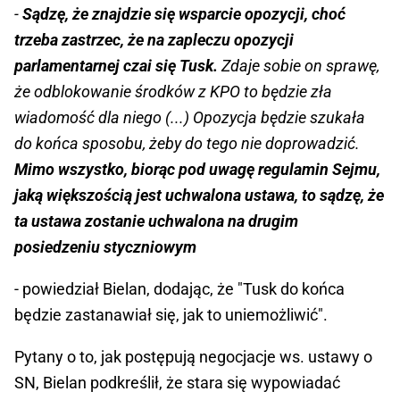
-
Sądzę, że znajdzie się wsparcie opozycji, choć
trzeba zastrzec, że na zapleczu opozycji
parlamentarnej czai się Tusk.
Zdaje sobie on sprawę,
że odblokowanie środków z KPO to będzie zła
wiadomość dla niego (...) Opozycja będzie szukała
do końca sposobu, żeby do tego nie doprowadzić.
Mimo wszystko, biorąc pod uwagę regulamin Sejmu,
jaką większością jest uchwalona ustawa, to sądzę, że
ta ustawa zostanie uchwalona na drugim
posiedzeniu styczniowym
- powiedział Bielan, dodając, że "Tusk do końca
będzie zastanawiał się, jak to uniemożliwić".
Pytany o to, jak postępują negocjacje ws. ustawy o
SN, Bielan podkreślił, że stara się wypowiadać