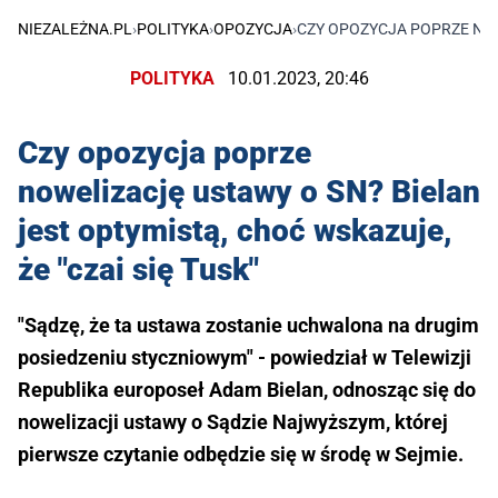
NIEZALEŻNA.PL
›
POLITYKA
›
OPOZYCJA
›
CZY OPOZYCJA POPRZE NOWE
POLITYKA
10.01.2023, 20:46
Czy opozycja poprze
nowelizację ustawy o SN? Bielan
jest optymistą, choć wskazuje,
że "czai się Tusk"
"Sądzę, że ta ustawa zostanie uchwalona na drugim
posiedzeniu styczniowym" - powiedział w Telewizji
Republika europoseł Adam Bielan, odnosząc się do
nowelizacji ustawy o Sądzie Najwyższym, której
pierwsze czytanie odbędzie się w środę w Sejmie.