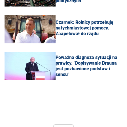
politycznych
Czarnek: Rolnicy potrzebują
natychmiastowej pomocy.
Zaapelował do rządu
Poważna diagnoza sytuacji na
prawicy. "Dopisywanie Brauna
jest pozbawione podstaw i
sensu"