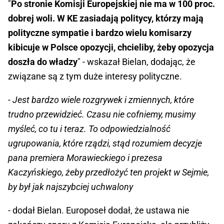
"
Po stronie Komisji Europejskiej nie ma w 100 proc.
dobrej woli. W KE zasiadają politycy, którzy mają
polityczne sympatie i bardzo wielu komisarzy
kibicuje w Polsce opozycji, chcieliby, żeby opozycja
doszła do władzy
" - wskazał Bielan, dodając, że
związane są z tym duże interesy polityczne.
- Jest bardzo wiele rozgrywek i zmiennych, które
trudno przewidzieć. Czasu nie cofniemy, musimy
myśleć, co tu i teraz. To odpowiedzialność
ugrupowania, które rządzi, stąd rozumiem decyzje
pana premiera Morawieckiego i prezesa
Kaczyńskiego, żeby przedłożyć ten projekt w Sejmie,
by był jak najszybciej uchwalony
- dodał Bielan. Europoseł dodał, że ustawa nie