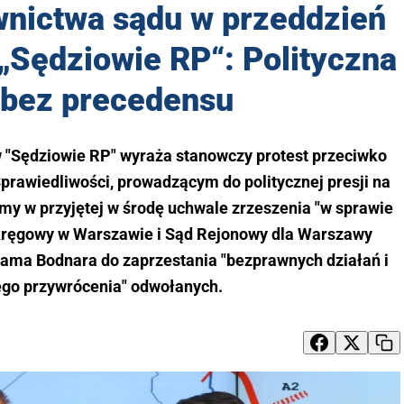
wnictwa sądu w przeddzień
„Sędziowie RP“: Polityczna
 bez precedensu
 "Sędziowie RP" wyraża stanowczy protest przeciwko
rawiedliwości, prowadzącym do politycznej presji na
my w przyjętej w środę uchwale zrzeszenia "w sprawie
kręgowy w Warszawie i Sąd Rejonowy dla Warszawy
ma Bodnara do zaprzestania "bezprawnych działań i
go przywrócenia" odwołanych.