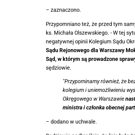
– zaznaczono.
Przypomniano też, że przed tym sam
ks. Michała Olszewskiego. - W tej sy
negatywnej opinii Kolegium Sądu O
Sądu Rejonowego dla Warszawy Moko
Sąd, w którym są prowadzone spra
sędziowie.
"Przypominamy również, że bez
kolegium i uniemożliwieniu wy
Okręgowego w Warszawie
nas
ministra i członka obecnej pa
– dodano w uchwale.