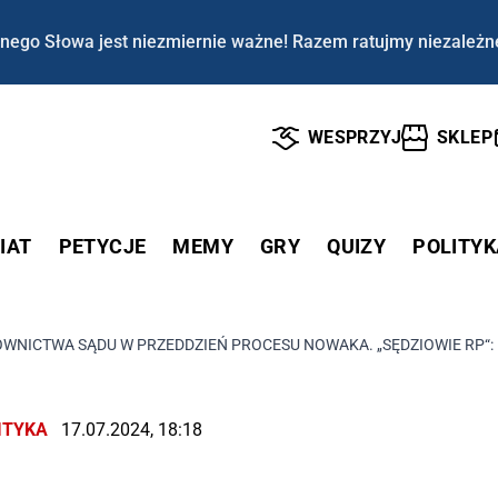
nego Słowa jest niezmiernie ważne! Razem ratujmy niezależn
WESPRZYJ
SKLEP
IAT
PETYCJE
MEMY
GRY
QUIZY
POLITYK
WNICTWA SĄDU W PRZEDDZIEŃ PROCESU NOWAKA. „SĘDZIOWIE RP“:
ITYKA
17.07.2024, 18:18