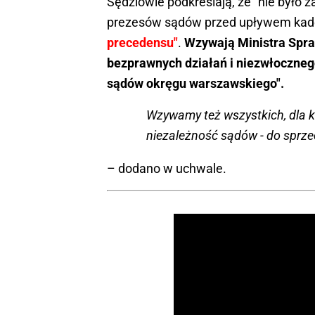
Sędziowie podkreślają, że "nie było
prezesów sądów przed upływem kade
precedensu"
.
Wzywają Ministra Spra
bezprawnych działań i niezwłoczneg
sądów okręgu warszawskiego".
Wzywamy też wszystkich, dla k
niezależność sądów - do sprze
– dodano w uchwale.