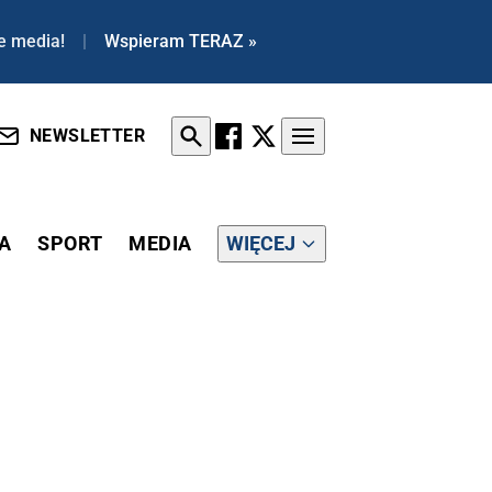
e media!
|
Wspieram TERAZ »
NEWSLETTER
A
SPORT
MEDIA
WIĘCEJ
 POLITYCZNA PRESJA BEZ PRECEDENSU