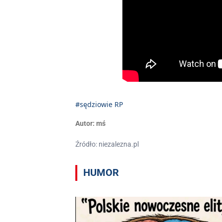
#sędziowie RP
Autor:
mś
Źródło: niezalezna.pl
HUMOR