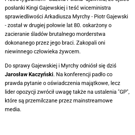
posłanki Kingi Gajewskiej i teść wiceministra
sprawiedliwości Arkadiusza Myrchy - Piotr Gajewski
- został w drugiej połowie lat 80. oskarżony o
zacieranie śladów brutalnego morderstwa
dokonanego przez jego braci. Zakopali oni
niewinnego człowieka żywcem.
Do sprawy Gajewskiej i Myrchy odniósł się dziś
Jarosław Kaczyński
. Na konferencji padło co
prawda pytanie o oświadczenia majątkowe, lecz
lider opozycji zwrócił uwagę także na ustalenia "GP",
które są przemilczane przez mainstreamowe
media.