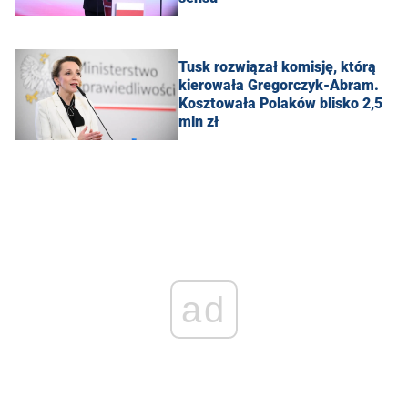
Tusk rozwiązał komisję, którą
kierowała Gregorczyk-Abram.
Kosztowała Polaków blisko 2,5
mln zł
ad