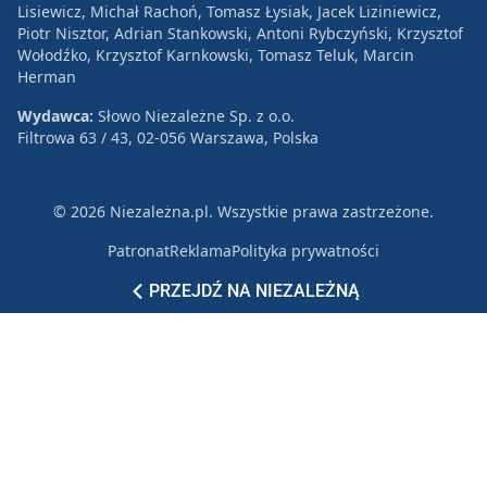
Lisiewicz, Michał Rachoń, Tomasz Łysiak, Jacek Liziniewicz,
Piotr Nisztor, Adrian Stankowski, Antoni Rybczyński, Krzysztof
Wołodźko, Krzysztof Karnkowski, Tomasz Teluk, Marcin
Herman
Wydawca:
Słowo Niezależne Sp. z o.o.
Filtrowa 63 / 43, 02-056 Warszawa, Polska
© 2026 Niezależna.pl. Wszystkie prawa zastrzeżone.
Patronat
Reklama
Polityka prywatności
PRZEJDŹ NA NIEZALEŻNĄ