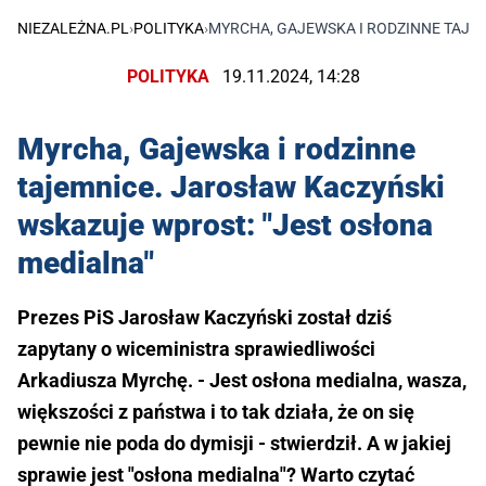
NIEZALEŻNA.PL
›
POLITYKA
›
MYRCHA, GAJEWSKA I RODZINNE TAJE
POLITYKA
19.11.2024, 14:28
Myrcha, Gajewska i rodzinne
tajemnice. Jarosław Kaczyński
wskazuje wprost: "Jest osłona
medialna"
Prezes PiS Jarosław Kaczyński został dziś
zapytany o wiceministra sprawiedliwości
Arkadiusza Myrchę. - Jest osłona medialna, wasza,
większości z państwa i to tak działa, że on się
pewnie nie poda do dymisji - stwierdził. A w jakiej
sprawie jest "osłona medialna"? Warto czytać