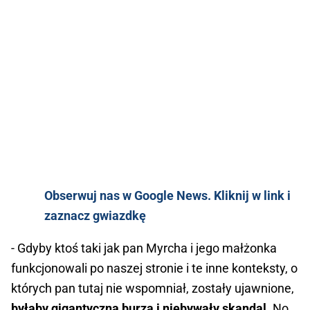
Obserwuj nas w Google News. Kliknij w link i
zaznacz gwiazdkę
- Gdyby ktoś taki jak pan Myrcha i jego małżonka
funkcjonowali po naszej stronie i te inne konteksty, o
których pan tutaj nie wspomniał, zostały ujawnione,
byłaby gigantyczna burza i niebywały skandal
. No,