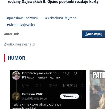
rodziny Gajewskich II. Ojciec posłanki rozdaje karty
#Jarosław Kaczyński
#Arkadiusz Myrcha
#Kinga Gajewska
Autor:
mk
Udostępnij
Źródło: niezalezna.pl
HUMOR