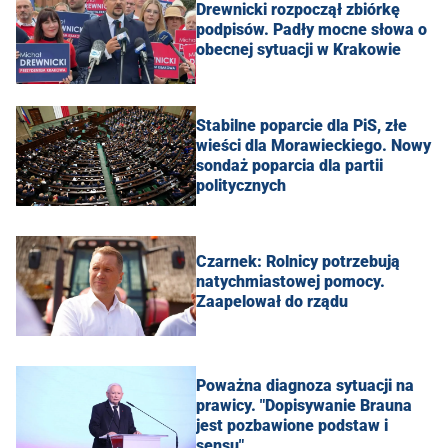
Drewnicki rozpoczął zbiórkę
podpisów. Padły mocne słowa o
obecnej sytuacji w Krakowie
Stabilne poparcie dla PiS, złe
wieści dla Morawieckiego. Nowy
sondaż poparcia dla partii
politycznych
Czarnek: Rolnicy potrzebują
natychmiastowej pomocy.
Zaapelował do rządu
Poważna diagnoza sytuacji na
prawicy. "Dopisywanie Brauna
jest pozbawione podstaw i
sensu"