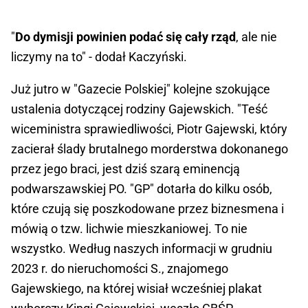
"
Do dymisji powinien podać się cały rząd
, ale nie
liczymy na to" - dodał Kaczyński.
Już jutro w "Gazecie Polskiej" kolejne szokujące
ustalenia dotyczącej rodziny Gajewskich. "Teść
wiceministra sprawiedliwości, Piotr Gajewski, który
zacierał ślady brutalnego morderstwa dokonanego
przez jego braci, jest dziś szarą eminencją
podwarszawskiej PO. "GP" dotarła do kilku osób,
które czują się poszkodowane przez biznesmena i
mówią o tzw. lichwie mieszkaniowej. To nie
wszystko. Według naszych informacji w grudniu
2023 r. do nieruchomości S., znajomego
Gajewskiego, na której wisiał wcześniej plakat