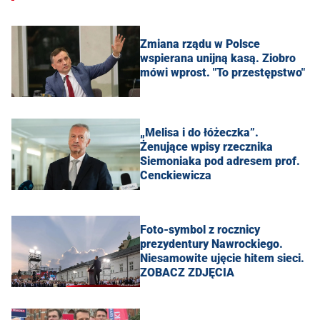
Zmiana rządu w Polsce
wspierana unijną kasą. Ziobro
mówi wprost. "To przestępstwo"
„Melisa i do łóżeczka”.
Żenujące wpisy rzecznika
Siemoniaka pod adresem prof.
Cenckiewicza
Foto-symbol z rocznicy
prezydentury Nawrockiego.
Niesamowite ujęcie hitem sieci.
ZOBACZ ZDJĘCIA