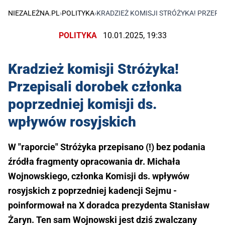
NIEZALEŻNA.PL
›
POLITYKA
›
KRADZIEŻ KOMISJI STRÓŻYKA! PRZEP
POLITYKA
10.01.2025, 19:33
Kradzież komisji Stróżyka!
Przepisali dorobek członka
poprzedniej komisji ds.
wpływów rosyjskich
W "raporcie" Stróżyka przepisano (!) bez podania
źródła fragmenty opracowania dr. Michała
Wojnowskiego, członka Komisji ds. wpływów
rosyjskich z poprzedniej kadencji Sejmu -
poinformował na X doradca prezydenta Stanisław
Żaryn. Ten sam Wojnowski jest dziś zwalczany