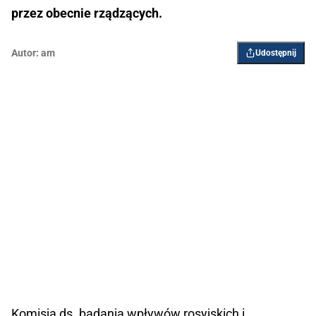
przez obecnie rządzących.
Autor:
am
Udostępnij
Komisja ds. badania wpływów rosyjskich i