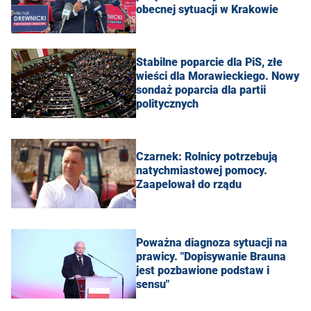
obecnej sytuacji w Krakowie
Stabilne poparcie dla PiS, złe
wieści dla Morawieckiego. Nowy
sondaż poparcia dla partii
politycznych
Czarnek: Rolnicy potrzebują
natychmiastowej pomocy.
Zaapelował do rządu
Poważna diagnoza sytuacji na
prawicy. "Dopisywanie Brauna
jest pozbawione podstaw i
sensu"