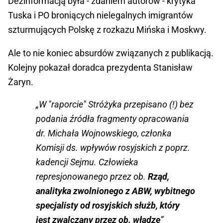
Dezinformacją była - zdaniem autorów - krytyka
Tuska i PO broniących nielegalnych imigrantów
szturmujących Polskę z rozkazu Mińska i Moskwy.
Ale to nie koniec absurdów związanych z publikacją.
Kolejny pokazał doradca prezydenta Stanisław
Żaryn.
„W "raporcie" Stróżyka przepisano (!) bez
podania źródła fragmenty opracowania
dr. Michała Wojnowskiego, członka
Komisji ds. wpływów rosyjskich z poprz.
kadencji Sejmu. Człowieka
represjonowanego przez ob.
Rząd,
analityka zwolnionego z ABW, wybitnego
specjalisty od rosyjskich służb, który
jest zwalczany przez ob. władze
”