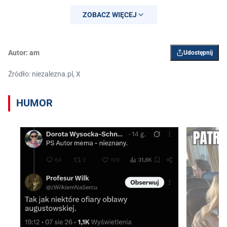
ZOBACZ WIĘCEJ
Autor:
am
Udostępnij
Źródło: niezalezna.pl, X
HUMOR