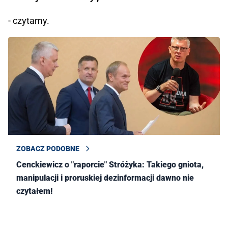
- czytamy.
ZOBACZ PODOBNE
Cenckiewicz o "raporcie" Stróżyka: Takiego gniota,
manipulacji i proruskiej dezinformacji dawno nie
czytałem!