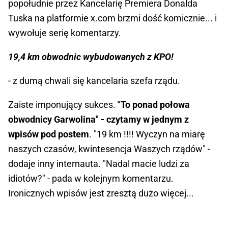
popołudnie przez Kancelarię Premiera Donalda
Tuska na platformie x.com brzmi dość komicznie... i
wywołuje serię komentarzy.
19,4 km obwodnic wybudowanych z KPO!
- z dumą chwali się kancelaria szefa rządu.
Zaiste imponujący sukces.
"To ponad połowa
obwodnicy Garwolina" - czytamy w jednym z
wpisów pod postem
. "19 km !!!! Wyczyn na miarę
naszych czasów, kwintesencja Waszych rządów" -
dodaje inny internauta. "Nadal macie ludzi za
idiotów?" - pada w kolejnym komentarzu.
Ironicznych wpisów jest zresztą dużo więcej...