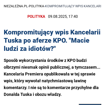
NIEZALEŻNA.PL
›
POLITYKA
›
KOMPROMITUJĄCY WPIS KANCELARII TU
POLITYKA
09.08.2025, 17:40
Kompromitujący wpis Kancelarii
Tuska po aferze KPO. "Macie
ludzi za idiotów?"
Sposób wykorzystania środków z KPO budzi
olbrzymi niesmak opinii publicznej, a tymczasem...
Kancelaria Premiera opublikowała w tej sprawie
wpis, który wywołał natychmiastową lawinę
komentarzy. I nie są to komentarze przychylne dla
Donalda Tuska i obozu władzy.