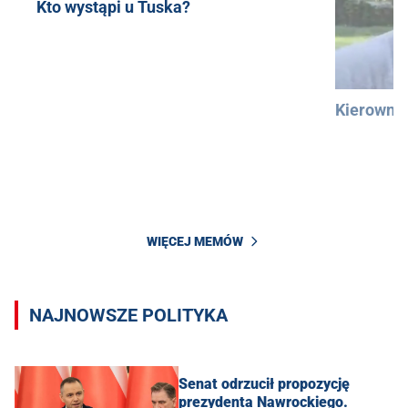
Kto wystąpi u Tuska?
Kierowni
WIĘCEJ MEMÓW
NAJNOWSZE POLITYKA
Senat odrzucił propozycję
prezydenta Nawrockiego.