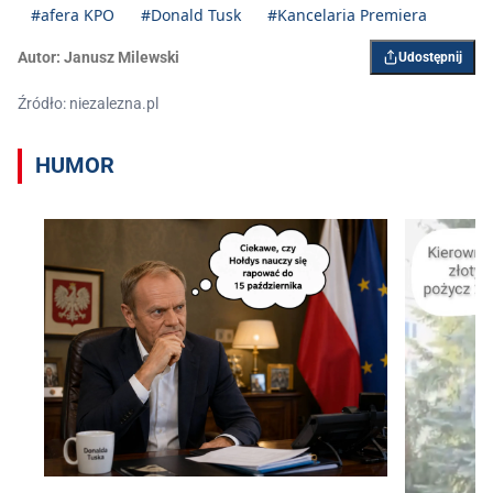
#afera KPO
#Donald Tusk
#Kancelaria Premiera
Autor:
Janusz Milewski
Udostępnij
Źródło: niezalezna.pl
HUMOR