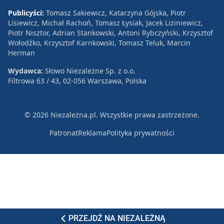
Publicyści:
Tomasz Sakiewicz, Katarzyna Gójska, Piotr
Lisiewicz, Michał Rachoń, Tomasz Łysiak, Jacek Liziniewicz,
Piotr Nisztor, Adrian Stankowski, Antoni Rybczyński, Krzysztof
Wołodźko, Krzysztof Karnkowski, Tomasz Teluk, Marcin
Herman
Wydawca:
Słowo Niezależne Sp. z o.o.
Filtrowa 63 / 43, 02-056 Warszawa, Polska
© 2026 Niezależna.pl. Wszystkie prawa zastrzeżone.
Patronat
Reklama
Polityka prywatności
PRZEJDŹ NA NIEZALEŻNĄ