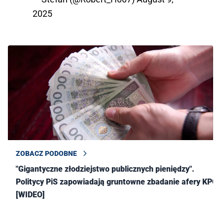
2025
ZOBACZ PODOBNE
"Gigantyczne złodziejstwo publicznych pieniędzy".
Politycy PiS zapowiadają gruntowne zbadanie afery KPO
[WIDEO]