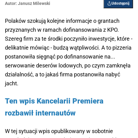
Autor:
Janusz Milewski
Udostępnij
Polaków szokują kolejne informacje o grantach
przyznanych w ramach dofinansowania z KPO.
Szereg firm za te środki poczyniło inwestycje, które -
delikatnie mówiąc - budzą wątpliwości. A to pizzeria
postanowiła sięgnąć po dofinansowanie na...
serwowanie deserów lodowych, po czym zamknęła
działalność, a to jakaś firma postanowiła nabyć
jacht.
Ten wpis Kancelarii Premiera
rozbawił internautów
W tej sytuacji wpis opublikowany w sobotnie