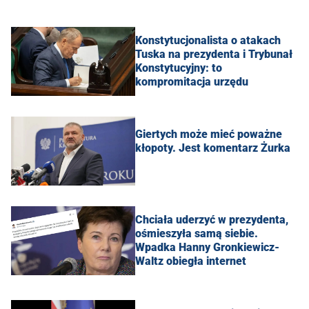
Konstytucjonalista o atakach
Tuska na prezydenta i Trybunał
Konstytucyjny: to
kompromitacja urzędu
Giertych może mieć poważne
kłopoty. Jest komentarz Żurka
Chciała uderzyć w prezydenta,
ośmieszyła samą siebie.
Wpadka Hanny Gronkiewicz-
Waltz obiegła internet