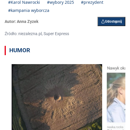
#Karol Nawrocki
#wybory 2025
#prezydent
#kampania wyborcza
Autor:
Anna Zyzek
Udostępnij
Źródło: niezalezna.pl, Super Express
HUMOR