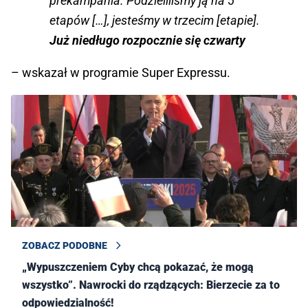
prekampania. Podzieliliśmy ją na 5
etapów […], jesteśmy w trzecim [etapie].
Już niedługo rozpocznie się czwarty
– wskazał w programie Super Expressu.
ZOBACZ PODOBNE
„Wypuszczeniem Cyby chcą pokazać, że mogą
wszystko”. Nawrocki do rządzących: Bierzecie za to
odpowiedzialność!