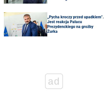
„Pycha kroczy przed upadkiem”.
Jest reakcja Pałacu
Prezydenckiego na groźby
Żurka
ad