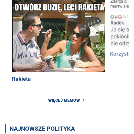
Korzystn
Rakieta
WIĘCEJ MEMÓW
NAJNOWSZE POLITYKA