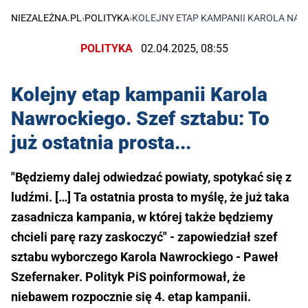
NIEZALEŻNA.PL
›
POLITYKA
›
KOLEJNY ETAP KAMPANII KAROLA NAWRO
POLITYKA
02.04.2025, 08:55
Kolejny etap kampanii Karola
Nawrockiego. Szef sztabu: To
już ostatnia prosta...
"Będziemy dalej odwiedzać powiaty, spotykać się z
ludźmi. […] Ta ostatnia prosta to myślę, że już taka
zasadnicza kampania, w której także będziemy
chcieli parę razy zaskoczyć" - zapowiedział szef
sztabu wyborczego Karola Nawrockiego - Paweł
Szefernaker. Polityk PiS poinformował, że
niebawem rozpocznie się 4. etap kampanii.