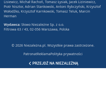
Lisiewicz, Michał Rachoń, Tomasz Łysiak, Jacek Liziniewicz,
Piotr Nisztor, Adrian Stankowski, Antoni Rybczyński, Krzysztof
Wołodźko, Krzysztof Karnkowski, Tomasz Teluk, Marcin
Herman
Wydawca:
Słowo Niezależne Sp. z o.o.
Filtrowa 63 / 43, 02-056 Warszawa, Polska
© 2026 Niezależna.pl. Wszystkie prawa zastrzeżone.
Patronat
Reklama
Polityka prywatności
PRZEJDŹ NA NIEZALEŻNĄ