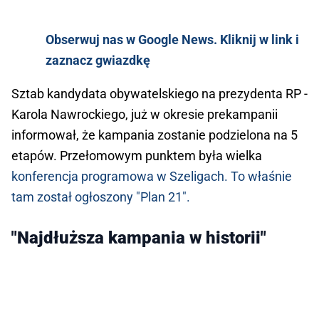
Obserwuj nas w Google News. Kliknij w link i
zaznacz gwiazdkę
Sztab kandydata obywatelskiego na prezydenta RP -
Karola Nawrockiego, już w okresie prekampanii
informował, że kampania zostanie podzielona na 5
etapów. Przełomowym punktem była wielka
konferencja programowa w Szeligach.
To właśnie
tam został ogłoszony "Plan 21".
"Najdłuższa kampania w historii"