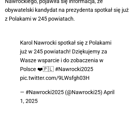
Nawrockiego, pojawiła się informacja, że
obywatelski kandydat na prezydenta spotkał się już
z Polakami w 245 powiatach.
Karol Nawrocki spotkał się z Polakami
już w 245 powiatach! Dziękujemy za
Wasze wsparcie i do zobaczenia w
Polsce ❤️🇵🇱
#Nawrocki2025
pic.twitter.com/9LWsfgh03H
— #Nawrocki2025 (@Nawrocki25)
April
1, 2025