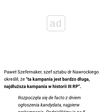
ad
Paweł Szefernaker, szef sztabu dr Nawrockiego
określił, że
"ta kampania jest bardzo długa,
najdłuższa kampania w historii III RP".
Rozpoczęła się de facto z dniem
ogłoszenia kandydata, najpierw