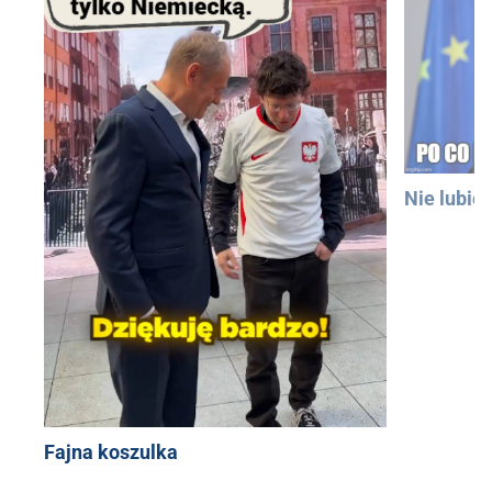
Nie lubię
Fajna koszulka