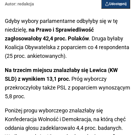
Autor:
redakcja
Udostępnij
Gdyby wybory parlamentarne odbyłyby się w tę
niedzielę,
na Prawo i Sprawiedliwość
zagłosowałoby 42,4 proc. Polaków
. Druga byłaby
Koalicja Obywatelska z poparciem co 4 respondenta
(25 proc. ankietowanych).
Na trzecim miejscu znalazłaby się Lewica (KW
SLD) z wynikiem 13,1 proc.
Próg wyborczy
przekroczyłoby także PSL z poparciem wynoszącym
5,8 proc.
Poniżej progu wyborczego znalazłaby się
Konfederacja Wolność i Demokracja, na którą chęć
oddania głosu zadeklarowało 4,4 proc. badanych.