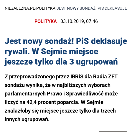
NIEZALEŻNA.PL
›
POLITYKA
›
JEST NOWY SONDAŻ! PIS DEKLASUJE R
POLITYKA
03.10.2019, 07:46
Jest nowy sondaż! PiS deklasuje
rywali. W Sejmie miejsce
jeszcze tylko dla 3 ugrupowań
Z przeprowadzonego przez IBRiS dla Radia ZET
sondażu wynika, że w najbliższych wyborach
parlamentarnych Prawo i Sprawiedliwość może
liczyć na 42,4 procent poparcia. W Sejmie
znalazłoby się miejsce jeszcze tylko dla trzech
innych ugrupowań.