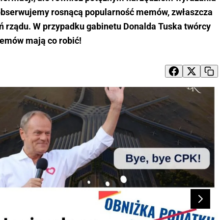
ch obserwujemy rosnącą popularność memów, zwłaszcza
ałań rządu. W przypadku gabinetu Donalda Tuska twórcy
emów mają co robić!