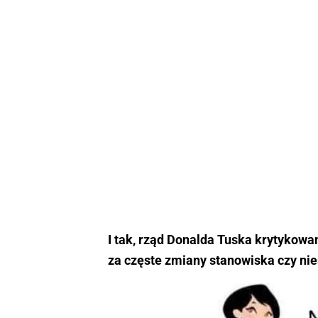
I tak, rząd Donalda Tuska krytykowa
za częste zmiany stanowiska czy nie