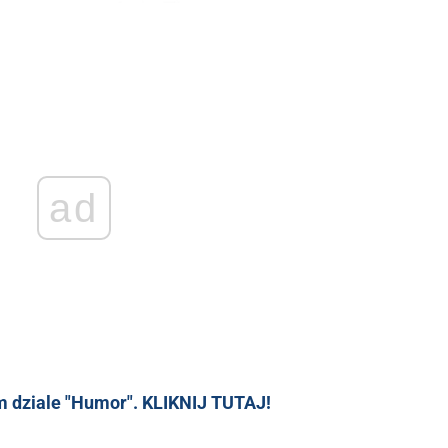
ad
 dziale "Humor". KLIKNIJ TUTAJ!