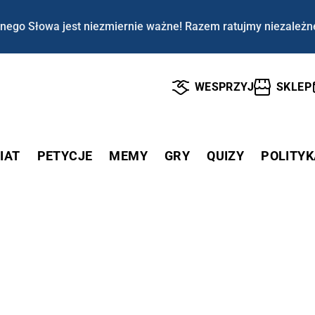
nego Słowa jest niezmiernie ważne! Razem ratujmy niezależn
WESPRZYJ
SKLEP
IAT
PETYCJE
MEMY
GRY
QUIZY
POLITYK