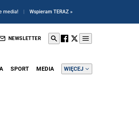
e media!
|
Wspieram TERAZ »
NEWSLETTER
A
SPORT
MEDIA
WIĘCEJ