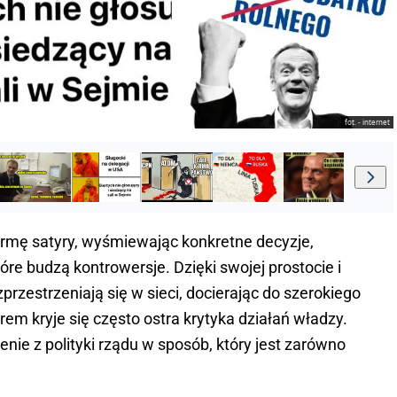
fot. - internet
ormę satyry, wyśmiewając konkretne decyzje,
óre budzą kontrowersje. Dzięki swojej prostocie i
zestrzeniają się w sieci, docierając do szerokiego
m kryje się często ostra krytyka działań władzy.
ie z polityki rządu w sposób, który jest zarówno