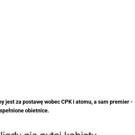
ny jest za postawę wobec CPK i atomu, a sam premier -
spełnione obietnice.