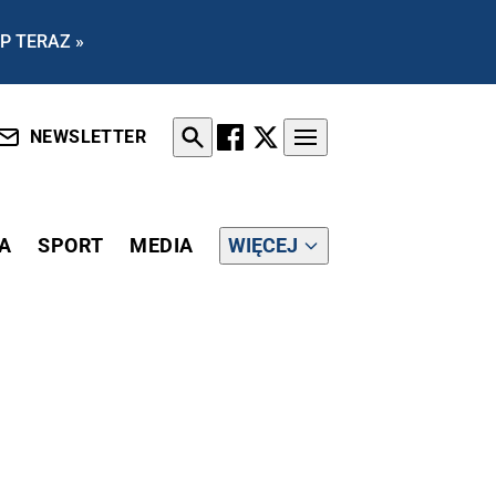
P TERAZ »
NEWSLETTER
A
SPORT
MEDIA
WIĘCEJ
E"