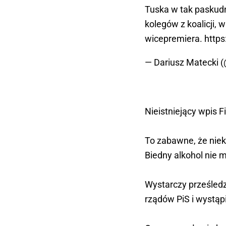
Tuska w tak paskudn
kolegów z koalicji, 
wicepremiera.
https
— Dariusz Matecki 
Nieistniejący wpis Fi
To zabawne, że niek
Biedny alkohol nie m
Wystarczy prześledz
rządów PiS i wystąp