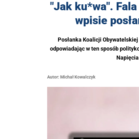
"Jak ku*wa". Fal
wpisie posła
Posłanka Koalicji Obywatelskiej 
odpowiadając w ten sposób polityko
Napięcia
Autor:
Michał Kowalczyk