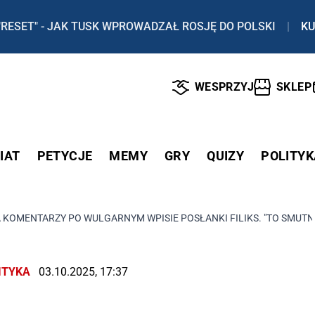
"RESET" - JAK TUSK WPROWADZAŁ ROSJĘ DO POLSKI
|
KU
WESPRZYJ
SKLEP
IAT
PETYCJE
MEMY
GRY
QUIZY
POLITYK
LA KOMENTARZY PO WULGARNYM WPISIE POSŁANKI FILIKS. "TO SMUTN
ITYKA
03.10.2025, 17:37