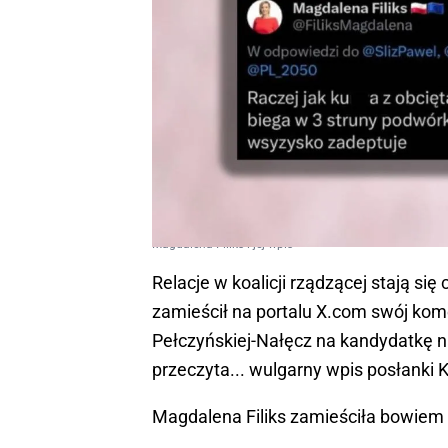
Magdalena Filiks i jej wpis
Relacje w koalicji rządzącej stają się
zamieścił na portalu X.com swój kom
Pełczyńskiej-Nałęcz na kandydatkę n
przeczyta... wulgarny wpis posłanki K
Magdalena Filiks zamieściła bowiem 