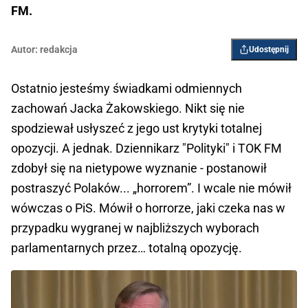
FM.
Autor:
redakcja
Udostępnij
Ostatnio jesteśmy świadkami odmiennych
zachowań Jacka Żakowskiego. Nikt się nie
spodziewał usłyszeć z jego ust krytyki totalnej
opozycji. A jednak. Dziennikarz "Polityki" i TOK FM
zdobył się na nietypowe wyznanie - postanowił
postraszyć Polaków... „horrorem”. I wcale nie mówił
wówczas o PiS. Mówił o horrorze, jaki czeka nas w
przypadku wygranej w najbliższych wyborach
parlamentarnych przez… totalną opozycję.