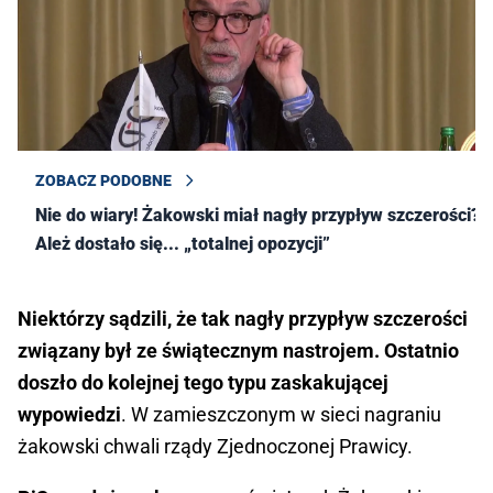
ZOBACZ PODOBNE
Nie do wiary! Żakowski miał nagły przypływ szczerości?
Ależ dostało się... „totalnej opozycji”
Niektórzy sądzili, że tak nagły przypływ szczerości
związany był ze świątecznym nastrojem. Ostatnio
doszło do kolejnej tego typu zaskakującej
wypowiedzi
. W zamieszczonym w sieci nagraniu
żakowski chwali rządy Zjednoczonej Prawicy.