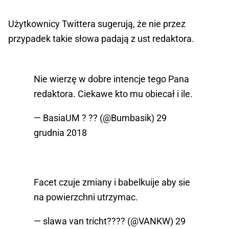
Użytkownicy Twittera sugerują, że nie przez
przypadek takie słowa padają z ust redaktora.
Nie wierzę w dobre intencje tego Pana
redaktora. Ciekawe kto mu obiecał i ile.
— BasiaUM ? ?? (@Bumbasik)
29
grudnia 2018
Facet czuje zmiany i babelkuije aby sie
na powierzchni utrzymac.
— slawa van tricht???? (@VANKW)
29