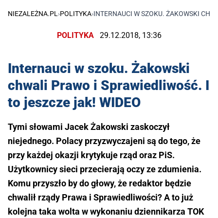
NIEZALEŻNA.PL
›
POLITYKA
›
INTERNAUCI W SZOKU. ŻAKOWSKI CHWA
POLITYKA
29.12.2018, 13:36
Internauci w szoku. Żakowski
chwali Prawo i Sprawiedliwość. I
to jeszcze jak! WIDEO
Tymi słowami Jacek Żakowski zaskoczył
niejednego. Polacy przyzwyczajeni są do tego, że
przy każdej okazji krytykuje rząd oraz PiS.
Użytkownicy sieci przecierają oczy ze zdumienia.
Komu przyszło by do głowy, że redaktor będzie
chwalił rządy Prawa i Sprawiedliwości? A to już
kolejna taka wolta w wykonaniu dziennikarza TOK