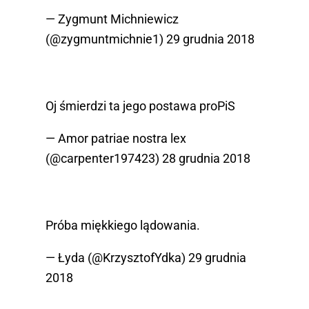
— Zygmunt Michniewicz
(@zygmuntmichnie1)
29 grudnia 2018
Oj śmierdzi ta jego postawa proPiS
— Amor patriae nostra lex
(@carpenter197423)
28 grudnia 2018
Próba miękkiego lądowania.
— Łyda (@KrzysztofYdka)
29 grudnia
2018