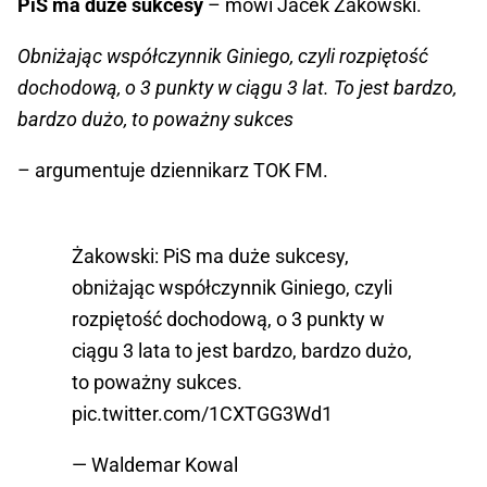
PiS ma duże sukcesy
– mówi Jacek Żakowski.
Obniżając współczynnik Giniego, czyli rozpiętość
dochodową, o 3 punkty w ciągu 3 lat. To jest bardzo,
bardzo dużo, to poważny sukces
– argumentuje dziennikarz TOK FM.
Żakowski: PiS ma duże sukcesy,
obniżając współczynnik Giniego, czyli
rozpiętość dochodową, o 3 punkty w
ciągu 3 lata to jest bardzo, bardzo dużo,
to poważny sukces.
pic.twitter.com/1CXTGG3Wd1
— Waldemar Kowal