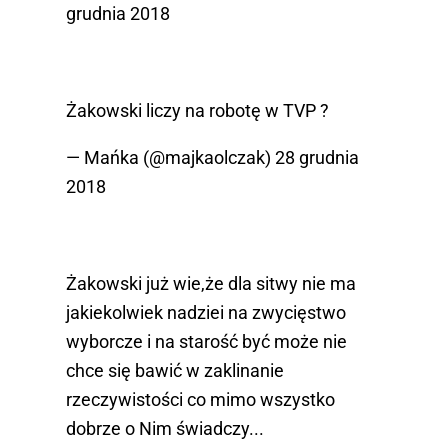
grudnia 2018
Żakowski liczy na robotę w TVP ?
— Mańka (@majkaolczak)
28 grudnia
2018
Żakowski już wie,że dla sitwy nie ma
jakiekolwiek nadziei na zwycięstwo
wyborcze i na starość być może nie
chce się bawić w zaklinanie
rzeczywistości co mimo wszystko
dobrze o Nim świadczy...