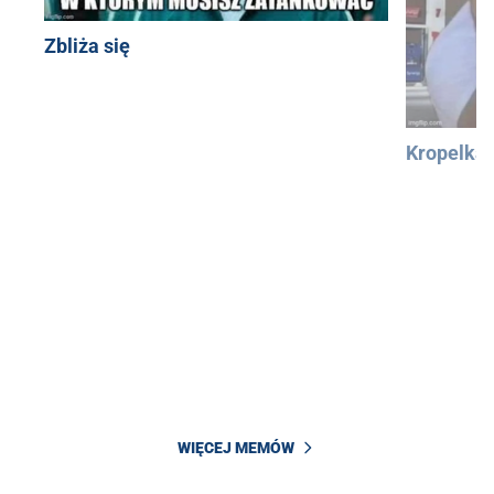
Zbliża się
Kropelka
WIĘCEJ MEMÓW