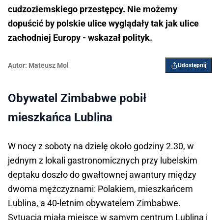
cudzoziemskiego przestępcy. Nie możemy
dopuścić by polskie ulice wyglądały tak jak ulice
zachodniej Europy - wskazał polityk.
Autor:
Mateusz Mol
Udostępnij
Obywatel Zimbabwe pobił
mieszkańca Lublina
W nocy z soboty na dzielę około godziny 2.30, w
jednym z lokali gastronomicznych przy lubelskim
deptaku doszło do gwałtownej awantury między
dwoma mężczyznami: Polakiem, mieszkańcem
Lublina, a 40-letnim obywatelem Zimbabwe.
Sytuacja miała miejsce w samym centrum Lublina i