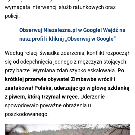
wymagała interwencji służb ratunkowych oraz
policji.
Obserwuj Niezalezna.pl w Google! Wejdź na
nasz profil i kliknij „Obserwuj w Google”
Według relacji świadka zdarzenia, konflikt rozpoczął
się od odepchnięcia jednego z mężczyzn stojących
przy barze. Wymiana zdań szybko eskalowała.
Po
krótkiej przerwie obywatel Zimbawbe wrócił i
zaatakował Polaka, uderzając go w głowę szklanką
z piwem, którą trzymał w ręce
. Uderzenie
spowodowało poważne obrażenia u
poszkodowanego.