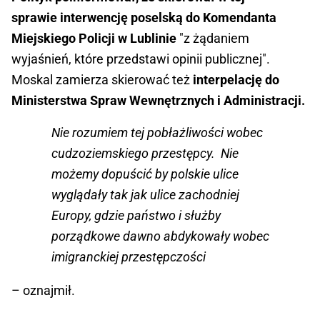
sprawie interwencję poselską do Komendanta
Miejskiego Policji w Lublinie
"z żądaniem
wyjaśnień, które przedstawi opinii publicznej".
Moskal zamierza skierować też
interpelację do
Ministerstwa Spraw Wewnętrznych i Administracji.
Nie rozumiem tej pobłażliwości wobec
cudzoziemskiego przestępcy. Nie
możemy dopuścić by polskie ulice
wyglądały tak jak ulice zachodniej
Europy, gdzie państwo i służby
porządkowe dawno abdykowały wobec
imigranckiej przestępczości
– oznajmił.