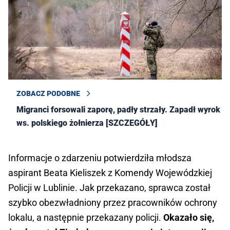
ZOBACZ PODOBNE
Migranci forsowali zaporę, padły strzały. Zapadł wyrok
ws. polskiego żołnierza [SZCZEGÓŁY]
Informacje o zdarzeniu potwierdziła młodsza
aspirant Beata Kieliszek z Komendy Wojewódzkiej
Policji w Lublinie. Jak przekazano, sprawca został
szybko obezwładniony przez pracowników ochrony
lokalu, a następnie przekazany policji.
Okazało się,