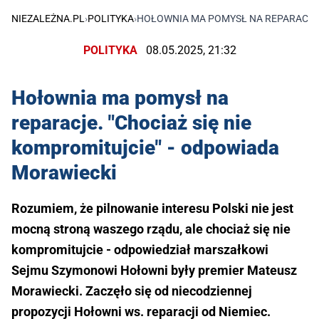
NIEZALEŻNA.PL
›
POLITYKA
›
HOŁOWNIA MA POMYSŁ NA REPARACJE.
POLITYKA
08.05.2025, 21:32
Hołownia ma pomysł na
reparacje. "Chociaż się nie
kompromitujcie" - odpowiada
Morawiecki
Rozumiem, że pilnowanie interesu Polski nie jest
mocną stroną waszego rządu, ale chociaż się nie
kompromitujcie - odpowiedział marszałkowi
Sejmu Szymonowi Hołowni były premier Mateusz
Morawiecki. Zaczęło się od niecodziennej
propozycji Hołowni ws. reparacji od Niemiec.