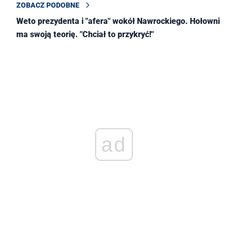
ZOBACZ PODOBNE
Weto prezydenta i "afera" wokół Nawrockiego. Hołownia
ma swoją teorię. "Chciał to przykryć!"
ad