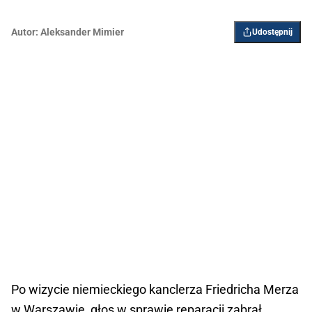
Autor:
Aleksander Mimier
Udostępnij
Po wizycie niemieckiego kanclerza Friedricha Merza
w Warszawie, głos w sprawie reparacji zabrał