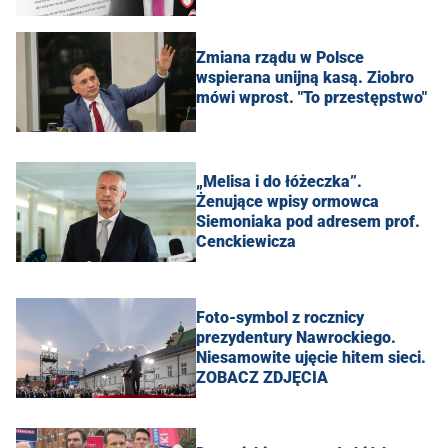
Zmiana rządu w Polsce
wspierana unijną kasą. Ziobro
mówi wprost. "To przestępstwo"
„Melisa i do łóżeczka”.
Żenujące wpisy ormowca
Siemoniaka pod adresem prof.
Cenckiewicza
Foto-symbol z rocznicy
prezydentury Nawrockiego.
Niesamowite ujęcie hitem sieci.
ZOBACZ ZDJĘCIA