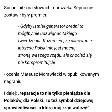
Suchej nitki na słowach marszałka Sejmu nie
zostawił były premier.
- Gdyby istniał generator bredni to
mógłby nie udźwignąć takiego
twierdzenia. Rozumiem, że pilnowanie
interesu Polski nie jest mocną
stroną waszego rządu, ale chociaż się
nie kompromitujcie
- ocenia Mateusz Morawiecki w opublikowanym
nagraniu.
I dalej:
„reparacje to nie tylko pieniądze dla
Polaków, dla Polski. To też symbol dziejowej
sprawiedliwości, o którą mój rząd walczył”.