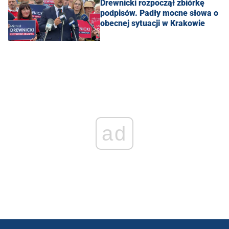
Drewnicki rozpoczął zbiórkę
podpisów. Padły mocne słowa o
obecnej sytuacji w Krakowie
ad