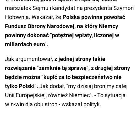
marszałek Sejmu i kandydat na prezydenta Szymon
Hołownia. Wskazał, że
Polska powinna powołać
Fundusz Obrony Narodowej, na który Niemcy
powinny dokonać "potężnej wpłaty, liczonej w
miliardach euro".
Jak argumentował,
z jednej strony takie
rozwiązanie "zamknie tę sprawę", z drugiej strony
będzie można "kupić za to bezpieczeństwo nie
tylko Polski".
Jak dodał, "my dzisiaj bronimy całej
Unii Europejskiej, również Niemiec". - To sytuacja
win-win dla obu stron - wskazał polityk.