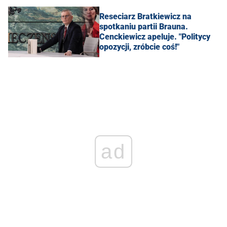
Reseciarz Bratkiewicz na
spotkaniu partii Brauna.
Cenckiewicz apeluje. "Politycy
opozycji, zróbcie coś!"
ad