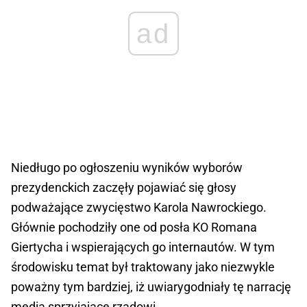
ad
Niedługo po ogłoszeniu wyników wyborów
prezydenckich zaczęły pojawiać się głosy
podważające zwycięstwo Karola Nawrockiego.
Głównie pochodziły one od posła KO Romana
Giertycha i wspierających go internautów. W tym
środowisku temat był traktowany jako niezwykle
poważny tym bardziej, iż uwiarygodniały tę narrację
media sprzyjające rządowi.