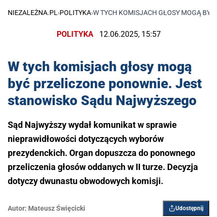
NIEZALEŻNA.PL
›
POLITYKA
›
W TYCH KOMISJACH GŁOSY MOGĄ BYĆ
POLITYKA
12.06.2025, 15:57
W tych komisjach głosy mogą
być przeliczone ponownie. Jest
stanowisko Sądu Najwyższego
Sąd Najwyższy wydał komunikat w sprawie
nieprawidłowości dotyczących wyborów
prezydenckich. Organ dopuszcza do ponownego
przeliczenia głosów oddanych w II turze. Decyzja
dotyczy dwunastu obwodowych komisji.
Autor:
Mateusz Święcicki
Udostępnij