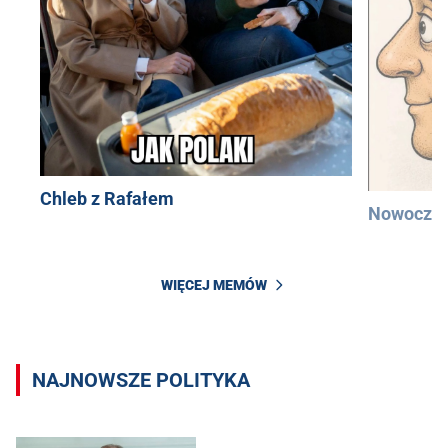
Chleb z Rafałem
Nowocześ
WIĘCEJ MEMÓW
NAJNOWSZE POLITYKA