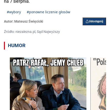
na 7 sierpnia.
#wybory
#ponowne liczenie głosów
Autor:
Mateusz Święcicki
Udostępnij
Źródło: niezalezna.pl, Sąd Najwyższy
HUMOR