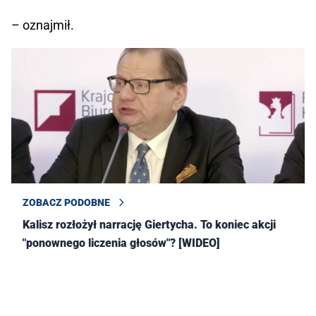
– oznajmił.
ZOBACZ PODOBNE
Kalisz rozłożył narrację Giertycha. To koniec akcji
"ponownego liczenia głosów"? [WIDEO]