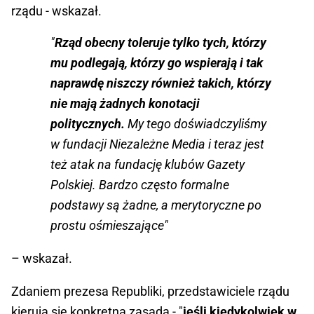
rządu - wskazał.
"
Rząd obecny toleruje tylko tych, którzy
mu podlegają, którzy go wspierają i tak
naprawdę niszczy również takich, którzy
nie mają żadnych konotacji
politycznych.
My tego doświadczyliśmy
w fundacji Niezależne Media i teraz jest
też atak na fundację klubów Gazety
Polskiej. Bardzo często formalne
podstawy są żadne, a merytoryczne po
prostu ośmieszające"
– wskazał.
Zdaniem prezesa Republiki, przedstawiciele rządu
kierują się konkretną zasadą - "
jeśli kiedykolwiek w