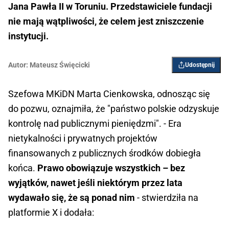
Jana Pawła II w Toruniu. Przedstawiciele fundacji
nie mają wątpliwości, że celem jest zniszczenie
instytucji.
Autor:
Mateusz Święcicki
Udostępnij
Szefowa MKiDN Marta Cienkowska, odnosząc się
do pozwu, oznajmiła, że "państwo polskie odzyskuje
kontrolę nad publicznymi pieniędzmi". - Era
nietykalności i prywatnych projektów
finansowanych z publicznych środków dobiegła
końca.
Prawo obowiązuje wszystkich – bez
wyjątków, nawet jeśli niektórym przez lata
wydawało się, że są ponad nim
- stwierdziła na
platformie X i dodała: