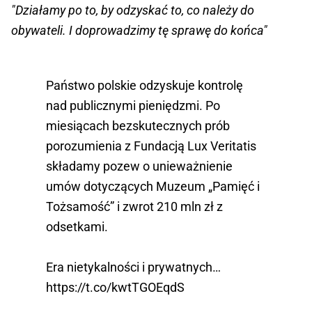
"Działamy po to, by odzyskać to, co należy do
obywateli. I doprowadzimy tę sprawę do końca"
Państwo polskie odzyskuje kontrolę
nad publicznymi pieniędzmi. Po
miesiącach bezskutecznych prób
porozumienia z Fundacją Lux Veritatis
składamy pozew o unieważnienie
umów dotyczących Muzeum „Pamięć i
Tożsamość” i zwrot 210 mln zł z
odsetkami.
Era nietykalności i prywatnych…
https://t.co/kwtTGOEqdS