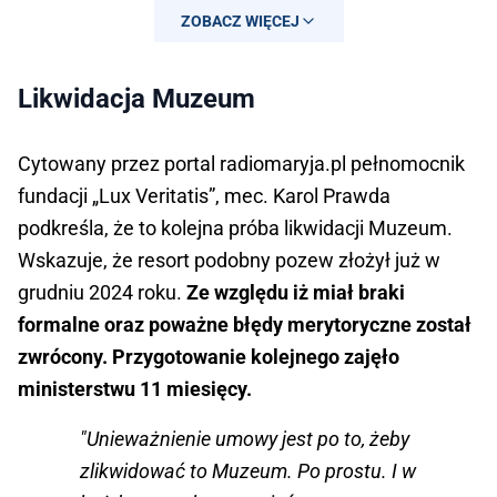
— Marta Cienkowska
ZOBACZ WIĘCEJ
(@MartaCienkowska)
November 13,
2025
Likwidacja Muzeum
Cytowany przez portal radiomaryja.pl pełnomocnik
fundacji „Lux Veritatis”, mec. Karol Prawda
podkreśla, że to kolejna próba likwidacji Muzeum.
Wskazuje, że resort podobny pozew złożył już w
grudniu 2024 roku.
Ze względu iż miał braki
formalne oraz poważne błędy merytoryczne został
zwrócony. Przygotowanie kolejnego zajęło
ministerstwu 11 miesięcy.
"Unieważnienie umowy jest po to, żeby
zlikwidować to Muzeum. Po prostu. I w