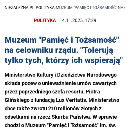
NIEZALEŻNA.PL
›
POLITYKA
›
MUZEUM "PAMIĘĆ I TOŻSAMOŚĆ" NA CE
POLITYKA
14.11.2025, 17:29
Muzeum "Pamięć i Tożsamość"
na celowniku rządu. "Tolerują
tylko tych, którzy ich wspierają"
Ministerstwo Kultury i Dziedzictwa Narodowego
składa pozew o unieważnienie umów zawartych
przez poprzedniego szefa resortu, Piotra
Glińskiego z fundacją Lux Veritatis. Ministerstwo
chce także zwrotu 210 milionów złotych z
odsetkami na rzecz Skarbu Państwa. W sprawie
chodzi o Muzeum "Pamięć i Tożsamość" im. św.