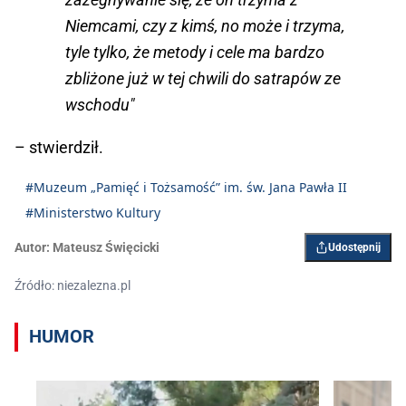
Niemcami, czy z kimś, no może i trzyma,
tyle tylko, że metody i cele ma bardzo
zbliżone już w tej chwili do satrapów ze
wschodu"
– stwierdził.
#Muzeum „Pamięć i Tożsamość” im. św. Jana Pawła II
#Ministerstwo Kultury
Autor:
Mateusz Święcicki
Udostępnij
Źródło: niezalezna.pl
HUMOR