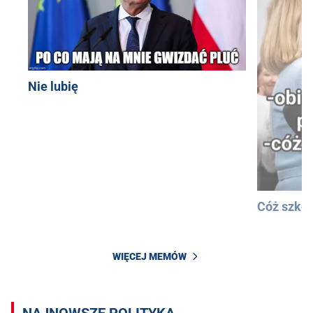
Nie lubię
Cóż szkod
WIĘCEJ MEMÓW
NAJNOWSZE POLITYKA