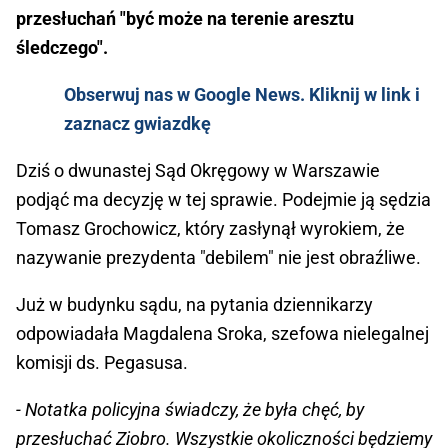
przesłuchań "być może na terenie aresztu
śledczego".
Obserwuj nas w Google News. Kliknij w link i
zaznacz gwiazdkę
Dziś o dwunastej Sąd Okręgowy w Warszawie
podjąć ma decyzję w tej sprawie. Podejmie ją sędzia
Tomasz Grochowicz, który zasłynął wyrokiem, że
nazywanie prezydenta "debilem" nie jest obraźliwe.
Już w budynku sądu, na pytania dziennikarzy
odpowiadała Magdalena Sroka, szefowa nielegalnej
komisji ds. Pegasusa.
- Notatka policyjna świadczy, że była chęć, by
przesłuchać Ziobro. Wszystkie okoliczności będziemy