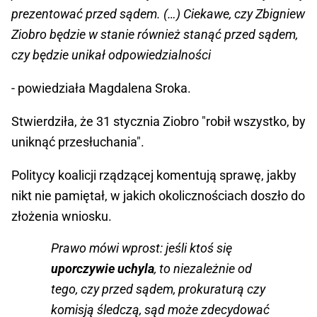
prezentować przed sądem. (…) Ciekawe, czy Zbigniew
Ziobro będzie w stanie również stanąć przed sądem,
czy będzie unikał odpowiedzialności
- powiedziała Magdalena Sroka.
Stwierdziła, że 31 stycznia Ziobro "robił wszystko, by
uniknąć przesłuchania".
Politycy koalicji rządzącej komentują sprawę, jakby
nikt nie pamiętał, w jakich okolicznościach doszło do
złożenia wniosku.
Prawo mówi wprost: jeśli ktoś się
uporczywie uchyla
, to niezależnie od
tego, czy przed sądem, prokuraturą czy
komisją śledczą, sąd może zdecydować