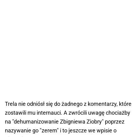
Trela nie odniósł się do żadnego z komentarzy, które
zostawili mu internauci. A zwrócili uwagę chociażby
na "dehumanizowanie Zbigniewa Ziobry" poprzez
nazywanie go "zerem" i to jeszcze we wpisie o