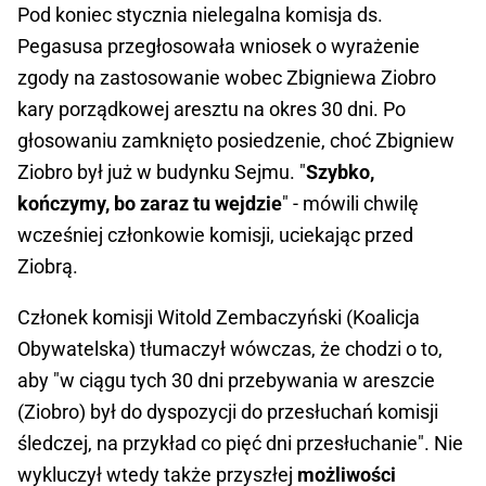
Pod koniec stycznia nielegalna komisja ds.
Pegasusa przegłosowała wniosek o wyrażenie
zgody na zastosowanie wobec Zbigniewa Ziobro
kary porządkowej aresztu na okres 30 dni. Po
głosowaniu zamknięto posiedzenie, choć Zbigniew
Ziobro był już w budynku Sejmu. "
Szybko,
kończymy, bo zaraz tu wejdzie
" - mówili chwilę
wcześniej członkowie komisji, uciekając przed
Ziobrą.
Członek komisji Witold Zembaczyński (Koalicja
Obywatelska) tłumaczył wówczas, że chodzi o to,
aby "w ciągu tych 30 dni przebywania w areszcie
(Ziobro) był do dyspozycji do przesłuchań komisji
śledczej, na przykład co pięć dni przesłuchanie". Nie
wykluczył wtedy także przyszłej
możliwości