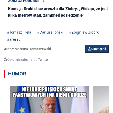
ZOBACZ PODOBNE
Komisja Sroki chce aresztu dla Ziobry. „Widząc, że jest
kilka metrów stąd, zamknęli posiedzenie”
#Tomasz Trela
#Dariusz Joński
#Zbigniew Ziobro
#areszt
Autor:
Mateusz Tomaszewski
Udostępnij
Źródło: niezalezna.pl, Twitter
HUMOR