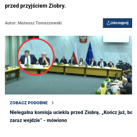
przed przyjściem Ziobry.
Autor:
Mateusz Tomaszewski
Udostępnij
ZOBACZ PODOBNE
Nielegalna komisja uciekła przed Ziobrą. „Kończ już, bo
zaraz wejdzie” - mówiono