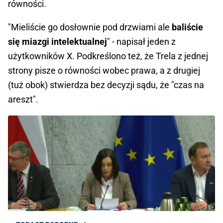
równości.
"Mieliście go dosłownie pod drzwiami ale
baliście
się miazgi intelektualnej
" - napisał jeden z
użytkowników X. Podkreślono też, że Trela z jednej
strony pisze o równości wobec prawa, a z drugiej
(tuż obok) stwierdza bez decyzji sądu, że "czas na
areszt".