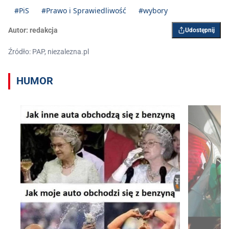
#PiS
#Prawo i Sprawiedliwość
#wybory
Autor:
redakcja
Udostępnij
Źródło: PAP, niezalezna.pl
HUMOR