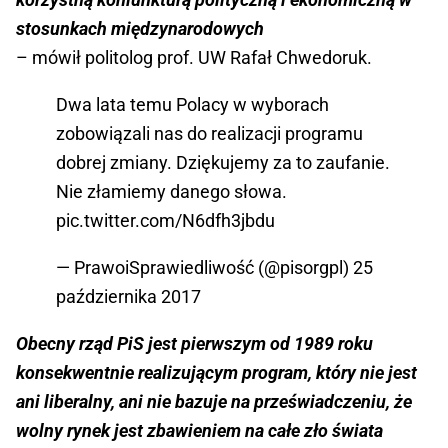
stosunkach międzynarodowych
– mówił politolog prof. UW Rafał Chwedoruk.
Dwa lata temu Polacy w wyborach
zobowiązali nas do realizacji programu
dobrej zmiany. Dziękujemy za to zaufanie.
Nie złamiemy danego słowa.
pic.twitter.com/N6dfh3jbdu
— PrawoiSprawiedliwość (@pisorgpl)
25
października 2017
Obecny rząd PiS jest pierwszym od 1989 roku
konsekwentnie realizującym program, który nie jest
ani liberalny, ani nie bazuje na przeświadczeniu, że
wolny rynek jest zbawieniem na całe zło świata