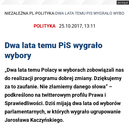
pis.org.pl
NIEZALEŻNA.PL
›
POLITYKA
›
DWA LATA TEMU PIS WYGRAŁO WYBOR
POLITYKA
25.10.2017, 13:11
Dwa lata temu PiS wygrało
wybory
„Dwa lata temu Polacy w wyborach zobowiązali nas
do realizacji programu dobrej zmiany. Dziękujemy
za to zaufanie. Nie złamiemy danego słowa” –
podkreślono na twitterowym profilu Prawa i
Sprawiedliwości. Dziś mijają dwa lata od wyborów
parlamentarnych, w których wygrało ugrupowanie
Jarosława Kaczyńskiego.