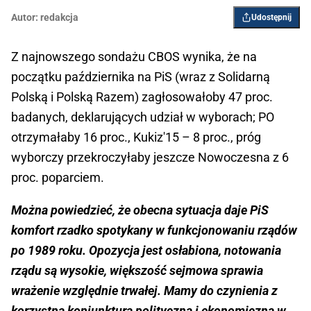
Autor:
redakcja
Udostępnij
Z najnowszego sondażu CBOS wynika, że na
początku października na PiS (wraz z Solidarną
Polską i Polską Razem) zagłosowałoby 47 proc.
badanych, deklarujących udział w wyborach; PO
otrzymałaby 16 proc., Kukiz'15 – 8 proc., próg
wyborczy przekroczyłaby jeszcze Nowoczesna z 6
proc. poparciem.
Można powiedzieć, że obecna sytuacja daje PiS
komfort rzadko spotykany w funkcjonowaniu rządów
po 1989 roku. Opozycja jest osłabiona, notowania
rządu są wysokie, większość sejmowa sprawia
wrażenie względnie trwałej. Mamy do czynienia z
korzystną koniunkturą polityczną i ekonomiczną w