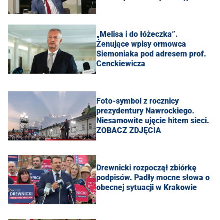
„Melisa i do łóżeczka”.
Żenujące wpisy ormowca
Siemoniaka pod adresem prof.
Cenckiewicza
Foto-symbol z rocznicy
prezydentury Nawrockiego.
Niesamowite ujęcie hitem sieci.
ZOBACZ ZDJĘCIA
Drewnicki rozpoczął zbiórkę
podpisów. Padły mocne słowa o
obecnej sytuacji w Krakowie