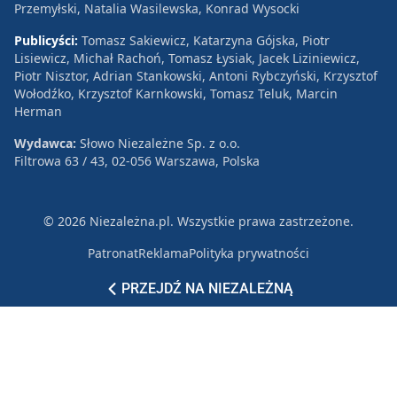
Przemyłski, Natalia Wasilewska, Konrad Wysocki
Publicyści:
Tomasz Sakiewicz, Katarzyna Gójska, Piotr
Lisiewicz, Michał Rachoń, Tomasz Łysiak, Jacek Liziniewicz,
Piotr Nisztor, Adrian Stankowski, Antoni Rybczyński, Krzysztof
Wołodźko, Krzysztof Karnkowski, Tomasz Teluk, Marcin
Herman
Wydawca:
Słowo Niezależne Sp. z o.o.
Filtrowa 63 / 43, 02-056 Warszawa, Polska
© 2026 Niezależna.pl. Wszystkie prawa zastrzeżone.
Patronat
Reklama
Polityka prywatności
PRZEJDŹ NA NIEZALEŻNĄ