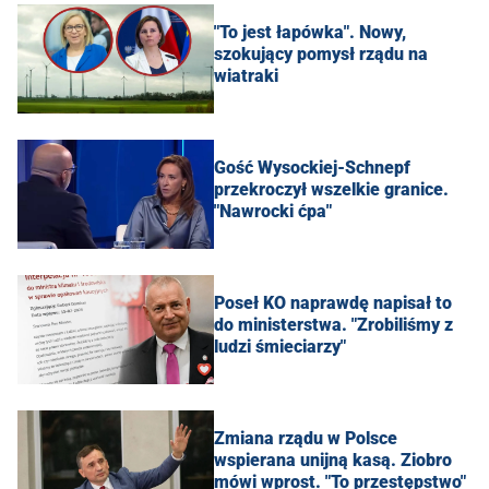
"To jest łapówka". Nowy,
szokujący pomysł rządu na
wiatraki
Gość Wysockiej-Schnepf
przekroczył wszelkie granice.
"Nawrocki ćpa"
Poseł KO naprawdę napisał to
do ministerstwa. "Zrobiliśmy z
ludzi śmieciarzy"
Zmiana rządu w Polsce
wspierana unijną kasą. Ziobro
mówi wprost. "To przestępstwo"