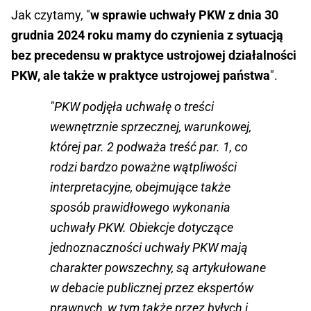
Jak czytamy, "
w sprawie uchwały PKW z dnia 30
grudnia 2024 roku mamy do czynienia z sytuacją
bez precedensu w praktyce ustrojowej działalności
PKW, ale także w praktyce ustrojowej państwa
".
"PKW podjęła uchwałę o treści
wewnętrznie sprzecznej, warunkowej,
której par. 2 podważa treść par. 1, co
rodzi bardzo poważne wątpliwości
interpretacyjne, obejmujące także
sposób prawidłowego wykonania
uchwały PKW. Obiekcje dotyczące
jednoznaczności uchwały PKW mają
charakter powszechny, są artykułowane
w debacie publicznej przez ekspertów
prawnych, w tym także przez byłych i