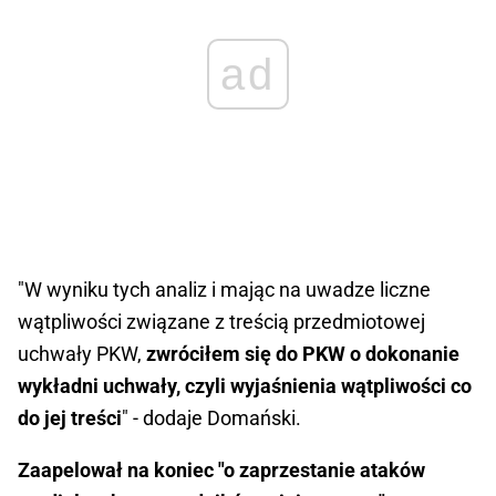
ad
"W wyniku tych analiz i mając na uwadze liczne
wątpliwości związane z treścią przedmiotowej
uchwały PKW,
zwróciłem się do PKW o dokonanie
wykładni uchwały, czyli wyjaśnienia wątpliwości co
do jej treści
" - dodaje Domański.
Zaapelował na koniec "o zaprzestanie ataków