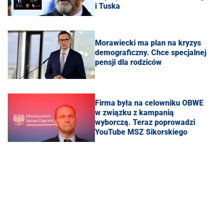
i Tuska
Morawiecki ma plan na kryzys
demograficzny. Chce specjalnej
pensji dla rodziców
Firma była na celowniku OBWE
w związku z kampanią
wyborczą. Teraz poprowadzi
YouTube MSZ Sikorskiego