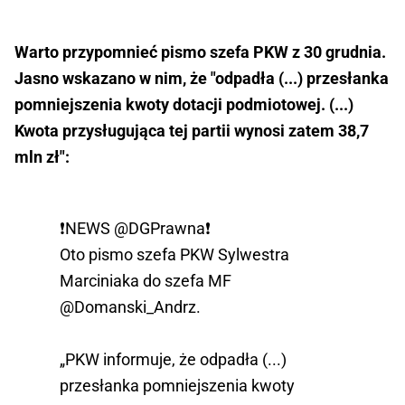
Warto przypomnieć pismo szefa PKW z 30 grudnia.
Jasno wskazano w nim, że "
odpadła (...) przesłanka
pomniejszenia kwoty dotacji podmiotowej. (...)
Kwota przysługująca tej partii wynosi zatem 38,7
mln zł":
❗NEWS
@DGPrawna
❗
Oto pismo szefa PKW Sylwestra
Marciniaka do szefa MF
@Domanski_Andrz
.
„PKW informuje, że odpadła (...)
przesłanka pomniejszenia kwoty