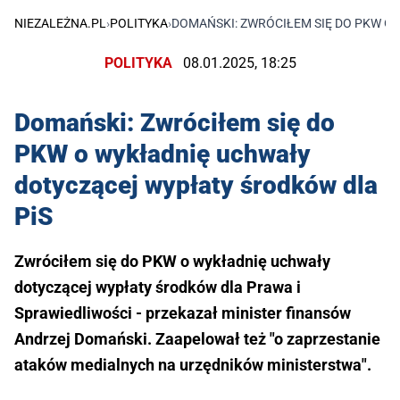
NIEZALEŻNA.PL
›
POLITYKA
›
DOMAŃSKI: ZWRÓCIŁEM SIĘ DO PKW O
POLITYKA
08.01.2025, 18:25
Domański: Zwróciłem się do
PKW o wykładnię uchwały
dotyczącej wypłaty środków dla
PiS
Zwróciłem się do PKW o wykładnię uchwały
dotyczącej wypłaty środków dla Prawa i
Sprawiedliwości - przekazał minister finansów
Andrzej Domański. Zaapelował też "o zaprzestanie
ataków medialnych na urzędników ministerstwa".