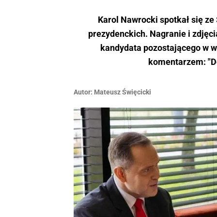
Karol Nawrocki spotkał się z
prezydenckich. Nagranie i zdjęc
kandydata pozostającego w wy
komentarzem: "Do
Autor:
Mateusz Święcicki