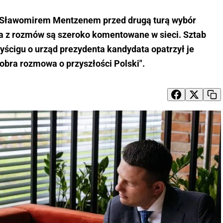
e Sławomirem Mentzenem przed drugą turą wybór
ia z rozmów są szeroko komentowane w sieci. Sztab
ścigu o urząd prezydenta kandydata opatrzył je
bra rozmowa o przyszłości Polski".