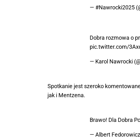
— #Nawrocki2025 
Dobra rozmowa o prz
pic.twitter.com/3A
— Karol Nawrocki 
Spotkanie jest szeroko komentowane
jak i Mentzena.
Brawo! Dla Dobra Po
— Albert Fedorowic