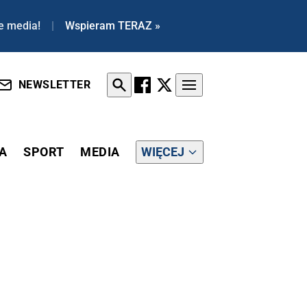
e media!
|
Wspieram TERAZ »
NEWSLETTER
A
SPORT
MEDIA
WIĘCEJ