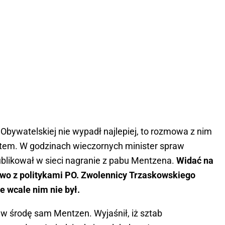
bywatelskiej nie wypadł najlepiej, to rozmowa z nim
potem. W godzinach wieczornych minister spraw
blikował w sieci nagranie z pabu Mentzena.
Widać na
 piwo z politykami PO. Zwolennicy Trzaskowskiego
że wcale nim nie był.
 w środę sam Mentzen. Wyjaśnił, iż sztab