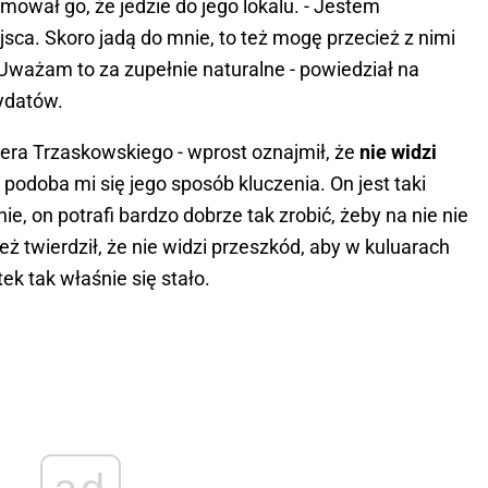
ował go, że jedzie do jego lokalu. - Jestem
ca. Skoro jadą do mnie, to też mogę przecież z nimi
. Uważam to za zupełnie naturalne - powiedział na
dydatów.
iera Trzaskowskiego - wprost oznajmił, że
nie widzi
 podoba mi się jego sposób kluczenia. On jest taki
nie, on potrafi bardzo dobrze tak zrobić, żeby na nie nie
eż twierdził, że nie widzi przeszkód, aby w kuluarach
 tak właśnie się stało.