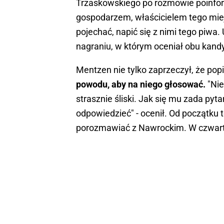
Trzaskowskiego po rozmowie poinform
gospodarzem, właścicielem tego miejs
pojechać, napić się z nimi tego piwa
nagraniu, w którym oceniał obu kan
Mentzen nie tylko zaprzeczył, że pop
powodu, aby na niego głosować.
"Nie
strasznie śliski. Jak się mu zada pyta
odpowiedzieć" - ocenił. Od początku t
porozmawiać z Nawrockim. W czwartek