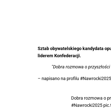
Sztab obywatelskiego kandydata opub
liderem Konfederacji.
"Dobra rozmowa o przyszłości 
– napisano na profilu #Nawrocki2025
Dobra rozmowa o prz
#Nawrocki2025
pic