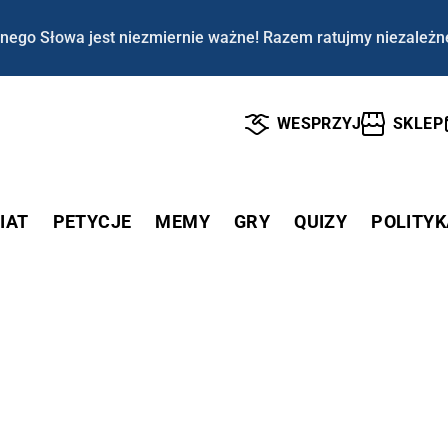
nego Słowa jest niezmiernie ważne! Razem ratujmy niezależn
WESPRZYJ
SKLEP
IAT
PETYCJE
MEMY
GRY
QUIZY
POLITYK