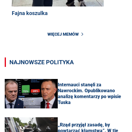
Fajna koszulka
WIĘCEJ MEMÓW
NAJNOWSZE POLITYKA
Internauci stanęli za
Nawrockim. Opublikowano
analizę komentarzy po wpisie
Tuska
„Rząd przyjął zasadę, by
powtarzać kłamstwa”. W tle