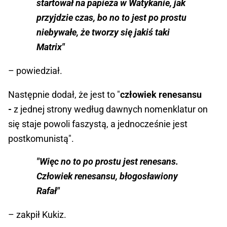
startował na papieża w Watykanie, jak
przyjdzie czas, bo no to jest po prostu
niebywałe, że tworzy się jakiś taki
Matrix"
– powiedział.
Następnie dodał, że jest to "
człowiek renesansu
-
z jednej strony według dawnych nomenklatur on
się staje powoli faszystą, a jednocześnie jest
postkomunistą".
"Więc no to po prostu jest renesans.
Człowiek renesansu, błogosławiony
Rafał"
– zakpił Kukiz.