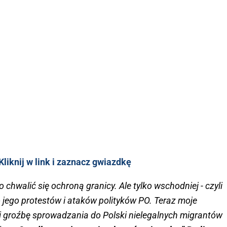
liknij w link i zaznacz gwiazdkę
 chwalić się ochroną granicy. Ale tylko wschodniej - czyli
 jego protestów i ataków polityków PO. Teraz moje
i groźbę sprowadzania do Polski nielegalnych migrantów