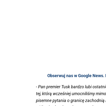
Obserwuj nas w Google News. K
- Pan premier Tusk bardzo lubi ostatnio
tej, którą wcześniej umocniliśmy mimo
pisemne pytania o granicę zachodnią 