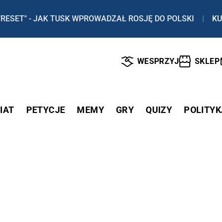
"RESET" - JAK TUSK WPROWADZAŁ ROSJĘ DO POLSKI
|
KU
WESPRZYJ
SKLEP
IAT
PETYCJE
MEMY
GRY
QUIZY
POLITYK