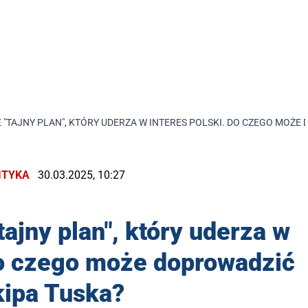
E "TAJNY PLAN", KTÓRY UDERZA W INTERES POLSKI. DO CZEGO MOŻE
ITYKA
30.03.2025, 10:27
"tajny plan", który uderza w
Do czego może doprowadzić
kipa Tuska?