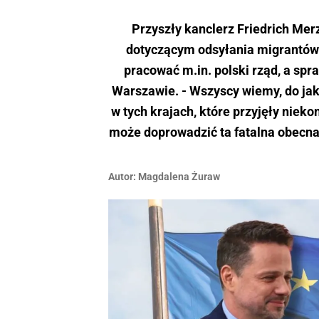
Przyszły kanclerz Friedrich Mer
dotyczącym odsyłania migrantów
pracować m.in. polski rząd, a sp
Warszawie. - Wszyscy wiemy, do jak
w tych krajach, które przyjęły nieko
może doprowadzić ta fatalna obecna
Autor:
Magdalena Żuraw