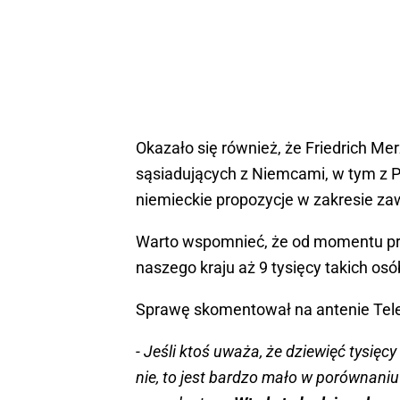
Okazało się również, że Friedrich Me
sąsiadujących z Niemcami, w tym z Po
niemieckie propozycje w zakresie za
Warto wspomnieć, że od momentu prz
naszego kraju aż 9 tysięcy takich osób
Sprawę skomentował na antenie Telew
- Jeśli ktoś uważa, że dziewięć tysięc
nie, to jest bardzo mało w porównaniu 