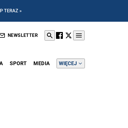
P TERAZ »
NEWSLETTER
A
SPORT
MEDIA
WIĘCEJ