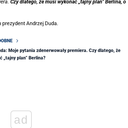
era.
Czy dlatego, że musi wykonać „tajny plan” Berlina, o
h prezydent Andrzej Duda.
DOBNE
da: Moje pytania zdenerwowały premiera. Czy dlatego, że
 „tajny plan” Berlina?
ad