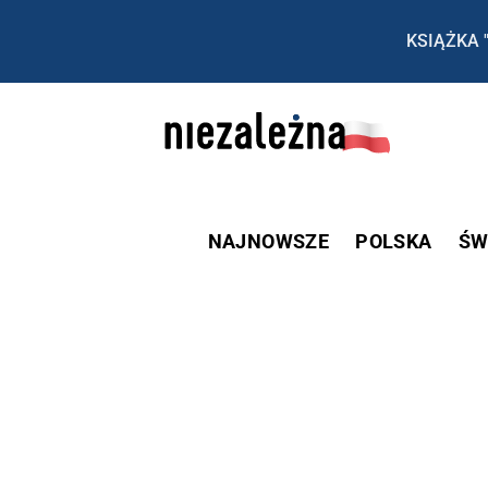
KSIĄŻKA 
NAJNOWSZE
POLSKA
ŚW