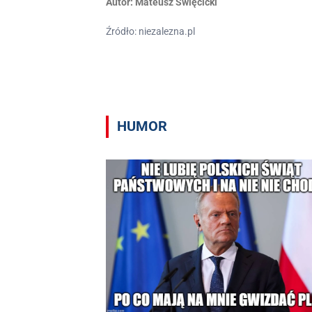
Autor:
Mateusz Święcicki
Źródło: niezalezna.pl
HUMOR