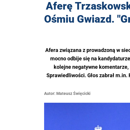
Aferę Trzaskowsk
Ośmiu Gwiazd. "Gr
Afera związana z prowadzoną w sie
mocno odbije się na kandydaturze
kolejne negatywne komentarze, 
Sprawiedliwości. Głos zabrał m.in.
Autor:
Mateusz Święcicki