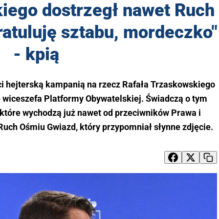
iego dostrzegł nawet Ruch
atuluję sztabu, mordeczko"
- kpią
ci hejterską kampanią na rzecz Rafała Trzaskowskiego
 wiceszefa Platformy Obywatelskiej. Świadczą o tym
które wychodzą już nawet od przeciwników Prawa i
 Ruch Ośmiu Gwiazd, który przypomniał słynne zdjęcie.