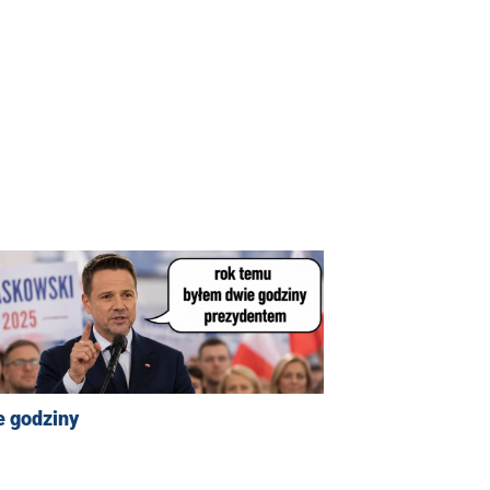
e godziny