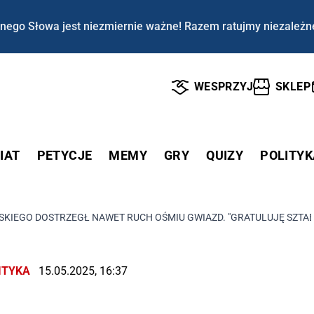
nego Słowa jest niezmiernie ważne! Razem ratujmy niezależn
WESPRZYJ
SKLEP
IAT
PETYCJE
MEMY
GRY
QUIZY
POLITYK
KIEGO DOSTRZEGŁ NAWET RUCH OŚMIU GWIAZD. "GRATULUJĘ SZTABU
ITYKA
15.05.2025, 16:37