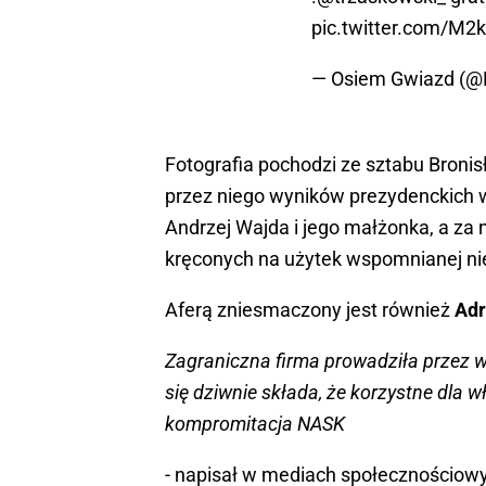
pic.twitter.com/M
— Osiem Gwiazd (
Fotografia pochodzi ze sztabu Bron
przez niego wyników prezydenckich w 
Andrzej Wajda i jego małżonka, a za 
kręconych na użytek wspomnianej nie
Aferą zniesmaczony jest również
Adr
Zagraniczna firma prowadziła przez wi
się dziwnie składa, że korzystne dla wł
kompromitacja NASK
- napisał w mediach społecznościow